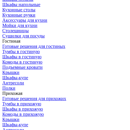
Шкафы напольные
Кухонные столы
Кухонные ручки
Аксессуары для кухни
Мойки для кухни
Столешницы
Сушилки для посуды
Гостиная
Готовые решения для гостиных
Тумбы в гостиную
Шкафы в гостиную
Комоды в гостиную
Подъемные кровати
Крышки
Шкафы-купе
Антресоли
Полки
Прихожая
Готовые решения для прихожих
Тумбы в прихожую
Шкафы в прихожую
Комоды в прихожую
Крышки
Шкафы-купе
Антресоли