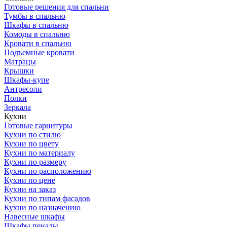
Готовые решения для спальни
Тумбы в спальню
Шкафы в спальню
Комоды в спальню
Кровати в спальню
Подъемные кровати
Матрацы
Крышки
Шкафы-купе
Антресоли
Полки
Зеркала
Кухни
Готовые гарнитуры
Кухни по стилю
Кухни по цвету
Кухни по материалу
Кухни по размеру
Кухни по расположению
Кухни по цене
Кухни на заказ
Кухни по типам фасадов
Кухни по назначению
Навесные шкафы
Шкафы пеналы