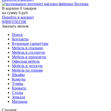
В корзине
0 товаров
на сумму
0
руб.
Перейти в корзину
8(800)5501596
Заказать звонок
Поиск
Контакты
Кухонные гарнитуры
Мебель в спальню
Мебель в гостиную
Мебель в прихожую
Офисная мебель
Мебель в детскую
Мебель по сериям
Шкафы
Комоды
Тумбы
Кровати
Столы
Зеркала
Матрацы
Спальня