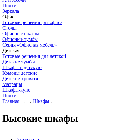
Полки
Зеркала
Офис
Готовые решения для офиса
Столы
Офисные шкафы
Офисные тумбы
Серия «Офисная мебель»
Детская
Готовые решения для детской
Детские тумбы
Шкафы в детскую
Комоды детские
Детские кровати
Матрацы
Шкафы-купе
Полки
Главная
→
→
Шкафы
↓
Высокие шкафы
Антресоли