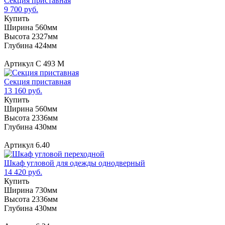
Секция приставная
9 700 руб.
Купить
Ширина 560мм
Высота 2327мм
Глубина 424мм
Артикул С 493 М
Секция приставная
13 160 руб.
Купить
Ширина 560мм
Высота 2336мм
Глубина 430мм
Артикул 6.40
Шкаф угловой для одежды однодверный
14 420 руб.
Купить
Ширина 730мм
Высота 2336мм
Глубина 430мм