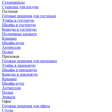
Столешницы
Сушилки для посуды
Гостиная
Готовые решения для гостиных
Тумбы в гостиную
Шкафы в гостиную
Комоды в гостиную
Подъемные кровати
Крышки
Шкафы-купе
Антресоли
Полки
Прихожая
Готовые решения для прихожих
Тумбы в прихожую
Шкафы в прихожую
Комоды в прихожую
Крышки
Шкафы-купе
Антресоли
Полки
Зеркала
Офис
Готовые решения для офиса
Столы