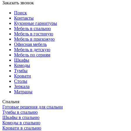
Заказать звонок
Поиск
Контакты
Кухонные гарнитуры
Мебель в спальню
Мебель в гостиную
Мебель в прихожую
Офисная мебель
Мебель в детскую
Мебель по сериям
Шкафы
Комоды
Тумбы
Кровати
Столы
Зеркала
Матрацы
Спальня
Готовые решения для спальни
Тумбы в спальню
Шкафы в спальню
Комоды в спальню
Кровати в спальню