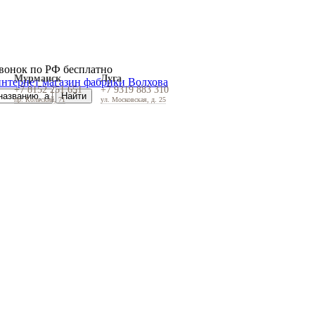
вонок по РФ бесплатно
Мурманск
Луга
+7 8152 251 651
+7 9319 883 310
пр. Кольский, 71
ул. Московская, д. 25