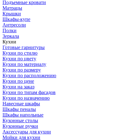
Подъемные кровати
Матрацы
Крышки
Шкафы-купе
Антресоли
Полки
Зеркала
Кухни
Готовые гарнитуры
Кухни по стилю
Кухни по цвету
Кухни по материалу
Кухни по размеру
Кухни по расположению
Кухни по цене
Кухни на заказ
Кухни по типам фасадов
Кухни по назначению
Навесные шкафы
Шкафы пеналы
Шкафы напольные
Кухонные столы
Кухонные ручки
Аксессуары для кухни
Мойки для кухни