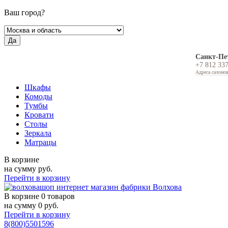
Ваш город?
Да
Санкт-Пе
+7 812 33
Адреса салоно
Шкафы
Комоды
Тумбы
Кровати
Столы
Зеркала
Матрацы
В корзине
на сумму
руб.
Перейти в корзину
В корзине
0 товаров
на сумму
0
руб.
Перейти в корзину
8(800)5501596