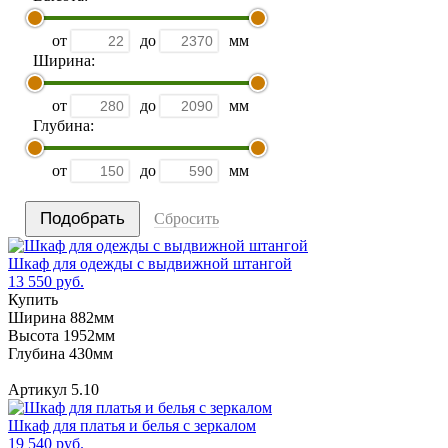
от
до
мм
Ширина:
от
до
мм
Глубина:
от
до
мм
Сбросить
Шкаф для одежды с выдвижной штангой
13 550 руб.
Купить
Ширина 882мм
Высота 1952мм
Глубина 430мм
Артикул 5.10
Шкаф для платья и белья с зеркалом
19 540 руб.