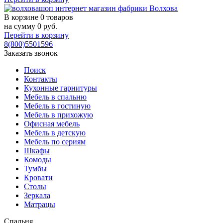
В корзине
0 товаров
на сумму
0
руб.
Перейти в корзину
8(800)5501596
Заказать звонок
Поиск
Контакты
Кухонные гарнитуры
Мебель в спальню
Мебель в гостиную
Мебель в прихожую
Офисная мебель
Мебель в детскую
Мебель по сериям
Шкафы
Комоды
Тумбы
Кровати
Столы
Зеркала
Матрацы
Спальня