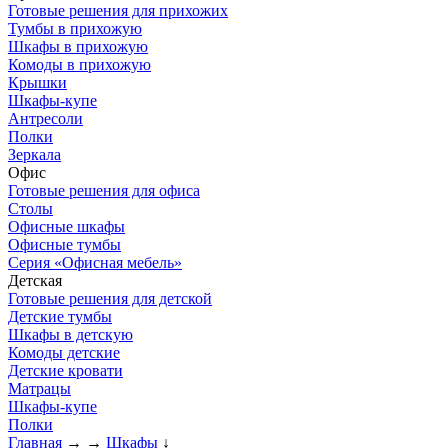
Готовые решения для прихожих
Тумбы в прихожую
Шкафы в прихожую
Комоды в прихожую
Крышки
Шкафы-купе
Антресоли
Полки
Зеркала
Офис
Готовые решения для офиса
Столы
Офисные шкафы
Офисные тумбы
Серия «Офисная мебель»
Детская
Готовые решения для детской
Детские тумбы
Шкафы в детскую
Комоды детские
Детские кровати
Матрацы
Шкафы-купе
Полки
Главная
→
→
Шкафы
↓