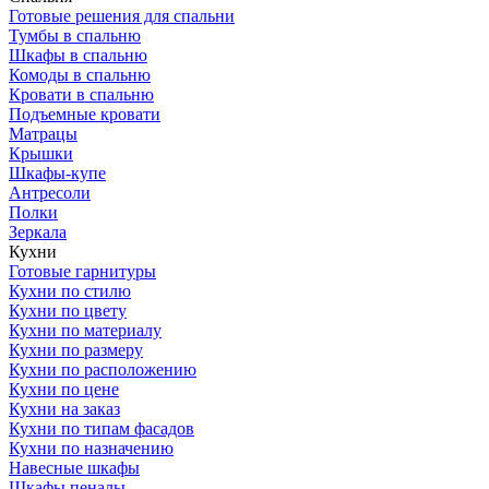
Готовые решения для спальни
Тумбы в спальню
Шкафы в спальню
Комоды в спальню
Кровати в спальню
Подъемные кровати
Матрацы
Крышки
Шкафы-купе
Антресоли
Полки
Зеркала
Кухни
Готовые гарнитуры
Кухни по стилю
Кухни по цвету
Кухни по материалу
Кухни по размеру
Кухни по расположению
Кухни по цене
Кухни на заказ
Кухни по типам фасадов
Кухни по назначению
Навесные шкафы
Шкафы пеналы