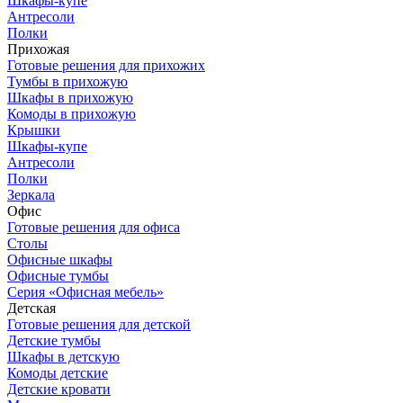
Шкафы-купе
Антресоли
Полки
Прихожая
Готовые решения для прихожих
Тумбы в прихожую
Шкафы в прихожую
Комоды в прихожую
Крышки
Шкафы-купе
Антресоли
Полки
Зеркала
Офис
Готовые решения для офиса
Столы
Офисные шкафы
Офисные тумбы
Серия «Офисная мебель»
Детская
Готовые решения для детской
Детские тумбы
Шкафы в детскую
Комоды детские
Детские кровати