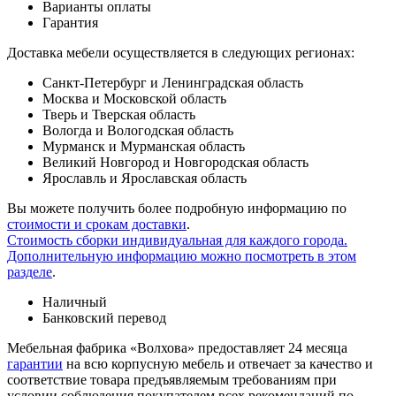
Варианты оплаты
Гарантия
Доставка мебели осуществляется в следующих регионах:
Санкт-Петербург и Ленинградская область
Москва и Московской область
Тверь и Тверская область
Вологда и Вологодская область
Мурманск и Мурманская область
Великий Новгород и Новгородская область
Ярославль и Ярославская область
Вы можете получить более подробную информацию по
стоимости и срокам доставки
.
Стоимость сборки индивидуальная для каждого города.
Дополнительную информацию можно посмотреть в этом
разделе
.
Наличный
Банковский перевод
Мебельная фабрика «Волхова» предоставляет 24 месяца
гарантии
на всю корпусную мебель и отвечает за качество и
соответствие товара предъяв­ляе­мым требованиям при
условии соблюдения покупателем всех рекомендаций по