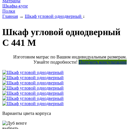
Матрацы
Шкафы-купе
Полки
Главная
→
Шкаф угловой однодверный
↓
Шкаф угловой однодверный
С 441 М
Изготовим матрас по Вашим индивидуальным размерам.
Узнайте подробности!
Получить консультацию
Варианты цвета корпуса
выбрать