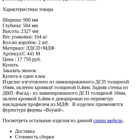
Характеристики товара
Ширина: 900 мм
Глубина: 584 мм
Высота: 2327 мм
Вес упаковки: 104 кг
Кол-во коробок: 2 шт.
Материал: ЛДСП+МДФ
Артикул:С 441 М
Цена :
17 750
руб.
Купить
Заказать звонок
Купить в один клик
Изделие изготовлено из ламинированного ДСП толщиной
16мм, оклеено кромкой толщиной 0,4мм. Задняя стенка из
ДВП. Фасад - из ламинированного ДСП толщиной 16мм,
оклеен кромкой 0,4мм и декорирован по периметру
накладным профилем из МДФ. В изделии применяется
фурнитура фирмы «Boyard».
Посмотреть остальные изделия из данной
серии мебели
.
Доставка
Стоимость сборки