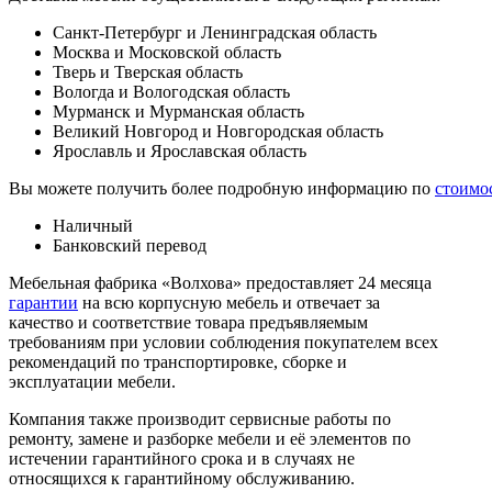
Санкт-Петербург и Ленинградская область
Москва и Московской область
Тверь и Тверская область
Вологда и Вологодская область
Мурманск и Мурманская область
Великий Новгород и Новгородская область
Ярославль и Ярославская область
Вы можете получить более подробную информацию по
стоимо
Наличный
Банковский перевод
Мебельная фабрика «Волхова» предоставляет 24 месяца
гарантии
на всю корпусную мебель и отвечает за
качество и соответствие товара предъяв­ляе­мым
требованиям при условии соблюдения покупателем всех
рекомендаций по транспорти­ровке, сборке и
эксплуатации мебели.
Компания также производит сервисные работы по
ремонту, замене и разборке мебели и её элементов по
истечении гарантийного срока и в случаях не
относящихся к гарантийному обслуживанию.