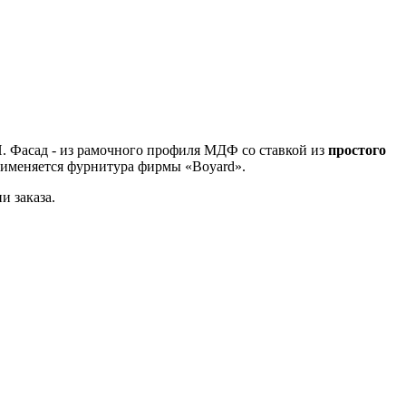
. Фасад - из рамочного профиля МДФ со ставкой из
простого
именяется фурнитура фирмы «Boyard».
и заказа.