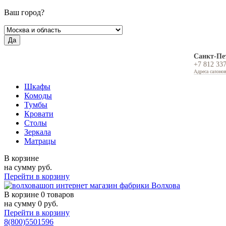
Ваш город?
Да
Санкт-Пе
+7 812 33
Адреса салоно
Шкафы
Комоды
Тумбы
Кровати
Столы
Зеркала
Матрацы
В корзине
на сумму
руб.
Перейти в корзину
В корзине
0 товаров
на сумму
0
руб.
Перейти в корзину
8(800)5501596