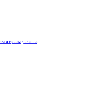
сти и срокам доставки
.