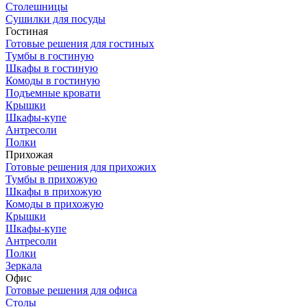
Столешницы
Сушилки для посуды
Гостиная
Готовые решения для гостиных
Тумбы в гостиную
Шкафы в гостиную
Комоды в гостиную
Подъемные кровати
Крышки
Шкафы-купе
Антресоли
Полки
Прихожая
Готовые решения для прихожих
Тумбы в прихожую
Шкафы в прихожую
Комоды в прихожую
Крышки
Шкафы-купе
Антресоли
Полки
Зеркала
Офис
Готовые решения для офиса
Столы