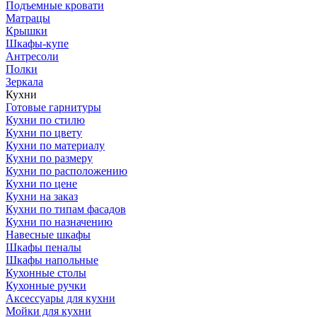
Подъемные кровати
Матрацы
Крышки
Шкафы-купе
Антресоли
Полки
Зеркала
Кухни
Готовые гарнитуры
Кухни по стилю
Кухни по цвету
Кухни по материалу
Кухни по размеру
Кухни по расположению
Кухни по цене
Кухни на заказ
Кухни по типам фасадов
Кухни по назначению
Навесные шкафы
Шкафы пеналы
Шкафы напольные
Кухонные столы
Кухонные ручки
Аксессуары для кухни
Мойки для кухни