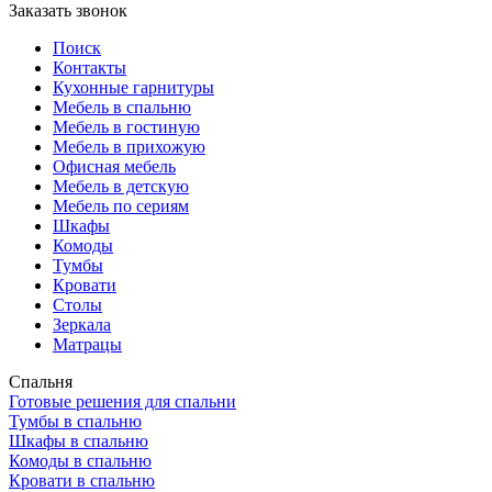
Заказать звонок
Поиск
Контакты
Кухонные гарнитуры
Мебель в спальню
Мебель в гостиную
Мебель в прихожую
Офисная мебель
Мебель в детскую
Мебель по сериям
Шкафы
Комоды
Тумбы
Кровати
Столы
Зеркала
Матрацы
Спальня
Готовые решения для спальни
Тумбы в спальню
Шкафы в спальню
Комоды в спальню
Кровати в спальню