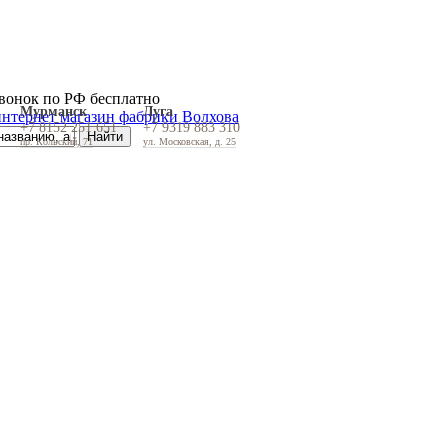
вонок по РФ бесплатно
Мурманск
Луга
+7 8152 251 651
+7 9319 883 310
пр. Кольский, 71
ул. Московская, д. 25