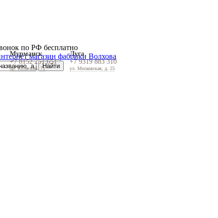
вонок по РФ бесплатно
Мурманск
Луга
+7 8152 251 651
+7 9319 883 310
пр. Кольский, 71
ул. Московская, д. 25