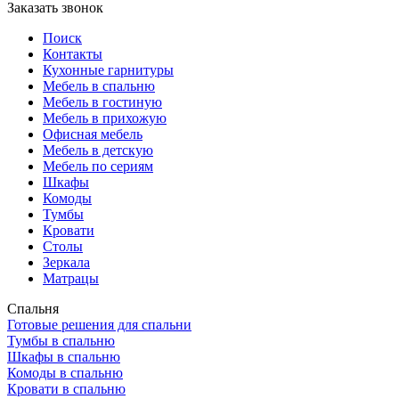
Заказать звонок
Поиск
Контакты
Кухонные гарнитуры
Мебель в спальню
Мебель в гостиную
Мебель в прихожую
Офисная мебель
Мебель в детскую
Мебель по сериям
Шкафы
Комоды
Тумбы
Кровати
Столы
Зеркала
Матрацы
Спальня
Готовые решения для спальни
Тумбы в спальню
Шкафы в спальню
Комоды в спальню
Кровати в спальню