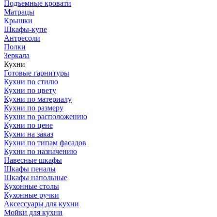
Подъемные кровати
Матрацы
Крышки
Шкафы-купе
Антресоли
Полки
Зеркала
Кухни
Готовые гарнитуры
Кухни по стилю
Кухни по цвету
Кухни по материалу
Кухни по размеру
Кухни по расположению
Кухни по цене
Кухни на заказ
Кухни по типам фасадов
Кухни по назначению
Навесные шкафы
Шкафы пеналы
Шкафы напольные
Кухонные столы
Кухонные ручки
Аксессуары для кухни
Мойки для кухни