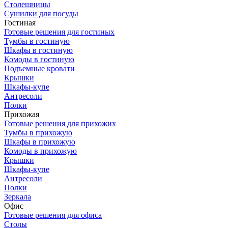
Столешницы
Сушилки для посуды
Гостиная
Готовые решения для гостиных
Тумбы в гостиную
Шкафы в гостиную
Комоды в гостиную
Подъемные кровати
Крышки
Шкафы-купе
Антресоли
Полки
Прихожая
Готовые решения для прихожих
Тумбы в прихожую
Шкафы в прихожую
Комоды в прихожую
Крышки
Шкафы-купе
Антресоли
Полки
Зеркала
Офис
Готовые решения для офиса
Столы