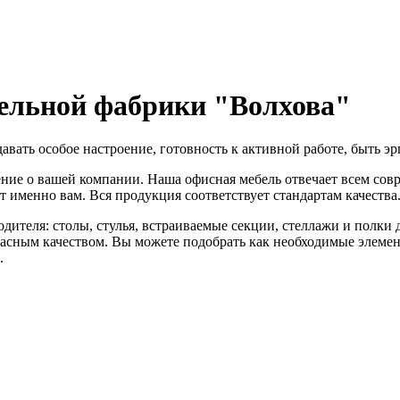
бельной фабрики "Волхова"
авать особое настроение, готовность к активной работе, быть э
ение о вашей компании. Наша офисная мебель отвечает всем со
т именно вам. Вся продукция соответствует стандартам качества
ителя: столы, стулья, встраиваемые секции, стеллажи и полки 
сным качеством. Вы можете подобрать как необходимые элемент
.