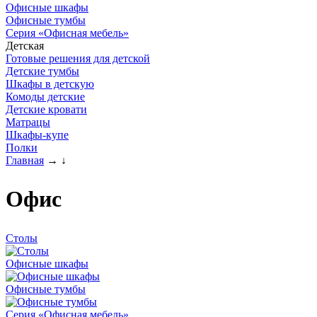
Офисные шкафы
Офисные тумбы
Серия «Офисная мебель»
Детская
Готовые решения для детской
Детские тумбы
Шкафы в детскую
Комоды детские
Детские кровати
Матрацы
Шкафы-купе
Полки
Главная
→
↓
Офис
Столы
Офисные шкафы
Офисные тумбы
Серия «Офисная мебель»