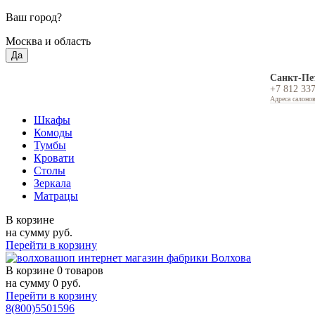
Ваш город?
Москва и область
Да
Санкт-Пе
+7 812 33
Адреса салоно
Шкафы
Комоды
Тумбы
Кровати
Столы
Зеркала
Матрацы
В корзине
на сумму
руб.
Перейти в корзину
В корзине
0 товаров
на сумму
0
руб.
Перейти в корзину
8(800)5501596