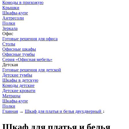
Комоды в прихожую
Крышки
Шкафы-купе
Антресоли
Полки
Зеркала
Офис
Готовые решения для офиса
Столы
Офисные шкафы
Офисные тумбы
Серия «Офисная мебель»
Детская
Готовые решения для детской
Детские тумбы
Шкафы в детскую
Комоды детские
Детские кровати
Матрацы
Шкафы-купе
Полки
Главная
→
Шкаф для платья и белья двухдверный
↓
Шкаф для платья и белья