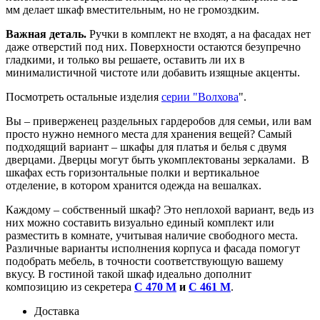
мм делает шкаф вместительным, но не громоздким.
Важная деталь.
Ручки в комплект не входят, а на фасадах нет
даже отверстий под них. Поверхности остаются безупречно
гладкими, и только вы решаете, оставить ли их в
минималистичной чистоте или добавить изящные акценты.
Посмотреть остальные изделия
серии "Волхова
".
Вы – приверженец раздельных гардеробов для семьи, или вам
просто нужно немного места для хранения вещей? Самый
подходящий вариант – шкафы для платья и белья с двумя
дверцами. Дверцы могут быть укомплектованы зеркалами. В
шкафах есть горизонтальные полки и вертикальное
отделение, в котором хранится одежда на вешалках.
Каждому – собственный шкаф? Это неплохой вариант, ведь из
них можно составить визуально единый комплект или
разместить в комнате, учитывая наличие свободного места.
Различные варианты исполнения корпуса и фасада помогут
подобрать мебель, в точности соответствующую вашему
вкусу. В гостиной такой шкаф идеально дополнит
композицию из секретера
С 470 М
и
С 461 М
.
Доставка