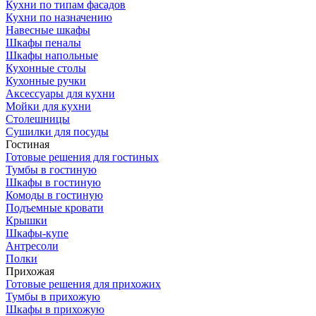
Кухни по типам фасадов
Кухни по назначению
Навесные шкафы
Шкафы пеналы
Шкафы напольные
Кухонные столы
Кухонные ручки
Аксессуары для кухни
Мойки для кухни
Столешницы
Сушилки для посуды
Гостиная
Готовые решения для гостиных
Тумбы в гостиную
Шкафы в гостиную
Комоды в гостиную
Подъемные кровати
Крышки
Шкафы-купе
Антресоли
Полки
Прихожая
Готовые решения для прихожих
Тумбы в прихожую
Шкафы в прихожую