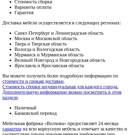
Стоимость сборки
Варианты оплаты
Гарантия
Доставка мебели осуществляется в следующих регионах:
Санкт-Петербург и Ленинградская область
Москва и Московской область
Тверь и Тверская область
Вологда и Вологодская область
Мурманск и Мурманская область
Великий Новгород и Новгородская область
Ярославль и Ярославская область
Вы можете получить более подробную информацию по
стоимости и срокам доставки
.
Стоимость сборки индивидуальная для каждого города.
Дополнительную информацию можно посмотреть в этом
разделе
.
Наличный
Банковский перевод
Мебельная фабрика «Волхова» предоставляет 24 месяца
гарантии
на всю корпусную мебель и отвечает за качество и
соответствие товара предъяв­ляе­мым требованиям при