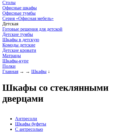
Столы
Офисные шкафы
Офисные тумбы
Серия «Офисная мебель»
Детская
Готовые решения для детской
Детские тумбы
Шкафы в детскую
Комоды детские
Детские кровати
Матрацы
Шкафы-купе
Полки
Главная
→
→
Шкафы
↓
Шкафы со стеклянными
дверцами
Антресоли
Шкафы буфеты
С антресолью