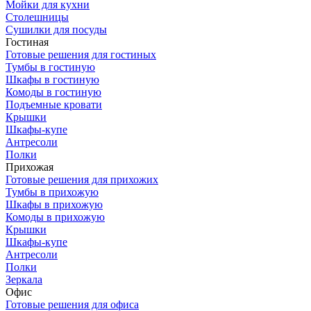
Мойки для кухни
Столешницы
Сушилки для посуды
Гостиная
Готовые решения для гостиных
Тумбы в гостиную
Шкафы в гостиную
Комоды в гостиную
Подъемные кровати
Крышки
Шкафы-купе
Антресоли
Полки
Прихожая
Готовые решения для прихожих
Тумбы в прихожую
Шкафы в прихожую
Комоды в прихожую
Крышки
Шкафы-купе
Антресоли
Полки
Зеркала
Офис
Готовые решения для офиса