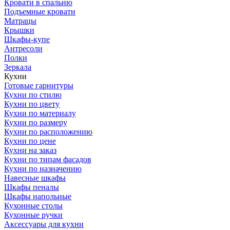
Кровати в спальню
Подъемные кровати
Матрацы
Крышки
Шкафы-купе
Антресоли
Полки
Зеркала
Кухни
Готовые гарнитуры
Кухни по стилю
Кухни по цвету
Кухни по материалу
Кухни по размеру
Кухни по расположению
Кухни по цене
Кухни на заказ
Кухни по типам фасадов
Кухни по назначению
Навесные шкафы
Шкафы пеналы
Шкафы напольные
Кухонные столы
Кухонные ручки
Аксессуары для кухни