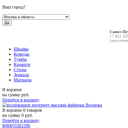
Ваш город?
Да
Санкт-Пе
+7 812 33
Адреса салоно
Шкафы
Комоды
Тумбы
Кровати
Столы
Зеркала
Матрацы
В корзине
на сумму
руб.
Перейти в корзину
В корзине
0 товаров
на сумму
0
руб.
Перейти в корзину
8(800)5501596