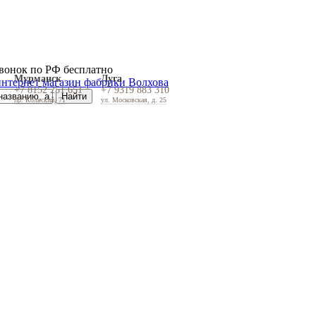
вонок по РФ бесплатно
Мурманск
Луга
+7 8152 251 651
+7 9319 883 310
пр. Кольский, 71
ул. Московская, д. 25