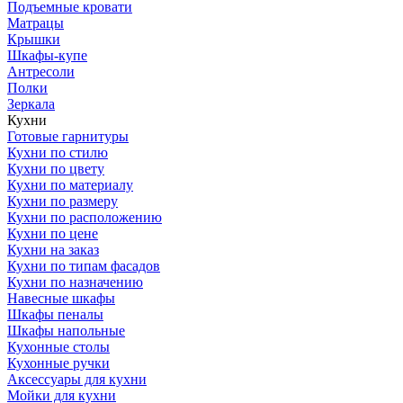
Подъемные кровати
Матрацы
Крышки
Шкафы-купе
Антресоли
Полки
Зеркала
Кухни
Готовые гарнитуры
Кухни по стилю
Кухни по цвету
Кухни по материалу
Кухни по размеру
Кухни по расположению
Кухни по цене
Кухни на заказ
Кухни по типам фасадов
Кухни по назначению
Навесные шкафы
Шкафы пеналы
Шкафы напольные
Кухонные столы
Кухонные ручки
Аксессуары для кухни
Мойки для кухни