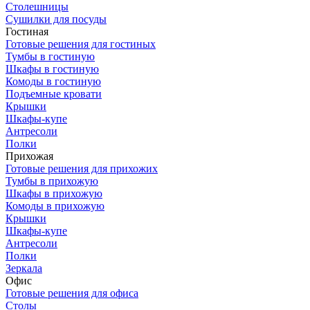
Столешницы
Сушилки для посуды
Гостиная
Готовые решения для гостиных
Тумбы в гостиную
Шкафы в гостиную
Комоды в гостиную
Подъемные кровати
Крышки
Шкафы-купе
Антресоли
Полки
Прихожая
Готовые решения для прихожих
Тумбы в прихожую
Шкафы в прихожую
Комоды в прихожую
Крышки
Шкафы-купе
Антресоли
Полки
Зеркала
Офис
Готовые решения для офиса
Столы