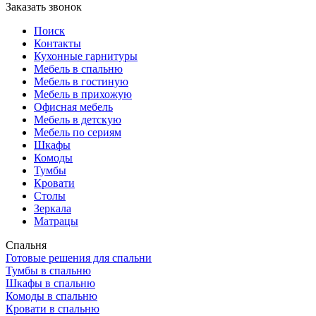
Заказать звонок
Поиск
Контакты
Кухонные гарнитуры
Мебель в спальню
Мебель в гостиную
Мебель в прихожую
Офисная мебель
Мебель в детскую
Мебель по сериям
Шкафы
Комоды
Тумбы
Кровати
Столы
Зеркала
Матрацы
Спальня
Готовые решения для спальни
Тумбы в спальню
Шкафы в спальню
Комоды в спальню
Кровати в спальню