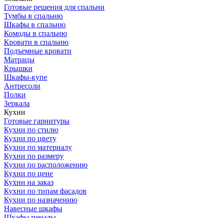
Готовые решения для спальни
Тумбы в спальню
Шкафы в спальню
Комоды в спальню
Кровати в спальню
Подъемные кровати
Матрацы
Крышки
Шкафы-купе
Антресоли
Полки
Зеркала
Кухни
Готовые гарнитуры
Кухни по стилю
Кухни по цвету
Кухни по материалу
Кухни по размеру
Кухни по расположению
Кухни по цене
Кухни на заказ
Кухни по типам фасадов
Кухни по назначению
Навесные шкафы
Шкафы пеналы