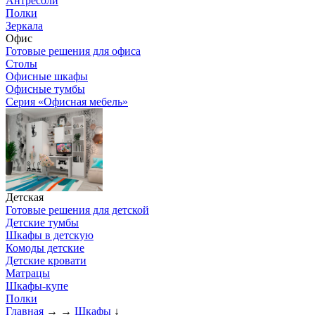
Антресоли
Полки
Зеркала
Офис
Готовые решения для офиса
Столы
Офисные шкафы
Офисные тумбы
Серия «Офисная мебель»
Детская
Готовые решения для детской
Детские тумбы
Шкафы в детскую
Комоды детские
Детские кровати
Матрацы
Шкафы-купе
Полки
Главная
→
→
Шкафы
↓