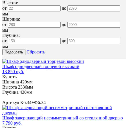
Высота:
от
до
мм
Ширина:
от
до
мм
Глубина:
от
до
мм
Сбросить
Шкаф однодверный торцевой высокий
13 850 руб.
Купить
Ширина 420мм
Высота 2336мм
Глубина 430мм
Артикул К6.34+Ф6.34
Шкаф завершающий несимметричный со стеклянной дверью
7 790 руб.