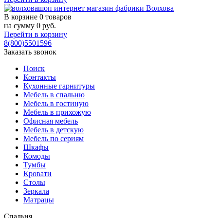
В корзине
0 товаров
на сумму
0
руб.
Перейти в корзину
8(800)5501596
Заказать звонок
Поиск
Контакты
Кухонные гарнитуры
Мебель в спальню
Мебель в гостиную
Мебель в прихожую
Офисная мебель
Мебель в детскую
Мебель по сериям
Шкафы
Комоды
Тумбы
Кровати
Столы
Зеркала
Матрацы
Спальня