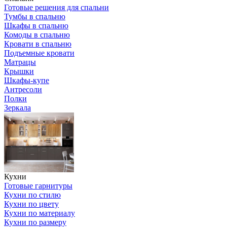
Готовые решения для спальни
Тумбы в спальню
Шкафы в спальню
Комоды в спальню
Кровати в спальню
Подъемные кровати
Матрацы
Крышки
Шкафы-купе
Антресоли
Полки
Зеркала
Кухни
Готовые гарнитуры
Кухни по стилю
Кухни по цвету
Кухни по материалу
Кухни по размеру