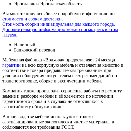
Ярославль и Ярославская область
Вы можете получить более подробную информацию по
стоимости и срокам доставки
.
Стоимость сборки индивидуальная для каждого города.
Дополнительную информацию можно посмотреть в этом
разделе
.
Наличный
Банковский перевод
Мебельная фабрика «Волхова» предоставляет 24 месяца
гарантии
на всю корпусную мебель и отвечает за качество и
соответствие товара предъяв­ляе­мым требованиям при
условии соблюдения покупателем всех рекомендаций по
транспорти­ровке, сборке и эксплуатации мебели.
Компания также производит сервисные работы по ремонту,
замене и разборке мебели и её элементов по истечении
гарантийного срока и в случаях не относящихся к
гарантийному обслуживанию.
В производстве мебели используются только
сертифицированные экологически чистые материалы и
соблюдаются все требования ГОСТ.