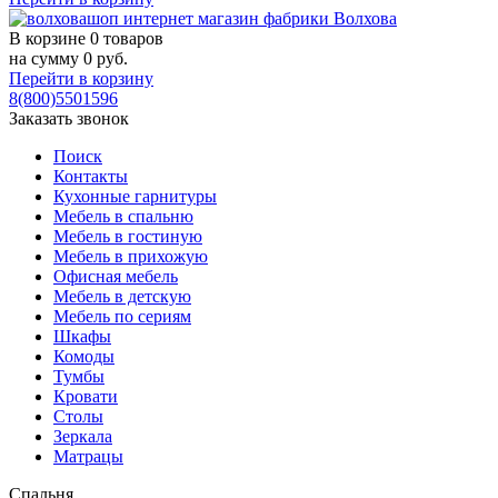
В корзине
0 товаров
на сумму
0
руб.
Перейти в корзину
8(800)5501596
Заказать звонок
Поиск
Контакты
Кухонные гарнитуры
Мебель в спальню
Мебель в гостиную
Мебель в прихожую
Офисная мебель
Мебель в детскую
Мебель по сериям
Шкафы
Комоды
Тумбы
Кровати
Столы
Зеркала
Матрацы
Спальня