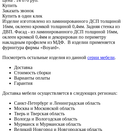
Цена :
14 070
руб.
Купить
Заказать звонок
Купить в один клик
Изделие изготовлено из ламинированного ДСП толщиной
16мм, оклеено кромкой толщиной 0,4мм. Задняя стенка из
ДВП. Фасад - из ламинированного ДСП толщиной 16мм,
оклеен кромкой 0,4мм и декорирован по периметру
накладным профилем из МДФ. В изделии применяется
фурнитура фирмы «Boyard».
Посмотреть остальные изделия из данной
серии мебели
.
Доставка
Стоимость сборки
Варианты оплаты
Гарантия
Доставка мебели осуществляется в следующих регионах:
Санкт-Петербург и Ленинградская область
Москва и Московской область
Тверь и Тверская область
Вологда и Вологодская область
Мурманск и Мурманская область
Великий Новгород и Новгородская область