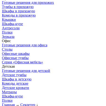
Готовые решения для прихожих
Тумбы в прихожую
Шкафы в прихожую
Комоды в прихожую
Крышки
Шкафы-купе
Антресоли
Полки
Зеркала
Офис
Готовые решения для офиса
Столы
Офисные шкафы
Офисные тумбы
Серия «Офисная мебель»
Детская
Готовые решения для детской
Детские тумбы
Шкафы в детскую
Комоды детские
Детские кровати
Матрацы
Шкафы-купе
Полки
Главная
→
Секретер
↓