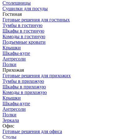
Столешницы
Сушилки для посуды
Гостиная
Готовые решения для гостиных
Тумбы в гостиную
Шкафы в гостиную
Комоды в гостиную
Подъемные кровати
Крышки
Шкафы-купе
Антресоли
Полки
Прихожая
Готовые решения для прихожих
Тумбы в прихожую
Шкафы в прихожую
Комоды в прихожую
Крышки
Шкафы-купе
Антресоли
Полки
Зеркала
Офис
Готовые решения для офиса
Столы