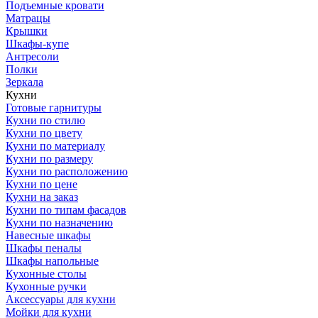
Подъемные кровати
Матрацы
Крышки
Шкафы-купе
Антресоли
Полки
Зеркала
Кухни
Готовые гарнитуры
Кухни по стилю
Кухни по цвету
Кухни по материалу
Кухни по размеру
Кухни по расположению
Кухни по цене
Кухни на заказ
Кухни по типам фасадов
Кухни по назначению
Навесные шкафы
Шкафы пеналы
Шкафы напольные
Кухонные столы
Кухонные ручки
Аксессуары для кухни
Мойки для кухни