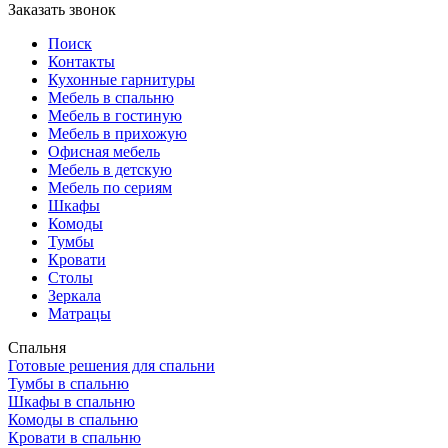
Заказать звонок
Поиск
Контакты
Кухонные гарнитуры
Мебель в спальню
Мебель в гостиную
Мебель в прихожую
Офисная мебель
Мебель в детскую
Мебель по сериям
Шкафы
Комоды
Тумбы
Кровати
Столы
Зеркала
Матрацы
Спальня
Готовые решения для спальни
Тумбы в спальню
Шкафы в спальню
Комоды в спальню
Кровати в спальню