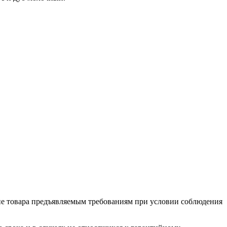
ие товара предъяв­ляе­мым требованиям при условии соблюдения