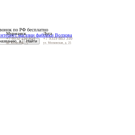
вонок по РФ бесплатно
Мурманск
Луга
+7 8152 251 651
+7 9319 883 310
пр. Кольский, 71
ул. Московская, д. 25