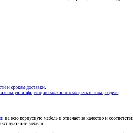
сти и срокам доставки
.
нительную информацию можно посмотреть в этом разделе
.
ии
на всю корпусную мебель и отвечает за качество и соответств
 эксплуатации мебели.