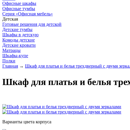
Офисные шкафы
Офисные тумбы
Серия «Офисная мебель»
Детская
Готовые решения для детской
Детские тумбы
Шкафы в детскую
Комоды детские
Детские кровати
Матрацы
Шкафы-купе
Полки
Главная
→
Шкаф для платья и белья трехдверный с двумя зерк
Шкаф для платья и белья тре
Варианты цвета корпуса