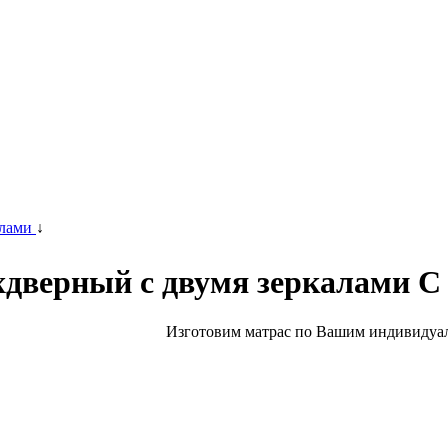
алами
↓
хдверный с двумя зеркалами С
Изготовим матрас по Вашим индивидуал