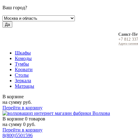
Ваш город?
Да
Санкт-Пе
+7 812 33
Адреса салоно
Шкафы
Комоды
Тумбы
Кровати
Столы
Зеркала
Матрацы
В корзине
на сумму
руб.
Перейти в корзину
В корзине
0 товаров
на сумму
0
руб.
Перейти в корзину
8(800)5501596