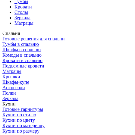
Тумбы
Кровати
Столы
Зеркала
Матрацы
Спальня
Готовые решения для спальни
Тумбы в спальню
Шкафы в спальню
Комоды в спальню
Кровати в спальню
Подъемные кровати
Матрацы
Крышки
Шкафы-купе
Антресоли
Полки
Зеркала
Кухни
Готовые гарнитуры
Кухни по стилю
Кухни по цвету
Кухни по материалу
Кухни по размеру