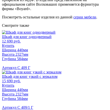
официальном сайте Волховашоп применяется фурнитура
фирмы «Boyard».
Посмотреть остальные изделия из данной
серии мебели
.
Смотрите также
Шкаф для книг однодверный
12 690 руб.
Купить
Ширина 440мм
Высота 2327мм
Глубина 584мм
Артикул С 409 Г
Шкаф для книг узкий с зеркалом
15 690 руб.
Купить
Ширина 440мм
Высота 2327мм
Глубина 584мм
Артикул С 409/1 Г