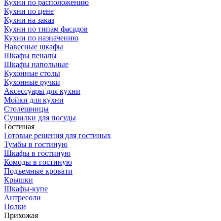
Кухни по расположению
Кухни по цене
Кухни на заказ
Кухни по типам фасадов
Кухни по назначению
Навесные шкафы
Шкафы пеналы
Шкафы напольные
Кухонные столы
Кухонные ручки
Аксессуары для кухни
Мойки для кухни
Столешницы
Сушилки для посуды
Гостиная
Готовые решения для гостиных
Тумбы в гостиную
Шкафы в гостиную
Комоды в гостиную
Подъемные кровати
Крышки
Шкафы-купе
Антресоли
Полки
Прихожая