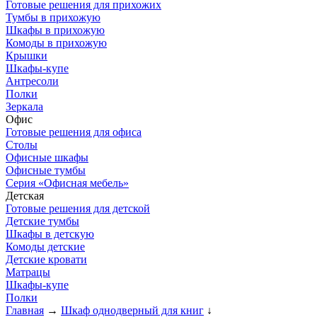
Готовые решения для прихожих
Тумбы в прихожую
Шкафы в прихожую
Комоды в прихожую
Крышки
Шкафы-купе
Антресоли
Полки
Зеркала
Офис
Готовые решения для офиса
Столы
Офисные шкафы
Офисные тумбы
Серия «Офисная мебель»
Детская
Готовые решения для детской
Детские тумбы
Шкафы в детскую
Комоды детские
Детские кровати
Матрацы
Шкафы-купе
Полки
Главная
→
Шкаф однодверный для книг
↓