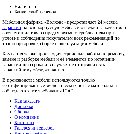
Наличный
Банковский перевод
Мебельная фабрика «Волхова» предоставляет 24 месяца
гарантии
на всю корпусную мебель и отвечает за качество и
соответствие товара предъяв­ляе­мым требованиям при
условии соблюдения покупателем всех рекомендаций по
транспорти­ровке, сборке и эксплуатации мебели.
Компания также производит сервисные работы по ремонту,
замене и разборке мебели и её элементов по истечении
гарантийного срока и в случаях не относящихся к
гарантийному обслуживанию.
В производстве мебели используются только
сертифицированные экологически чистые материалы и
соблюдаются все требования ГОСТ.
Как заказать
Доставка
Сборка
О компании
Контакты
Галерея интерьеров
Дисконт мебели