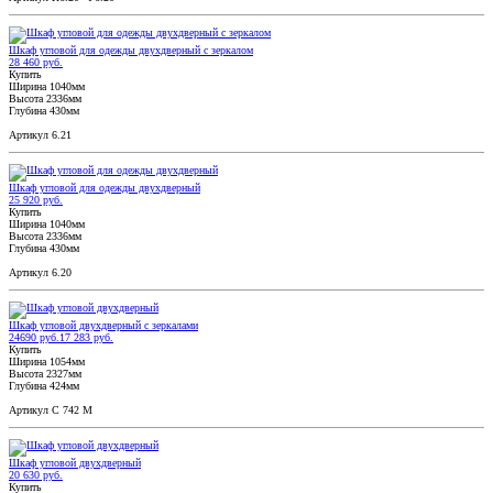
Шкаф угловой для одежды двухдверный с зеркалом
28 460 руб.
Купить
Ширина 1040мм
Высота 2336мм
Глубина 430мм
Артикул 6.21
Шкаф угловой для одежды двухдверный
25 920 руб.
Купить
Ширина 1040мм
Высота 2336мм
Глубина 430мм
Артикул 6.20
Шкаф угловой двухдверный с зеркалами
24690 руб.
17 283 руб.
Купить
Ширина 1054мм
Высота 2327мм
Глубина 424мм
Артикул С 742 М
Шкаф угловой двухдверный
20 630 руб.
Купить