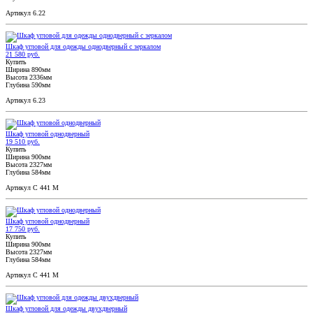
Артикул 6.22
Шкаф угловой для одежды однодверный с зеркалом
21 580 руб.
Купить
Ширина 890мм
Высота 2336мм
Глубина 590мм
Артикул 6.23
Шкаф угловой однодверный
19 510 руб.
Купить
Ширина 900мм
Высота 2327мм
Глубина 584мм
Артикул С 441 М
Шкаф угловой однодверный
17 750 руб.
Купить
Ширина 900мм
Высота 2327мм
Глубина 584мм
Артикул С 441 М
Шкаф угловой для одежды двухдверный