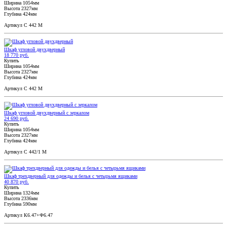
Ширина 1054мм
Высота 2327мм
Глубина 424мм
Артикул С 442 М
Шкаф угловой двухдверный
18 770 руб.
Купить
Ширина 1054мм
Высота 2327мм
Глубина 424мм
Артикул С 442 М
Шкаф угловой двухдверный с зеркалом
24 690 руб.
Купить
Ширина 1054мм
Высота 2327мм
Глубина 424мм
Артикул С 442/1 М
Шкаф трехдверный для одежды и белья с четырьмя ящиками
40 870 руб.
Купить
Ширина 1324мм
Высота 2336мм
Глубина 590мм
Артикул К6.47+Ф6.47