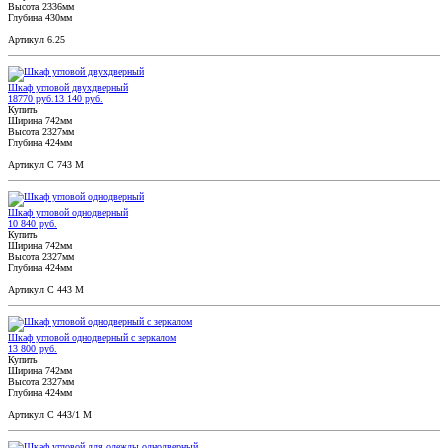
Высота 2336мм
Глубина 430мм
Артикул 6.25
Шкаф угловой двухдверный
18770 руб.
13 140 руб.
Купить
Ширина 742мм
Высота 2327мм
Глубина 424мм
Артикул С 743 М
Шкаф угловой однодверный
10 840 руб.
Купить
Ширина 742мм
Высота 2327мм
Глубина 424мм
Артикул С 443 М
Шкаф угловой однодверный с зеркалом
13 800 руб.
Купить
Ширина 742мм
Высота 2327мм
Глубина 424мм
Артикул С 443/1 М