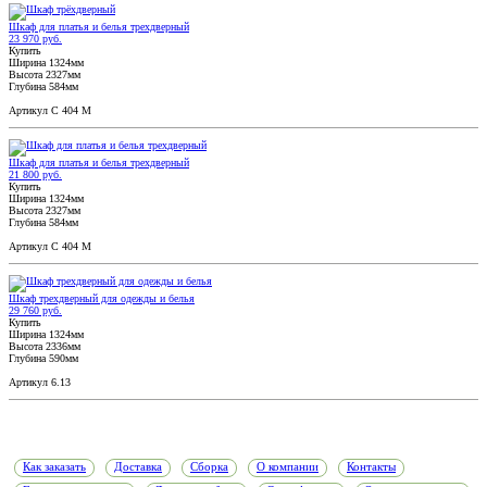
Шкаф для платья и белья трехдверный
23 970 руб.
Купить
Ширина 1324мм
Высота 2327мм
Глубина 584мм
Артикул С 404 М
Шкаф для платья и белья трехдверный
21 800 руб.
Купить
Ширина 1324мм
Высота 2327мм
Глубина 584мм
Артикул С 404 М
Шкаф трехдверный для одежды и белья
29 760 руб.
Купить
Ширина 1324мм
Высота 2336мм
Глубина 590мм
Артикул 6.13
Как заказать
Доставка
Сборка
О компании
Контакты