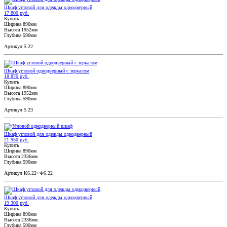
Шкаф угловой для одежды однодверный
17 800 руб.
Купить
Ширина 890мм
Высота 1952мм
Глубина 590мм
Артикул 5.22
Шкаф угловой однодверный с зеркалом
18 870 руб.
Купить
Ширина 890мм
Высота 1952мм
Глубина 590мм
Артикул 5.23
Шкаф угловой для одежды однодверный
21 950 руб.
Купить
Ширина 890мм
Высота 2336мм
Глубина 590мм
Артикул К6.22+Ф6.22
Шкаф угловой для одежды однодверный
19 300 руб.
Купить
Ширина 890мм
Высота 2336мм
Глубина 590мм