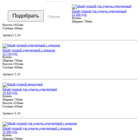
Шкаф угловой для одежды однодверный
12 660 руб.
Сбросить
Купить
Ширина 730мм
Высота 1952мм
Глубина 430мм
Артикул 5.24
Шкаф угловой однодверный с зеркалом
13 710 руб.
Купить
Ширина 730мм
Высота 1952мм
Глубина 430мм
Артикул 5.25
Шкаф угловой для одежды однодверный
14 420 руб.
Купить
Ширина 730мм
Высота 2336мм
Глубина 430мм
Артикул 6.24
Шкаф угловой для одежды однодверный с зеркалом
15 600 руб.
Купить
Ширина 730мм