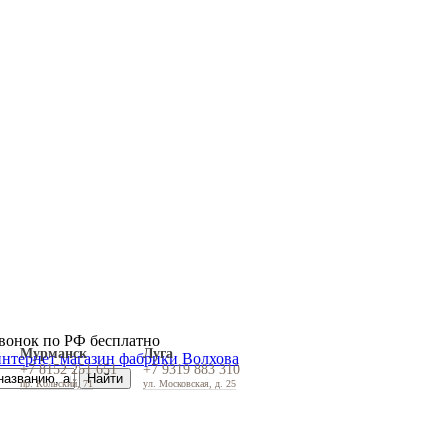
вонок по РФ бесплатно
Мурманск
Луга
+7 8152 251 651
+7 9319 883 310
пр. Кольский, 71
ул. Московская, д. 25