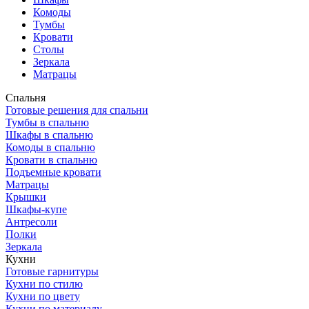
Комоды
Тумбы
Кровати
Столы
Зеркала
Матрацы
Спальня
Готовые решения для спальни
Тумбы в спальню
Шкафы в спальню
Комоды в спальню
Кровати в спальню
Подъемные кровати
Матрацы
Крышки
Шкафы-купе
Антресоли
Полки
Зеркала
Кухни
Готовые гарнитуры
Кухни по стилю
Кухни по цвету
Кухни по материалу