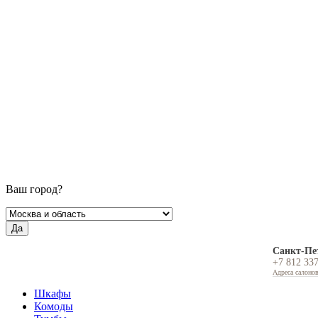
Ваш город?
Да
Санкт-Пе
+7 812 33
Адреса салоно
Шкафы
Комоды