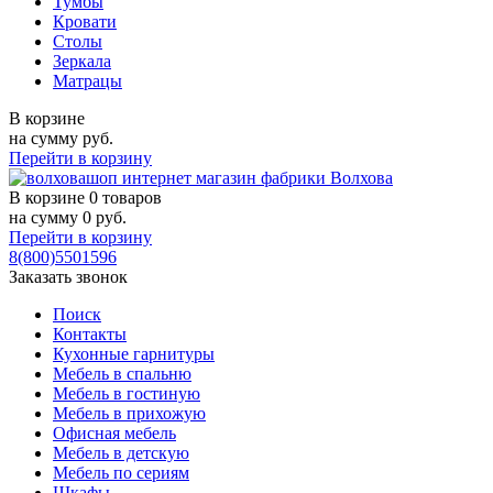
Тумбы
Кровати
Столы
Зеркала
Матрацы
В корзине
на сумму
руб.
Перейти в корзину
В корзине
0 товаров
на сумму
0
руб.
Перейти в корзину
8(800)5501596
Заказать звонок
Поиск
Контакты
Кухонные гарнитуры
Мебель в спальню
Мебель в гостиную
Мебель в прихожую
Офисная мебель
Мебель в детскую
Мебель по сериям
Шкафы