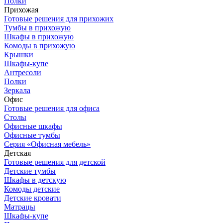
Полки
Прихожая
Готовые решения для прихожих
Тумбы в прихожую
Шкафы в прихожую
Комоды в прихожую
Крышки
Шкафы-купе
Антресоли
Полки
Зеркала
Офис
Готовые решения для офиса
Столы
Офисные шкафы
Офисные тумбы
Серия «Офисная мебель»
Детская
Готовые решения для детской
Детские тумбы
Шкафы в детскую
Комоды детские
Детские кровати
Матрацы
Шкафы-купе