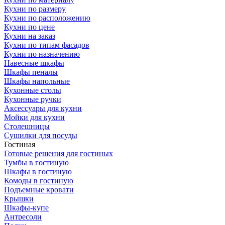
Кухни по размеру
Кухни по расположению
Кухни по цене
Кухни на заказ
Кухни по типам фасадов
Кухни по назначению
Навесные шкафы
Шкафы пеналы
Шкафы напольные
Кухонные столы
Кухонные ручки
Аксессуары для кухни
Мойки для кухни
Столешницы
Сушилки для посуды
Гостиная
Готовые решения для гостиных
Тумбы в гостиную
Шкафы в гостиную
Комоды в гостиную
Подъемные кровати
Крышки
Шкафы-купе
Антресоли