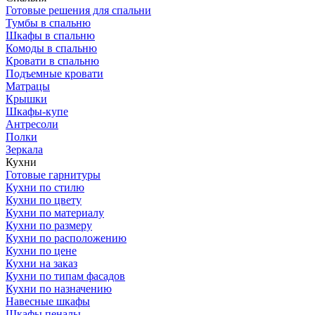
Готовые решения для спальни
Тумбы в спальню
Шкафы в спальню
Комоды в спальню
Кровати в спальню
Подъемные кровати
Матрацы
Крышки
Шкафы-купе
Антресоли
Полки
Зеркала
Кухни
Готовые гарнитуры
Кухни по стилю
Кухни по цвету
Кухни по материалу
Кухни по размеру
Кухни по расположению
Кухни по цене
Кухни на заказ
Кухни по типам фасадов
Кухни по назначению
Навесные шкафы
Шкафы пеналы