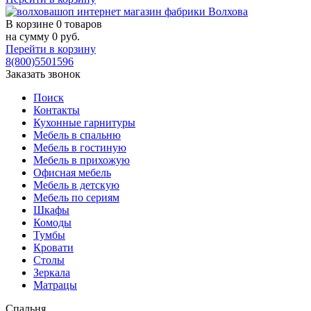
В корзине
0 товаров
на сумму
0
руб.
Перейти в корзину
8(800)5501596
Заказать звонок
Поиск
Контакты
Кухонные гарнитуры
Мебель в спальню
Мебель в гостиную
Мебель в прихожую
Офисная мебель
Мебель в детскую
Мебель по сериям
Шкафы
Комоды
Тумбы
Кровати
Столы
Зеркала
Матрацы
Спальня