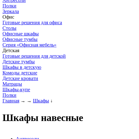
Антресоли
Полки
Зеркала
Офис
Готовые решения для офиса
Столы
Офисные шкафы
Офисные тумбы
Серия «Офисная мебель»
Детская
Готовые решения для детской
Детские тумбы
Шкафы в детскую
Комоды детские
Детские кровати
Матрацы
Шкафы-купе
Полки
Главная
→
→
Шкафы
↓
Шкафы навесные
Антресоли