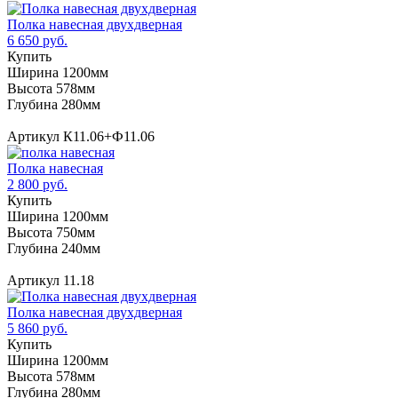
Полка навесная двухдверная
6 650 руб.
Купить
Ширина 1200мм
Высота 578мм
Глубина 280мм
Артикул К11.06+Ф11.06
Полка навесная
2 800 руб.
Купить
Ширина 1200мм
Высота 750мм
Глубина 240мм
Артикул 11.18
Полка навесная двухдверная
5 860 руб.
Купить
Ширина 1200мм
Высота 578мм
Глубина 280мм