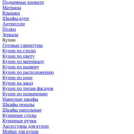
Подъемные кровати
Матрацы
Крышки
Шкафы-купе
Антресоли
Полки
Зеркала
Кухни
Готовые гарнитуры
Кухни по стилю
Кухни по цвету
Кухни по материалу
Кухни по размеру
Кухни по расположению
Кухни по цене
Кухни на заказ
Кухни по типам фасадов
Кухни по назначению
Навесные шкафы
Шкафы пеналы
Шкафы напольные
Кухонные столы
Кухонные ручки
Аксессуары для кухни
Мойки для кухни