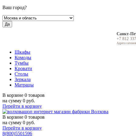
Ваш город?
Да
Санкт-Пе
+7 812 33
Адреса салоно
Шкафы
Комоды
Тумбы
Кровати
Столы
Зеркала
Матрацы
В корзине
0 товаров
на сумму
0
руб.
Перейти в корзину
В корзине
0 товаров
на сумму
0
руб.
Перейти в корзину
8(800)5501596