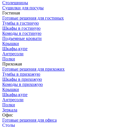
Столешницы
Сушилки для посуды
Гостиная
Готовые решения для гостиных
Тумбы в гостиную
Шкафы в гостиную
Комоды в гостиную
Подъемные кровати
Крышки
Шкафы-купе
Антресоли
Полки
Прихожая
Готовые решения для прихожих
Тумбы в прихожую
Шкафы в прихожую
Комоды в прихожую
Крышки
Шкафы-купе
Антресоли
Полки
Зеркала
Офис
Готовые решения для офиса
Столы