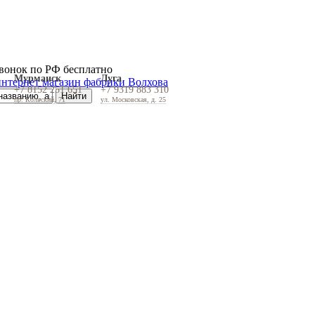
вонок по РФ бесплатно
Мурманск
Луга
+7 8152 251 651
+7 9319 883 310
пр. Кольский, 71
ул. Московская, д. 25