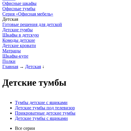
Офисные шкафы
Офисные тумбы
Серия «Офисная мебель»
Детская
Готовые решения для детской
Детские тумбы
Шкафы в детскую
Комоды детские
Детские кровати
Матрацы
Шкафы-купе
Полки
Главная
→
Детская
↓
Детские тумбы
Тумбы детские с ящиками
Детские тумбы под телевизор
Прикроватные детские тумбы
Детские тумбы с ящиками
Все серии