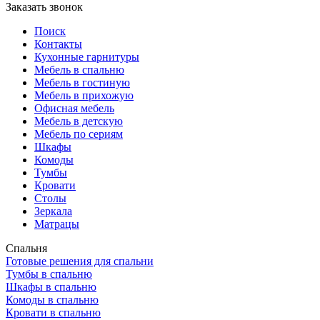
Заказать звонок
Поиск
Контакты
Кухонные гарнитуры
Мебель в спальню
Мебель в гостиную
Мебель в прихожую
Офисная мебель
Мебель в детскую
Мебель по сериям
Шкафы
Комоды
Тумбы
Кровати
Столы
Зеркала
Матрацы
Спальня
Готовые решения для спальни
Тумбы в спальню
Шкафы в спальню
Комоды в спальню
Кровати в спальню