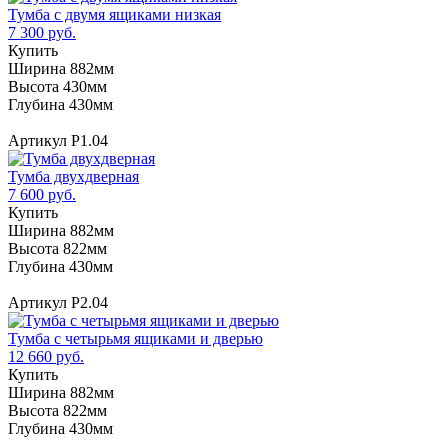
Тумба с двумя ящиками низкая
7 300 руб.
Купить
Ширина 882мм
Высота 430мм
Глубина 430мм
Артикул Р1.04
Тумба двухдверная
7 600 руб.
Купить
Ширина 882мм
Высота 822мм
Глубина 430мм
Артикул Р2.04
Тумба с четырьмя ящиками и дверью
12 660 руб.
Купить
Ширина 882мм
Высота 822мм
Глубина 430мм