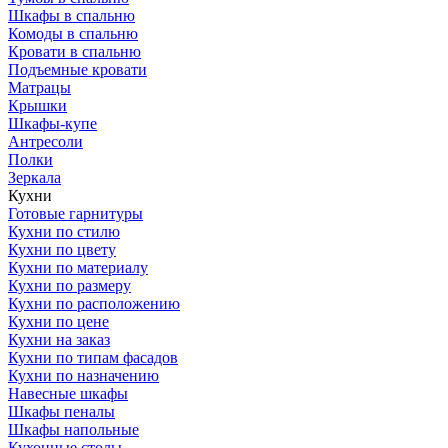
Шкафы в спальню
Комоды в спальню
Кровати в спальню
Подъемные кровати
Матрацы
Крышки
Шкафы-купе
Антресоли
Полки
Зеркала
Кухни
Готовые гарнитуры
Кухни по стилю
Кухни по цвету
Кухни по материалу
Кухни по размеру
Кухни по расположению
Кухни по цене
Кухни на заказ
Кухни по типам фасадов
Кухни по назначению
Навесные шкафы
Шкафы пеналы
Шкафы напольные
Кухонные столы