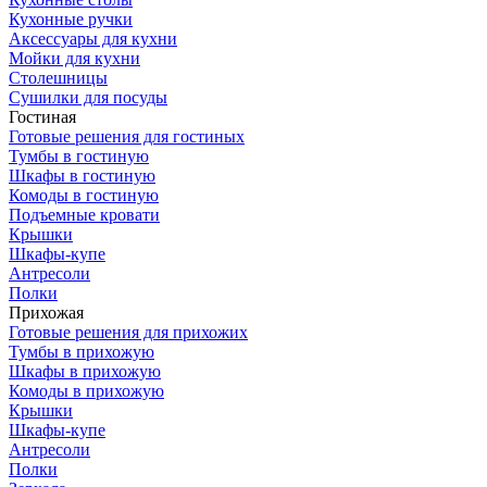
Кухонные ручки
Аксессуары для кухни
Мойки для кухни
Столешницы
Сушилки для посуды
Гостиная
Готовые решения для гостиных
Тумбы в гостиную
Шкафы в гостиную
Комоды в гостиную
Подъемные кровати
Крышки
Шкафы-купе
Антресоли
Полки
Прихожая
Готовые решения для прихожих
Тумбы в прихожую
Шкафы в прихожую
Комоды в прихожую
Крышки
Шкафы-купе
Антресоли
Полки