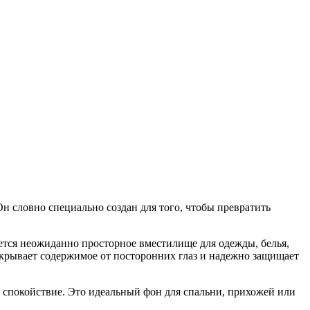
Он словно специально создан для того, чтобы превратить
ается неожиданно просторное вместилище для одежды, белья,
скрывает содержимое от посторонних глаз и надежно защищает
 спокойствие. Это идеальный фон для спальни, прихожей или