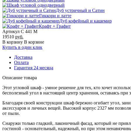
Дуб устричный и Сатин
Гиккори и латте
Дуб кофейный и кашемир
Крафт + Графит
Артикул С 441 М
19510
руб.
В корзину
В корзине
Купить в один клик
Доставка
Оплата
Гарантия 24 месяца
Описание товара
Этот угловой шкаф - умное решение для тех, кто хочет исполь
бесполезный угол в настоящий центр хранения, оставаясь при 
Благодаря своей конструкции шкаф бережно огибает угол, зани
аксессуаров и личных вещей. Высокий корпус 2327 мм позволя
от пыли.
Снаружи только гладкий, лаконичный фасад, который не привл
гостиной - основательный, надежный, но при этом ненавязчив