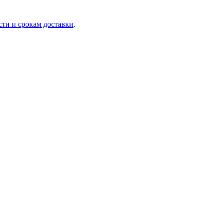
сти и срокам доставки
.