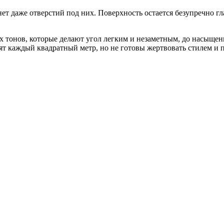
 нет даже отверстий под них. Поверхность остается безупречно г
х тонов, которые делают угол легким и незаметным, до насыще
нят каждый квадратный метр, но не готовы жертвовать стилем и 