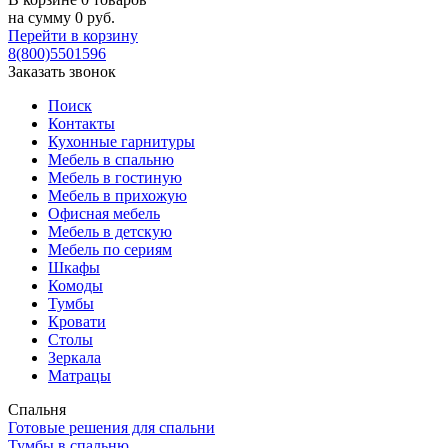
на сумму
0
руб.
Перейти в корзину
8(800)5501596
Заказать звонок
Поиск
Контакты
Кухонные гарнитуры
Мебель в спальню
Мебель в гостиную
Мебель в прихожую
Офисная мебель
Мебель в детскую
Мебель по сериям
Шкафы
Комоды
Тумбы
Кровати
Столы
Зеркала
Матрацы
Спальня
Готовые решения для спальни
Тумбы в спальню