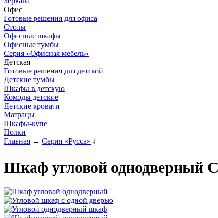
Зеркала
Офис
Готовые решения для офиса
Столы
Офисные шкафы
Офисные тумбы
Серия «Офисная мебель»
Детская
Готовые решения для детской
Детские тумбы
Шкафы в детскую
Комоды детские
Детские кровати
Матрацы
Шкафы-купе
Полки
Главная
→
Серия «Русса»
↓
Шкаф угловой однодверный С