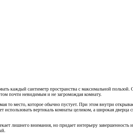
зовать каждый сантиметр пространства с максимальной пользой. 
этом почти невидимым и не загромождая комнату.
мая то место, которое обычно пустует. При этом внутри открыв
ет использовать вертикаль комнаты целиком, а широкая дверца 
екает лишнего внимания, но придает интерьеру завершенность и
ый.