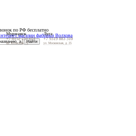
вонок по РФ бесплатно
Мурманск
Луга
+7 8152 251 651
+7 9319 883 310
пр. Кольский, 71
ул. Московская, д. 25