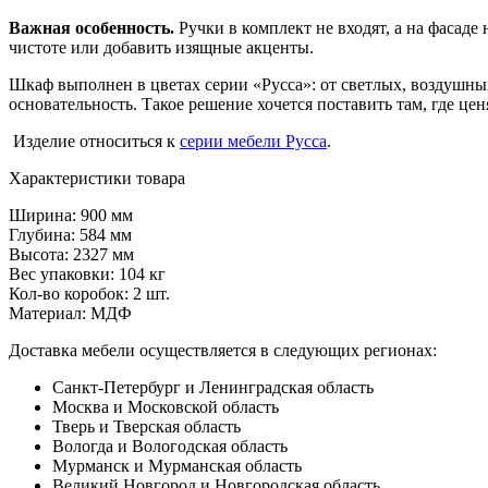
Важная особенность.
Ручки в комплект не входят, а на фасаде
чистоте или добавить изящные акценты.
Шкаф выполнен в цветах серии «Русса»: от светлых, воздушны
основательность. Такое решение хочется поставить там, где це
Изделие относиться к
серии мебели Русса
.
Характеристики товара
Ширина: 900 мм
Глубина: 584 мм
Высота: 2327 мм
Вес упаковки: 104 кг
Кол-во коробок: 2 шт.
Материал: МДФ
Доставка мебели осуществляется в следующих регионах:
Санкт-Петербург и Ленинградская область
Москва и Московской область
Тверь и Тверская область
Вологда и Вологодская область
Мурманск и Мурманская область
Великий Новгород и Новгородская область