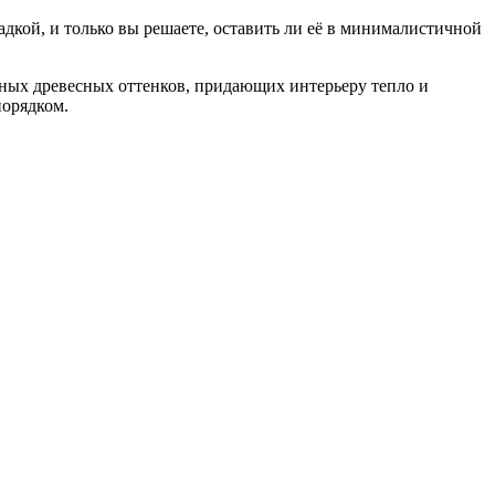
ладкой, и только вы решаете, оставить ли её в минималистичной
нных древесных оттенков, придающих интерьеру тепло и
порядком.