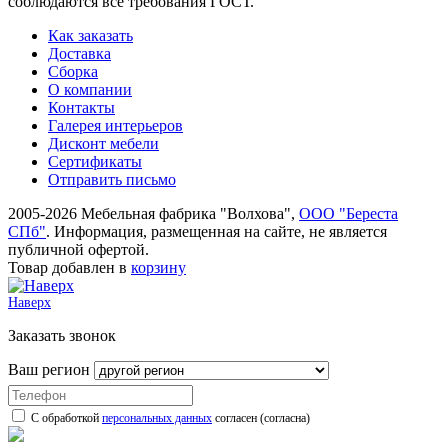
соблюдаются все требования ГОСТ.
Как заказать
Доставка
Сборка
О компании
Контакты
Галерея интерьеров
Дисконт мебели
Сертификаты
Отправить письмо
2005-2026 Мебельная фабрика "Волхова",
ООО "Береста
СПб"
. Информация, размещенная на сайте, не является
публичной офертой.
Товар добавлен в
корзину
Наверх
Заказать звонок
Ваш регион
С обработкой
персональных данных
согласен (согласна)