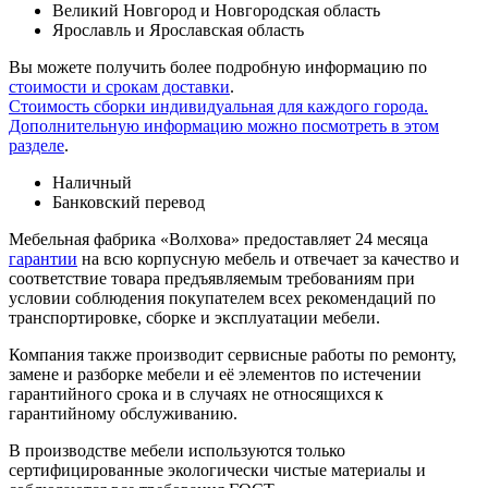
Великий Новгород и Новгородская область
Ярославль и Ярославская область
Вы можете получить более подробную информацию по
стоимости и срокам доставки
.
Стоимость сборки индивидуальная для каждого города.
Дополнительную информацию можно посмотреть в этом
разделе
.
Наличный
Банковский перевод
Мебельная фабрика «Волхова» предоставляет 24 месяца
гарантии
на всю корпусную мебель и отвечает за качество и
соответствие товара предъяв­ляе­мым требованиям при
условии соблюдения покупателем всех рекомендаций по
транспорти­ровке, сборке и эксплуатации мебели.
Компания также производит сервисные работы по ремонту,
замене и разборке мебели и её элементов по истечении
гарантийного срока и в случаях не относящихся к
гарантийному обслуживанию.
В производстве мебели используются только
сертифицированные экологически чистые материалы и