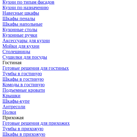
Кухни по типам фасадов
Кухни по назначению
Навесные шкафы
Шкафы пеналы
Шкафы напольные
Кухонные столы
Кухонные ручки
Аксессуары для кухни
Мойки для кухни
Столешницы
Сушилки для посуды
Гостиная
Готовые решения для гостиных
Тумбы в гостиную
Шкафы в гостиную
Комоды в гостиную
Подъемные кровати
Крышки
Шкафы-купе
Антресоли
Полки
Прихожая
Готовые решения для прихожих
Тумбы в прихожую
Шкафы в прихожую