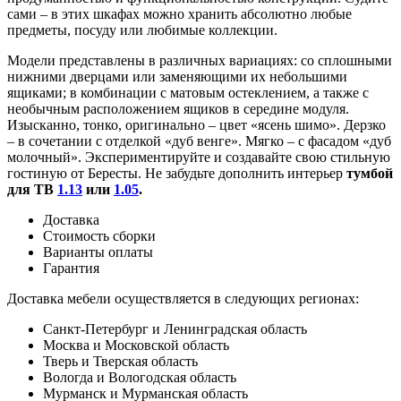
сами – в этих шкафах можно хранить абсолютно любые
предметы, посуду или любимые коллекции.
Модели представлены в различных вариациях: со сплошными
нижними дверцами или заменяющими их небольшими
ящиками; в комбинации с матовым остеклением, а также с
необычным расположением ящиков в середине модуля.
Изысканно, тонко, оригинально – цвет «ясень шимо». Дерзко
– в сочетании с отделкой «дуб венге». Мягко – с фасадом «дуб
молочный». Экспериментируйте и создавайте свою стильную
гостиную от Бересты. Не забудьте дополнить интерьер
тумбой
для ТВ
1.13
или
1.05
.
Доставка
Стоимость сборки
Варианты оплаты
Гарантия
Доставка мебели осуществляется в следующих регионах:
Санкт-Петербург и Ленинградская область
Москва и Московской область
Тверь и Тверская область
Вологда и Вологодская область
Мурманск и Мурманская область