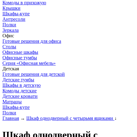
Комоды в прихожую
Крышки
Шкафы-купе
Антресоли
Полки
Зеркала
Офис
Готовые решения для офиса
Столы
Офисные шкафы
Офисные тумбы
Серия «Офисная мебель»
Детская
Готовые решения для детской
Детские тумбы
Шкафы в детскую
Комоды детские
Детские кровати
Матрацы
Шкафы-купе
Полки
Главная
→
Шкаф однодверный с четырьмя ящиками
↓
Шкаф однодверный с