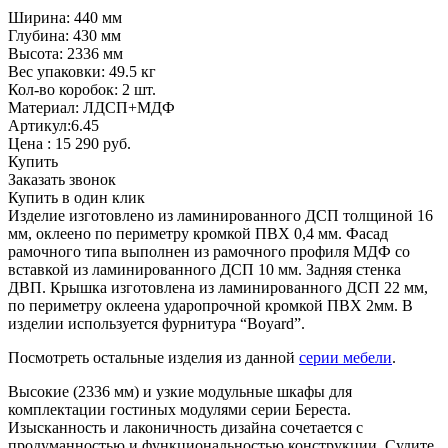
Ширина: 440 мм
Глубина: 430 мм
Высота: 2336 мм
Вес упаковки: 49.5 кг
Кол-во коробок: 2 шт.
Материал: ЛДСП+МДФ
Артикул:6.45
Цена :
15 290
руб.
Купить
Заказать звонок
Купить в один клик
Изделие изготовлено из ламинированного ДСП толщиной 16
мм, оклеено по периметру кромкой ПВХ 0,4 мм. Фасад
рамочного типа выполнен из рамочного профиля МДФ со
вставкой из ламинированного ДСП 10 мм. Задняя стенка
ДВП. Крышка изготовлена из ламинированного ДСП 22 мм,
по периметру оклеена ударопрочной кромкой ПВХ 2мм. В
изделии используется фурнитура “Boyard”.
Посмотреть остальные изделия из данной
серии мебели
.
Высокие (2336 мм) и узкие модульные шкафы для
комплектации гостиных модулями серии Береста.
Изысканность и лаконичность дизайна сочетается с
продуманностью и функциональностью конструкции. Судите