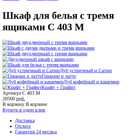
Шкаф для белья с тремя
ящиками С 403 М
Дуб устричный и Сатин
Гиккори и латте
Дуб кофейный и кашемир
Крафт + Графит
Артикул С 403 М
20500
руб.
В корзину
В корзине
Купить в один клик
Доставка
Оплата
Гарантия 24 месяца