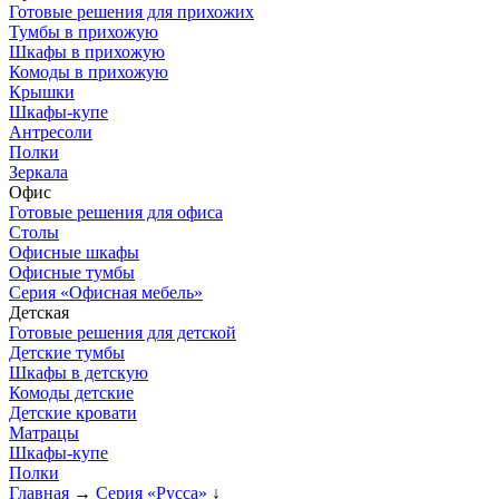
Готовые решения для прихожих
Тумбы в прихожую
Шкафы в прихожую
Комоды в прихожую
Крышки
Шкафы-купе
Антресоли
Полки
Зеркала
Офис
Готовые решения для офиса
Столы
Офисные шкафы
Офисные тумбы
Серия «Офисная мебель»
Детская
Готовые решения для детской
Детские тумбы
Шкафы в детскую
Комоды детские
Детские кровати
Матрацы
Шкафы-купе
Полки
Главная
→
Серия «Русса»
↓