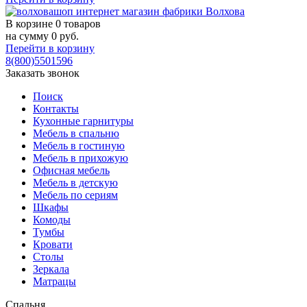
В корзине
0 товаров
на сумму
0
руб.
Перейти в корзину
8(800)5501596
Заказать звонок
Поиск
Контакты
Кухонные гарнитуры
Мебель в спальню
Мебель в гостиную
Мебель в прихожую
Офисная мебель
Мебель в детскую
Мебель по сериям
Шкафы
Комоды
Тумбы
Кровати
Столы
Зеркала
Матрацы
Спальня