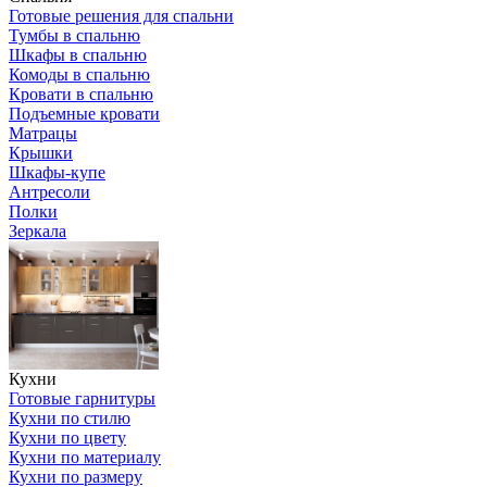
Готовые решения для спальни
Тумбы в спальню
Шкафы в спальню
Комоды в спальню
Кровати в спальню
Подъемные кровати
Матрацы
Крышки
Шкафы-купе
Антресоли
Полки
Зеркала
Кухни
Готовые гарнитуры
Кухни по стилю
Кухни по цвету
Кухни по материалу
Кухни по размеру