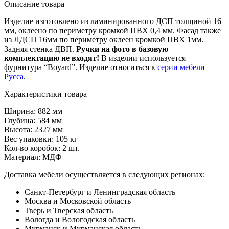
Описание товара
Изделие изготовлено из ламинированного ДСП толщиной 16
мм, оклеено по периметру кромкой ПВХ 0,4 мм. Фасад также
из ЛДСП 16мм по периметру оклеен кромкой ПВХ 1мм.
Задняя стенка ДВП.
Ручки на фото в базовую
комплектацию не входят!
В изделии используется
фурнитура “Boyard”. Изделие относиться к
серии мебели
Русса
.
Характеристики товара
Ширина: 882 мм
Глубина: 584 мм
Высота: 2327 мм
Вес упаковки: 105 кг
Кол-во коробок: 2 шт.
Материал: МДФ
Доставка мебели осуществляется в следующих регионах:
Санкт-Петербург и Ленинградская область
Москва и Московской область
Тверь и Тверская область
Вологда и Вологодская область
Мурманск и Мурманская область