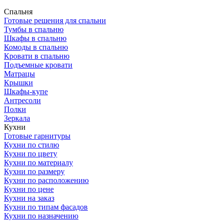
Спальня
Готовые решения для спальни
Тумбы в спальню
Шкафы в спальню
Комоды в спальню
Кровати в спальню
Подъемные кровати
Матрацы
Крышки
Шкафы-купе
Антресоли
Полки
Зеркала
Кухни
Готовые гарнитуры
Кухни по стилю
Кухни по цвету
Кухни по материалу
Кухни по размеру
Кухни по расположению
Кухни по цене
Кухни на заказ
Кухни по типам фасадов
Кухни по назначению