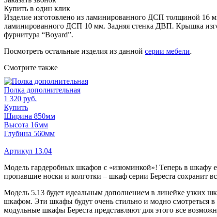
Купить в один клик
Изделие изготовлено из ламинированного ДСП толщиной 16 мм
ламинированного ДСП 10 мм. Задняя стенка ДВП. Крышка изго
фурнитура “Boyard”.
Посмотреть остальные изделия из данной
серии мебели
.
Смотрите также
Полка дополнительная
1 320 руб.
Купить
Ширина 850мм
Высота 16мм
Глубина 560мм
Артикул 13.04
Модель гардеробных шкафов с «изюминкой»! Теперь в шкафу ес
пропавшие носки и колготки – шкаф серии Береста сохранит все
Модель 5.13 будет идеальным дополнением в линейке узких шк
шкафом. Эти шкафы будут очень стильно и модно смотреться в
модульные шкафы Береста представляют для этого все возмож