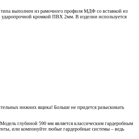
 типа выполнен из рамочного профиля МДФ со вставкой из
 ударопрочной кромкой ПВХ 2мм. В изделии используется
ительных нижних ящика! Больше не придется разыскивать
. Модель глубиной 590 мм является классическим гардеробным
менты, или компонуйте любые гардеробные системы – ведь