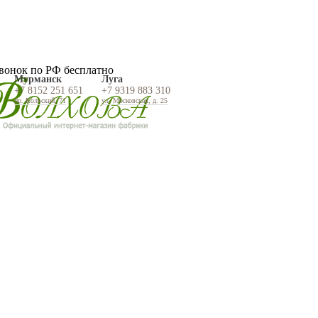
вонок по РФ бесплатно
Мурманск
Луга
+7 8152 251 651
+7 9319 883 310
пр. Кольский, 71
ул. Московская, д. 25