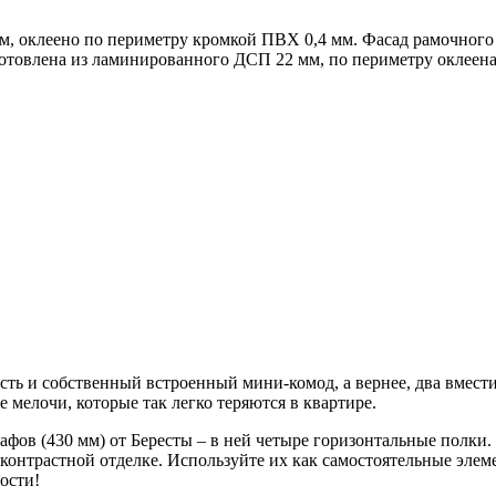
, оклеено по периметру кромкой ПВХ 0,4 мм. Фасад рамочного
товлена из ламинированного ДСП 22 мм, по периметру оклеена
ть и собственный встроенный мини-комод, а вернее, два вмест
 мелочи, которые так легко теряются в квартире.
афов (430 мм) от Бересты – в ней четыре горизонтальные полки
 контрастной отделке. Используйте их как самостоятельные эле
ности!