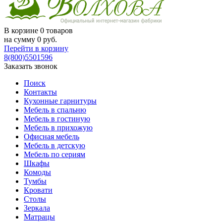
В корзине
0 товаров
на сумму
0
руб.
Перейти в корзину
8(800)5501596
Заказать звонок
Поиск
Контакты
Кухонные гарнитуры
Мебель в спальню
Мебель в гостиную
Мебель в прихожую
Офисная мебель
Мебель в детскую
Мебель по сериям
Шкафы
Комоды
Тумбы
Кровати
Столы
Зеркала
Матрацы