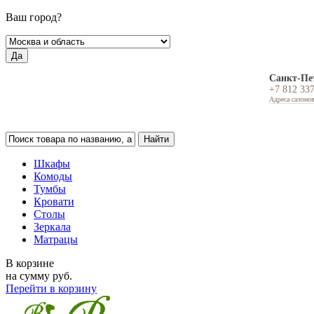
Ваш город?
Да
Санкт-Пе
+7 812 33
Адреса салоно
Шкафы
Комоды
Тумбы
Кровати
Столы
Зеркала
Матрацы
В корзине
на сумму
руб.
Перейти в корзину