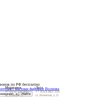
вонок по РФ бесплатно
Мурманск
Луга
+7 8152 251 651
+7 9319 883 310
пр. Кольский, 71
ул. Московская, д. 25