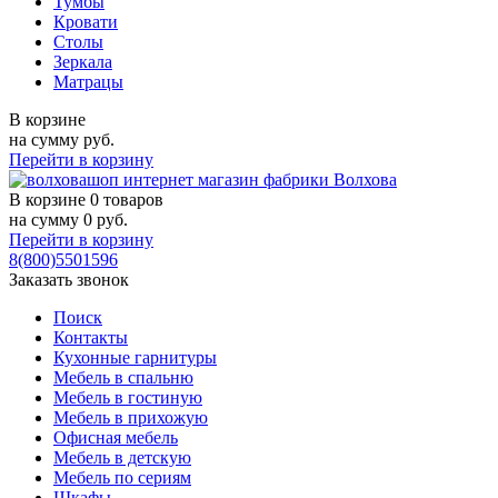
Тумбы
Кровати
Столы
Зеркала
Матрацы
В корзине
на сумму
руб.
Перейти в корзину
В корзине
0 товаров
на сумму
0
руб.
Перейти в корзину
8(800)5501596
Заказать звонок
Поиск
Контакты
Кухонные гарнитуры
Мебель в спальню
Мебель в гостиную
Мебель в прихожую
Офисная мебель
Мебель в детскую
Мебель по сериям
Шкафы