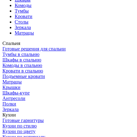
Комоды
Тумбы
Кровати
Столы
Зеркала
Матрацы
Спальня
Готовые решения для спальни
Тумбы в спальню
Шкафы в спальню
Комоды в спальню
Кровати в спальню
Подъемные кровати
Матрацы
Крышки
Шкафы-купе
Антресоли
Полки
Зеркала
Кухни
Готовые гарнитуры
Кухни по стилю
Кухни по цвету
Кухни по материалу