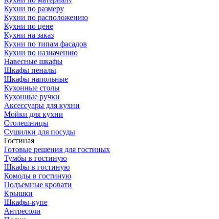
Кухни по размеру
Кухни по расположению
Кухни по цене
Кухни на заказ
Кухни по типам фасадов
Кухни по назначению
Навесные шкафы
Шкафы пеналы
Шкафы напольные
Кухонные столы
Кухонные ручки
Аксессуары для кухни
Мойки для кухни
Столешницы
Сушилки для посуды
Гостиная
Готовые решения для гостиных
Тумбы в гостиную
Шкафы в гостиную
Комоды в гостиную
Подъемные кровати
Крышки
Шкафы-купе
Антресоли