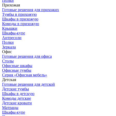
Полки
Прихожая
Готовые решения для прихожих
Тумбы в прихожую
Шкафы в прихожую
Комоды в прихожую
Крышки
Шкафы-купе
Антресоли
Полки
Зеркала
Офис
Готовые решения для офиса
Столы
Офисные шкафы
Офисные тумбы
Серия «Офисная мебель»
Детская
Готовые решения для детской
Детские тумбы
Шкафы в детскую
Комоды детские
Детские кровати
Матрацы
Шкафы-купе