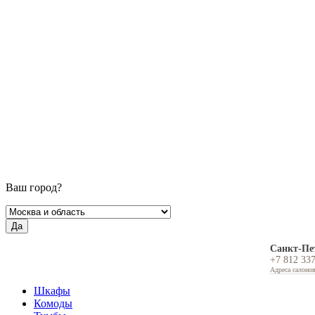
Ваш город?
Да
Санкт-Пе
+7 812 33
Адреса салоно
Шкафы
Комоды