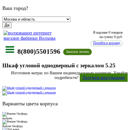
Ваш город?
Да
В корзине
0 товаров
на сумму
0
руб.
Перейти в корзину
8(800)5501596
Заказать звонок
Шкаф угловой однодверный с зеркалом 5.25
Изготовим матрас по Вашим индивидуальным размерам. Узнайте
подробности!
Получить консультацию
Варианты цвета корпуса
выбрать
Вишня Оксфорд