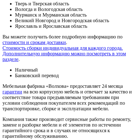
Тверь и Тверская область
Вологда и Вологодская область
Мурманск и Мурманская область
Великий Новгород и Новгородская область
Ярославль и Ярославская область
Вы можете получить более подробную информацию по
стоимости и срокам доставки
.
Стоимость сборки индивидуальная для каждого города.
Дополнительную информацию можно посмотреть в этом
разделе
.
Наличный
Банковский перевод
Мебельная фабрика «Волхова» предоставляет 24 месяца
гарантии
на всю корпусную мебель и отвечает за качество и
соответствие товара предъяв­ляе­мым требованиям при
условии соблюдения покупателем всех рекомендаций по
транспорти­ровке, сборке и эксплуатации мебели.
Компания также производит сервисные работы по ремонту,
замене и разборке мебели и её элементов по истечении
гарантийного срока и в случаях не относящихся к
гарантийному обслуживанию.