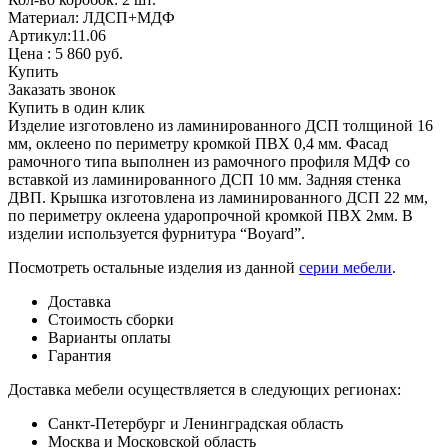
Материал: ЛДСП+МДФ
Артикул:11.06
Цена :
5 860
руб.
Купить
Заказать звонок
Купить в один клик
Изделие изготовлено из ламинированного ДСП толщиной 16
мм, оклеено по периметру кромкой ПВХ 0,4 мм. Фасад
рамочного типа выполнен из рамочного профиля МДФ со
вставкой из ламинированного ДСП 10 мм. Задняя стенка
ДВП. Крышка изготовлена из ламинированного ДСП 22 мм,
по периметру оклеена ударопрочной кромкой ПВХ 2мм. В
изделии используется фурнитура “Boyard”.
Посмотреть остальные изделия из данной
серии мебели
.
Доставка
Стоимость сборки
Варианты оплаты
Гарантия
Доставка мебели осуществляется в следующих регионах:
Санкт-Петербург и Ленинградская область
Москва и Московской область