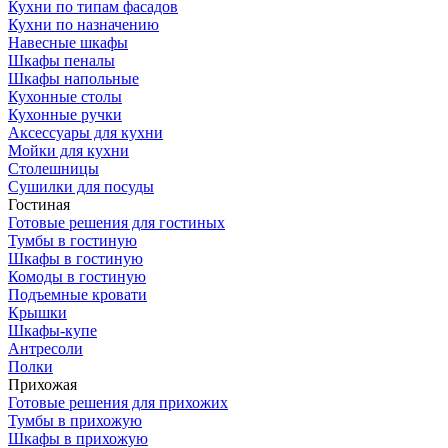
Кухни по типам фасадов
Кухни по назначению
Навесные шкафы
Шкафы пеналы
Шкафы напольные
Кухонные столы
Кухонные ручки
Аксессуары для кухни
Мойки для кухни
Столешницы
Сушилки для посуды
Гостиная
Готовые решения для гостиных
Тумбы в гостиную
Шкафы в гостиную
Комоды в гостиную
Подъемные кровати
Крышки
Шкафы-купе
Антресоли
Полки
Прихожая
Готовые решения для прихожих
Тумбы в прихожую
Шкафы в прихожую