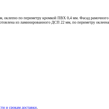
, оклеено по периметру кромкой ПВХ 0,4 мм. Фасад рамочного
товлена из ламинированного ДСП 22 мм, по периметру оклеена
сти и срокам доставки
.