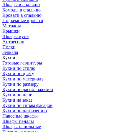
Шкафы в спальню
Комоды в спальню
Кровати в спальню
Подъемные кровати
Матрацы
Крышки
Шкафы-купе
Антресоли
Полки
Зеркала
Кухни
Готовые гарнитуры
Кухни по стилю
Кухни по цвету
Кухни по материалу
Кухни по размеру
Кухни по расположению
Кухни по цене
Кухни на заказ
Кухни по типам фасадов
Кухни по назначению
Навесные шкафы
Шкафы пеналы
Шкафы напольные
Кухонные столы