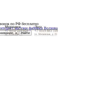
вонок по РФ бесплатно
Мурманск
Луга
+7 8152 251 651
+7 9319 883 310
пр. Кольский, 71
ул. Московская, д. 25