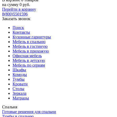
на сумму
0
руб.
Перейти в корзину
8(800)5501596
Заказать звонок
Поиск
Контакты
Кухонные гарнитуры
Мебель в спальню
Мебель в гостиную
Мебель в прихожую
Офисная мебель
Мебель в детскую
Мебель по сериям
Шкафы
Комоды
Тумбы
Кровати
Столы
Зеркала
Матрацы
Спальня
Готовые решения для спальни
Тумбы в спальню