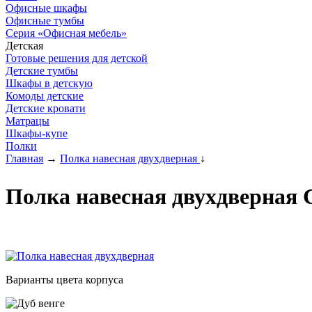
Офисные шкафы
Офисные тумбы
Серия «Офисная мебель»
Детская
Готовые решения для детской
Детские тумбы
Шкафы в детскую
Комоды детские
Детские кровати
Матрацы
Шкафы-купе
Полки
Главная
→
Полка навесная двухдверная
↓
Полка навесная двухдверная 
Варианты цвета корпуса