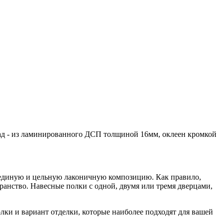
ад - из ламинированного ДСП толщиной 16мм, оклеен кромкой
 единую и цельную лаконичную композицию. Как правило,
транство. Навесные полки с одной, двумя или тремя дверцами,
ки и вариант отделки, которые наиболее подходят для вашей