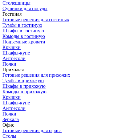
Столешницы
Сушилки для посуды
Гостиная
Готовые решения для гостиных
Тумбы в гостиную
Шкафы в гостиную
Комоды в гостиную
Подъемные кровати
Крышки
Шкафы-купе
Антресоли
Полки
Прихожая
Готовые решения для прихожих
Тумбы в прихожую
Шкафы в прихожую
Комоды в прихожую
Крышки
Шкафы-купе
Антресоли
Полки
Зеркала
Офис
Готовые решения для офиса
Столы