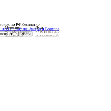
вонок по РФ бесплатно
Мурманск
Луга
+7 8152 251 651
+7 9319 883 310
пр. Кольский, 71
ул. Московская, д. 25