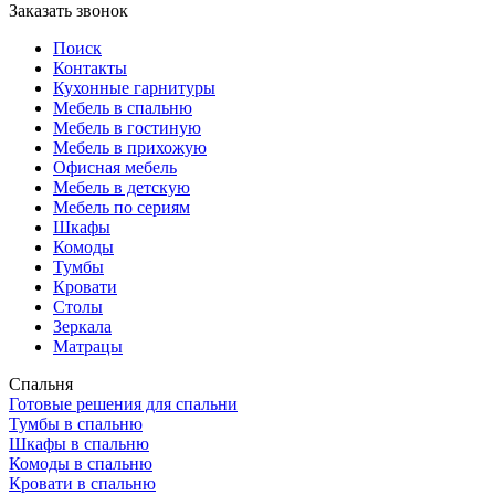
Заказать звонок
Поиск
Контакты
Кухонные гарнитуры
Мебель в спальню
Мебель в гостиную
Мебель в прихожую
Офисная мебель
Мебель в детскую
Мебель по сериям
Шкафы
Комоды
Тумбы
Кровати
Столы
Зеркала
Матрацы
Спальня
Готовые решения для спальни
Тумбы в спальню
Шкафы в спальню
Комоды в спальню
Кровати в спальню