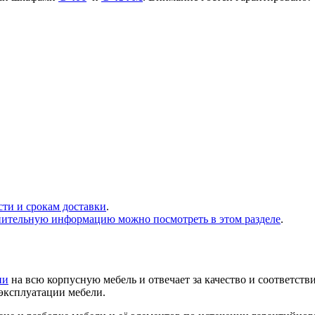
сти и срокам доставки
.
нительную информацию можно посмотреть в этом разделе
.
ии
на всю корпусную мебель и отвечает за качество и соответств
 эксплуатации мебели.