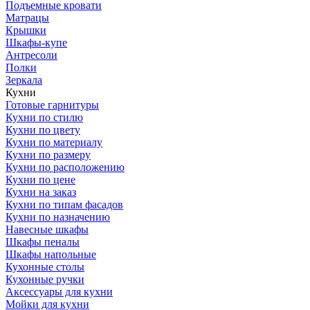
Подъемные кровати
Матрацы
Крышки
Шкафы-купе
Антресоли
Полки
Зеркала
Кухни
Готовые гарнитуры
Кухни по стилю
Кухни по цвету
Кухни по материалу
Кухни по размеру
Кухни по расположению
Кухни по цене
Кухни на заказ
Кухни по типам фасадов
Кухни по назначению
Навесные шкафы
Шкафы пеналы
Шкафы напольные
Кухонные столы
Кухонные ручки
Аксессуары для кухни
Мойки для кухни