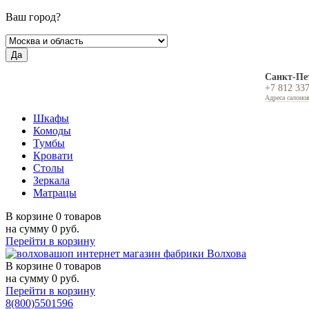
Ваш город?
Да
Санкт-Пе
+7 812 33
Адреса салоно
Шкафы
Комоды
Тумбы
Кровати
Столы
Зеркала
Матрацы
В корзине
0 товаров
на сумму
0
руб.
Перейти в корзину
В корзине
0 товаров
на сумму
0
руб.
Перейти в корзину
8(800)5501596