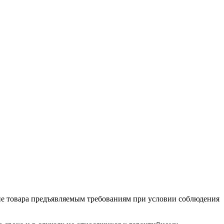
ие товара предъяв­ляе­мым требованиям при условии соблюдения