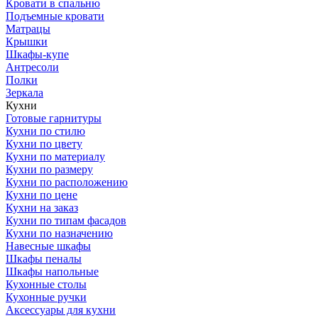
Кровати в спальню
Подъемные кровати
Матрацы
Крышки
Шкафы-купе
Антресоли
Полки
Зеркала
Кухни
Готовые гарнитуры
Кухни по стилю
Кухни по цвету
Кухни по материалу
Кухни по размеру
Кухни по расположению
Кухни по цене
Кухни на заказ
Кухни по типам фасадов
Кухни по назначению
Навесные шкафы
Шкафы пеналы
Шкафы напольные
Кухонные столы
Кухонные ручки
Аксессуары для кухни