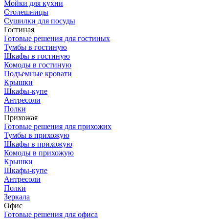
Мойки для кухни
Столешницы
Сушилки для посуды
Гостиная
Готовые решения для гостиных
Тумбы в гостиную
Шкафы в гостиную
Комоды в гостиную
Подъемные кровати
Крышки
Шкафы-купе
Антресоли
Полки
Прихожая
Готовые решения для прихожих
Тумбы в прихожую
Шкафы в прихожую
Комоды в прихожую
Крышки
Шкафы-купе
Антресоли
Полки
Зеркала
Офис
Готовые решения для офиса