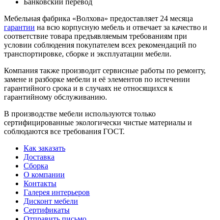
Банковский перевод
Мебельная фабрика «Волхова» предоставляет 24 месяца
гарантии
на всю корпусную мебель и отвечает за качество и
соответствие товара предъяв­ляе­мым требованиям при
условии соблюдения покупателем всех рекомендаций по
транспорти­ровке, сборке и эксплуатации мебели.
Компания также производит сервисные работы по ремонту,
замене и разборке мебели и её элементов по истечении
гарантийного срока и в случаях не относящихся к
гарантийному обслуживанию.
В производстве мебели используются только
сертифицированные экологически чистые материалы и
соблюдаются все требования ГОСТ.
Как заказать
Доставка
Сборка
О компании
Контакты
Галерея интерьеров
Дисконт мебели
Сертификаты
Отправить письмо