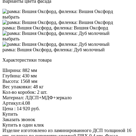
Варианты цвета фасада
выбрать
рамка: Вишня Оксфорд, филенка: Вишня Оксфорд
выбрать
рамка: Вишня Оксфорд, филенка: Дуб молочный
Характеристики товара
Ширина: 882 мм
Глубина: 430 мм
Высота: 1568 мм
Вес упаковки: 48 кг
Кол-во коробок: 2 шт.
Материал: ЛДСП+МДФ+зеркало
Артикул:4.08
Цена :
14 920
руб.
Купить
Заказать звонок
Купить в один клик
Изделие изготовлено из ламинированного ДСП толщиной 16
мм, оклеено по периметру кромкой ПВХ 0,4 мм. Фасад