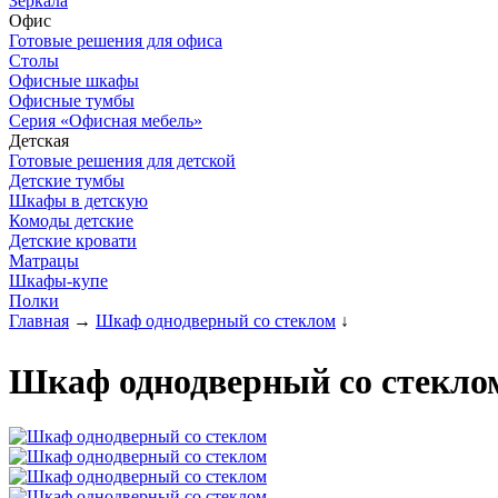
Зеркала
Офис
Готовые решения для офиса
Столы
Офисные шкафы
Офисные тумбы
Серия «Офисная мебель»
Детская
Готовые решения для детской
Детские тумбы
Шкафы в детскую
Комоды детские
Детские кровати
Матрацы
Шкафы-купе
Полки
Главная
→
Шкаф однодверный со стеклом
↓
Шкаф однодверный со стекло