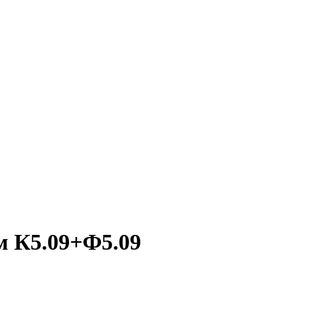
м К5.09+Ф5.09