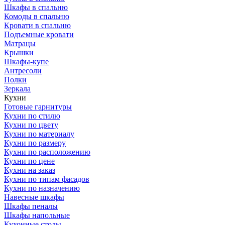
Шкафы в спальню
Комоды в спальню
Кровати в спальню
Подъемные кровати
Матрацы
Крышки
Шкафы-купе
Антресоли
Полки
Зеркала
Кухни
Готовые гарнитуры
Кухни по стилю
Кухни по цвету
Кухни по материалу
Кухни по размеру
Кухни по расположению
Кухни по цене
Кухни на заказ
Кухни по типам фасадов
Кухни по назначению
Навесные шкафы
Шкафы пеналы
Шкафы напольные
Кухонные столы