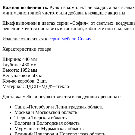
Важная особенность.
Ручки в комплект не входят, а на фасада
минималистичной чистоте или добавить изящные акценты.
Шкаф выполнен в цветах серии «София»: от светлых, воздушны
решение хочется поставить в гостиной, кабинете или спальне- в
Изделие относиться к
серии мебели София
.
Характеристики товара
Ширина: 440 мм
Глубина: 430 мм
Высота: 1952 мм
Вес упаковки: 43 кг
Кол-во коробок: 2 шт.
Материал: ЛДСП+МДФ+стекло
Доставка мебели осуществляется в следующих регионах:
Санкт-Петербург и Ленинградская область
Москва и Московской область
Тверь и Тверская область
Вологда и Вологодская область
Мурманск и Мурманская область
Великий Новгород и Новгородская область