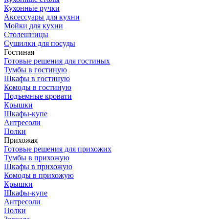
Кухонные ручки
Аксессуары для кухни
Мойки для кухни
Столешницы
Сушилки для посуды
Гостиная
Готовые решения для гостиных
Тумбы в гостиную
Шкафы в гостиную
Комоды в гостиную
Подъемные кровати
Крышки
Шкафы-купе
Антресоли
Полки
Прихожая
Готовые решения для прихожих
Тумбы в прихожую
Шкафы в прихожую
Комоды в прихожую
Крышки
Шкафы-купе
Антресоли
Полки