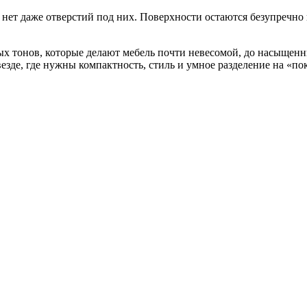
х нет даже отверстий под них. Поверхности остаются безупречно 
х тонов, которые делают мебель почти невесомой, до насыщенн
езде, где нужны компактность, стиль и умное разделение на «пок