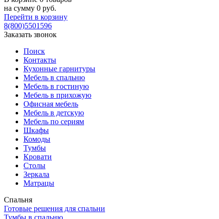
на сумму
0
руб.
Перейти в корзину
8(800)5501596
Заказать звонок
Поиск
Контакты
Кухонные гарнитуры
Мебель в спальню
Мебель в гостиную
Мебель в прихожую
Офисная мебель
Мебель в детскую
Мебель по сериям
Шкафы
Комоды
Тумбы
Кровати
Столы
Зеркала
Матрацы
Спальня
Готовые решения для спальни
Тумбы в спальню