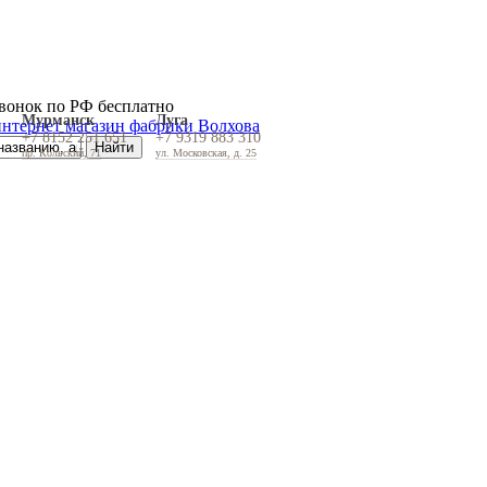
вонок по РФ бесплатно
Мурманск
Луга
+7 8152 251 651
+7 9319 883 310
пр. Кольский, 71
ул. Московская, д. 25