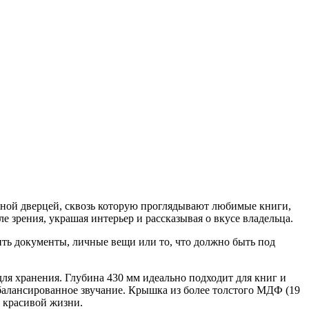
лянной дверцей, сквозь которую проглядывают любимые книги,
 зрения, украшая интерьер и рассказывая о вкусе владельца.
нить документы, личные вещи или то, что должно быть под
ля хранения. Глубина 430 мм идеально подходит для книг и
балансированное звучание. Крышка из более толстого МДФ (19
и красивой жизни.