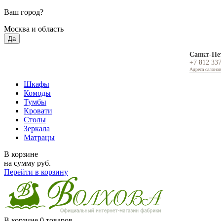
Ваш город?
Москва и область
Да
Санкт-Пе
+7 812 33
Адреса салоно
Шкафы
Комоды
Тумбы
Кровати
Столы
Зеркала
Матрацы
В корзине
на сумму
руб.
Перейти в корзину
В корзине
0 товаров