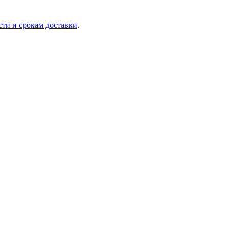
сти и срокам доставки
.