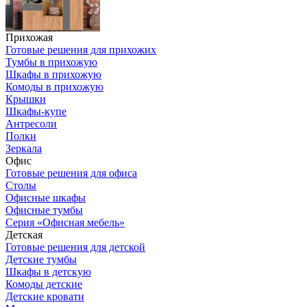
Прихожая
Готовые решения для прихожих
Тумбы в прихожую
Шкафы в прихожую
Комоды в прихожую
Крышки
Шкафы-купе
Антресоли
Полки
Зеркала
Офис
Готовые решения для офиса
Столы
Офисные шкафы
Офисные тумбы
Серия «Офисная мебель»
Детская
Готовые решения для детской
Детские тумбы
Шкафы в детскую
Комоды детские
Детские кровати