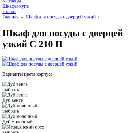
Матрацы
Шкафы-купе
Полки
Главная
→
Шкаф для посуды с дверцей узкий
↓
Шкаф для посуды с дверцей
узкий С 210 П
Варианты цвета корпуса
выбрать
Дуб венге
выбрать
Дуб молочный
выбрать