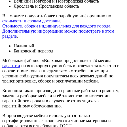
Великий Новгород и Новгородская область
Ярославль и Ярославская область
Вы можете получить более подробную информацию по
стоимости и срокам доставки
.
Стоимость сборки индивидуальная для каждого города.
Дополнительную информацию можно посмотреть в этом
разделе
.
Наличный
Банковский перевод
Мебельная фабрика «Волхова» предоставляет 24 месяца
гарантии
на всю корпусную мебель и отвечает за качество и
соответствие товара предъяв­ляе­мым требованиям при
условии соблюдения покупателем всех рекомендаций по
транспорти­ровке, сборке и эксплуатации мебели.
Компания также производит сервисные работы по ремонту,
замене и разборке мебели и её элементов по истечении
гарантийного срока и в случаях не относящихся к
гарантийному обслуживанию.
В производстве мебели используются только
сертифицированные экологически чистые материалы и
соблюдаются все требования ГОСТ.