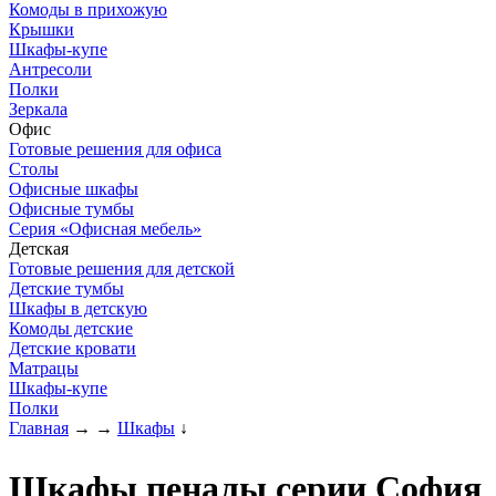
Комоды в прихожую
Крышки
Шкафы-купе
Антресоли
Полки
Зеркала
Офис
Готовые решения для офиса
Столы
Офисные шкафы
Офисные тумбы
Серия «Офисная мебель»
Детская
Готовые решения для детской
Детские тумбы
Шкафы в детскую
Комоды детские
Детские кровати
Матрацы
Шкафы-купе
Полки
Главная
→
→
Шкафы
↓
Шкафы пеналы серии София