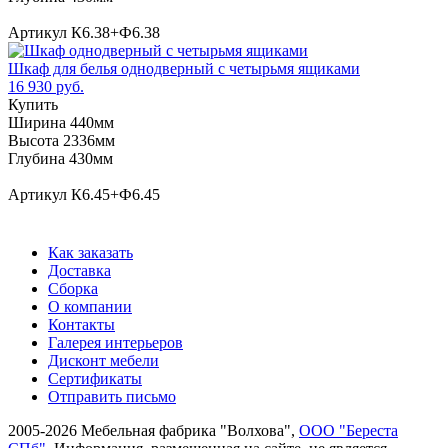
Артикул К6.38+Ф6.38
Шкаф для белья однодверный с четырьмя ящиками
16 930 руб.
Купить
Ширина 440мм
Высота 2336мм
Глубина 430мм
Артикул К6.45+Ф6.45
Как заказать
Доставка
Сборка
О компании
Контакты
Галерея интерьеров
Дисконт мебели
Сертификаты
Отправить письмо
2005-2026 Мебельная фабрика "Волхова",
ООО "Береста