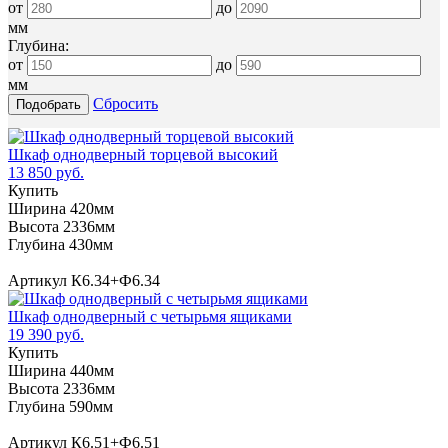
от
до
мм
Глубина:
от
до
мм
Сбросить
Шкаф однодверный торцевой высокий
13 850 руб.
Купить
Ширина 420мм
Высота 2336мм
Глубина 430мм
Артикул К6.34+Ф6.34
Шкаф однодверный с четырьмя ящиками
19 390 руб.
Купить
Ширина 440мм
Высота 2336мм
Глубина 590мм
Артикул К6.51+Ф6.51