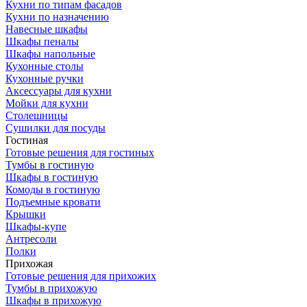
Кухни по типам фасадов
Кухни по назначению
Навесные шкафы
Шкафы пеналы
Шкафы напольные
Кухонные столы
Кухонные ручки
Аксессуары для кухни
Мойки для кухни
Столешницы
Сушилки для посуды
Гостиная
Готовые решения для гостиных
Тумбы в гостиную
Шкафы в гостиную
Комоды в гостиную
Подъемные кровати
Крышки
Шкафы-купе
Антресоли
Полки
Прихожая
Готовые решения для прихожих
Тумбы в прихожую
Шкафы в прихожую