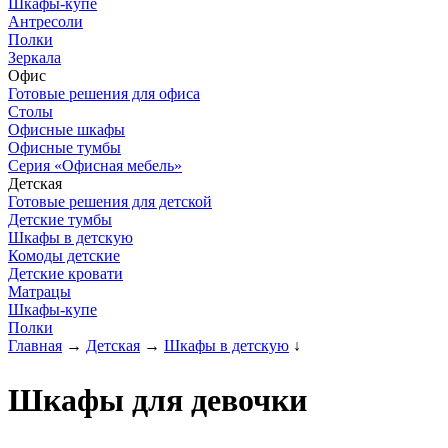
Шкафы-купе
Антресоли
Полки
Зеркала
Офис
Готовые решения для офиса
Столы
Офисные шкафы
Офисные тумбы
Серия «Офисная мебель»
Детская
Готовые решения для детской
Детские тумбы
Шкафы в детскую
Комоды детские
Детские кровати
Матрацы
Шкафы-купе
Полки
Главная
→
Детская
→
Шкафы в детскую
↓
Шкафы для девочки