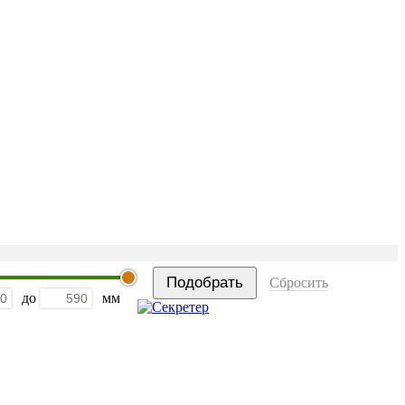
Сбросить
до
мм