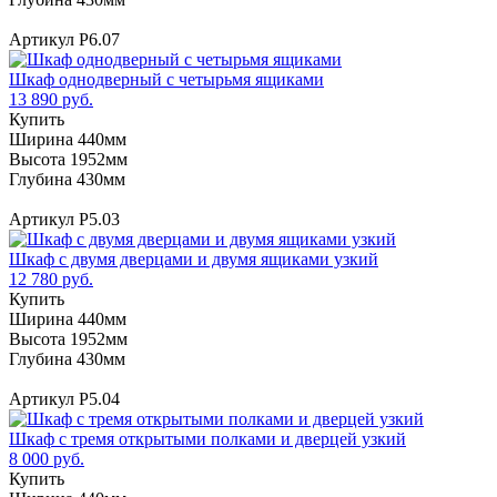
Артикул Р6.07
Шкаф однодверный с четырьмя ящиками
13 890 руб.
Купить
Ширина 440мм
Высота 1952мм
Глубина 430мм
Артикул Р5.03
Шкаф с двумя дверцами и двумя ящиками узкий
12 780 руб.
Купить
Ширина 440мм
Высота 1952мм
Глубина 430мм
Артикул Р5.04
Шкаф с тремя открытыми полками и дверцей узкий
8 000 руб.
Купить