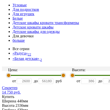
Угловые
Для подростков
Для игрушек
Белые
Детские шкафы кровати трансформеры
Детские кровати шкафы
Детские шкафы для одежды
Для девочки
больше
Все серии
«Радуга»
22
«Белая детская»
2
Цена:
Высота:
от
до
руб
от
до
Секретер
14 750 руб.
Купить
Ширина 440мм
Высота 2336мм
Глубина 430мм