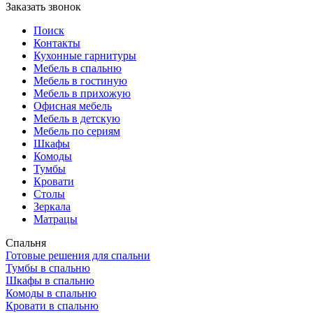
Заказать звонок
Поиск
Контакты
Кухонные гарнитуры
Мебель в спальню
Мебель в гостиную
Мебель в прихожую
Офисная мебель
Мебель в детскую
Мебель по сериям
Шкафы
Комоды
Тумбы
Кровати
Столы
Зеркала
Матрацы
Спальня
Готовые решения для спальни
Тумбы в спальню
Шкафы в спальню
Комоды в спальню
Кровати в спальню