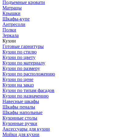
Подъемные кровати
Матрацы
Крышки
Шкафы-купе
Антресоли
Полки
Зеркала
Кухни
Готовые гарнитуры
Кухни по стилю
Кухни по цвету
Кухни по материалу
Кухни по размеру
Кухни по расположению
Кухни по цене
Кухни на заказ
Кухни по типам фасадов
Кухни по назначению
Навесные шкафы
Шкафы пеналы
Шкафы напольные
Кухонные столы
Кухонные ручки
Аксессуары для кухни
Мойки для кухни