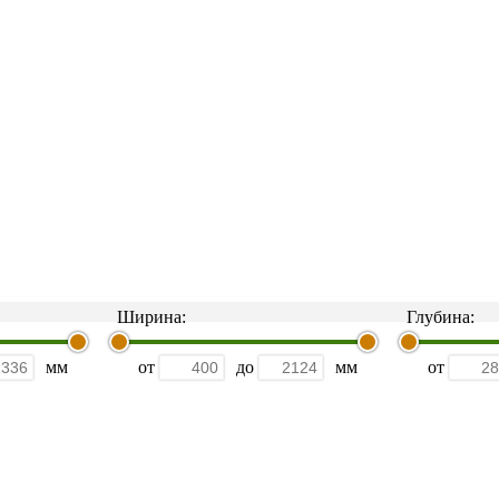
Ширина:
Глубина:
мм
от
до
мм
от