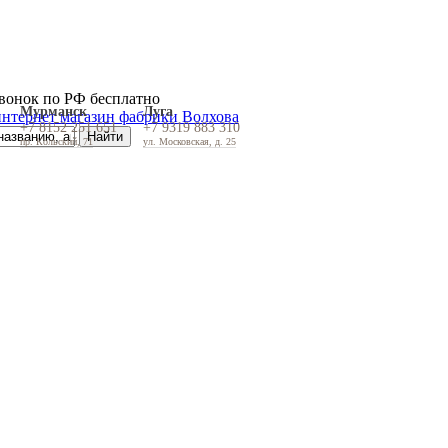
вонок по РФ бесплатно
Мурманск
Луга
+7 8152 251 651
+7 9319 883 310
пр. Кольский, 71
ул. Московская, д. 25