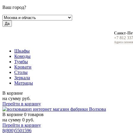
Ваш город?
Да
Санкт-Пе
+7 812 33
Адреса салоно
Шкафы
Комоды
Тумбы
Кровати
Столы
Зеркала
Матрацы
В корзине
на сумму
руб.
Перейти в корзину
В корзине
0 товаров
на сумму
0
руб.
Перейти в корзину
8(800)5501596