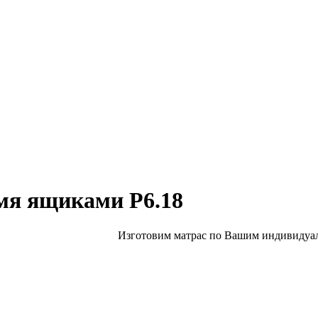
мя ящиками Р6.18
Изготовим матрас по Вашим индивидуал