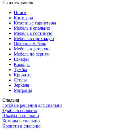
Заказать звонок
Поиск
Контакты
Кухонные гарнитуры
Мебель в спальню
Мебель в гостиную
Мебель в прихожую
Офисная мебель
Мебель в детскую
Мебель по сериям
Шкафы
Комоды
Тумбы
Кровати
Столы
Зеркала
Матрацы
Спальня
Готовые решения для спальни
Тумбы в спальню
Шкафы в спальню
Комоды в спальню
Кровати в спальню