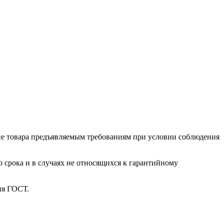
ие товара предъяв­ляе­мым требованиям при условии соблюдения
о срока и в случаях не относящихся к гарантийному
ия ГОСТ.