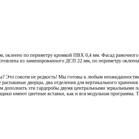
, оклеено по периметру кромкой ПВХ 0,4 мм. Фасад рамочного
товлена из ламинированного ДСП 22 мм, по периметру оклеена
? Это совсем не редкость! Мы готовы к любым неожиданностям 
 распашные дверцы, два отделения для вертикального хранения
гаем дополнить эти гардеробы двумя центральными зеркальными 
ящики имеют цветные вставки, как и вся модульная программа. Т