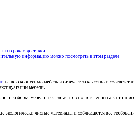
сти и срокам доставки
.
нительную информацию можно посмотреть в этом разделе
.
ии
на всю корпусную мебель и отвечает за качество и соответств
 эксплуатации мебели.
не и разборке мебели и её элементов по истечении гарантийног
ые экологически чистые материалы и соблюдаются все требован