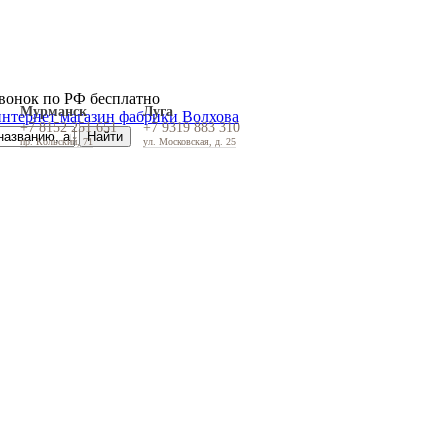
вонок по РФ бесплатно
Мурманск
Луга
+7 8152 251 651
+7 9319 883 310
пр. Кольский, 71
ул. Московская, д. 25