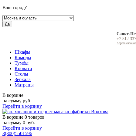
Ваш город?
Да
Санкт-Пе
+7 812 33
Адреса салоно
Шкафы
Комоды
Тумбы
Кровати
Столы
Зеркала
Матрацы
В корзине
на сумму
руб.
Перейти в корзину
В корзине
0 товаров
на сумму
0
руб.
Перейти в корзину
8(800)5501596