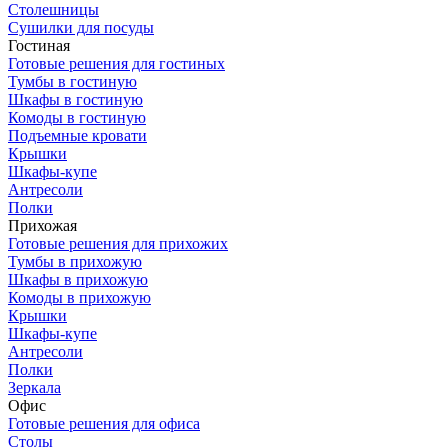
Столешницы
Сушилки для посуды
Гостиная
Готовые решения для гостиных
Тумбы в гостиную
Шкафы в гостиную
Комоды в гостиную
Подъемные кровати
Крышки
Шкафы-купе
Антресоли
Полки
Прихожая
Готовые решения для прихожих
Тумбы в прихожую
Шкафы в прихожую
Комоды в прихожую
Крышки
Шкафы-купе
Антресоли
Полки
Зеркала
Офис
Готовые решения для офиса
Столы