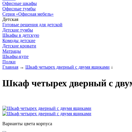
Офисные шкафы
Офисные тумбы
Серия «Офисная мебель»
Детская
Готовые решения для детской
Детские тумбы
Шкафы в детскую
Комоды детские
Детские кровати
Матрацы
Шкафы-купе
Полки
Главная
→
Шкаф четырех дверный с двумя ящиками
↓
Шкаф четырех дверный с дву
Варианты цвета корпуса