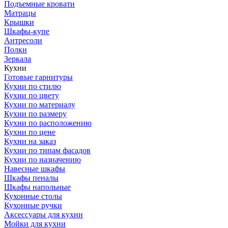
Подъемные кровати
Матрацы
Крышки
Шкафы-купе
Антресоли
Полки
Зеркала
Кухни
Готовые гарнитуры
Кухни по стилю
Кухни по цвету
Кухни по материалу
Кухни по размеру
Кухни по расположению
Кухни по цене
Кухни на заказ
Кухни по типам фасадов
Кухни по назначению
Навесные шкафы
Шкафы пеналы
Шкафы напольные
Кухонные столы
Кухонные ручки
Аксессуары для кухни
Мойки для кухни