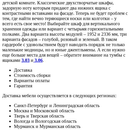
детской комнате. Классические двухстворчатые шкафы,
задорную ноту которым придают два нижних ящика с
контрастными вставками на фасаде. Теперь не будет проблем с
тем, где найти вечно теряющиеся носки или колготки – у
всего есть свое место! Выбирайте шкаф для вертикального
хранения одежды или вариант с четырьмя горизонтальными
полками. Два варианта высоты модулей – 1952 и 2336 мм, три
варианта фасадов – голубой, розовый и зеленый. В таком
гардеробе с удовольствием будут наводить порядок не только
маленькие модницы, но и юные джентльмены. А если нужно
еще больше места для вещей – обратите внимание на тумбы с
ящиками
3.03
и
3.06
.
Доставка
Стоимость сборки
Варианты оплаты
Гарантия
Доставка мебели осуществляется в следующих регионах:
Санкт-Петербург и Ленинградская область
Москва и Московской область
Тверь и Тверская область
Вологда и Вологодская область
Мурманск и Мурманская область