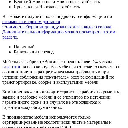
Великий Новгород и Новгородская область
Ярославль и Ярославская область
Вы можете получить более подробную информацию по
стоимости и срокам доставки
.
Стоимость сборки индивидуальная для каждого города.
Дополнительную информацию можно посмотреть в этом
разделе
.
Наличный
Банковский перевод
Мебельная фабрика «Волхова» предоставляет 24 месяца
гарантии
на всю корпусную мебель и отвечает за качество и
соответствие товара предъяв­ляе­мым требованиям при
условии соблюдения покупателем всех рекомендаций по
транспорти­ровке, сборке и эксплуатации мебели.
Компания также производит сервисные работы по ремонту,
замене и разборке мебели и её элементов по истечении
гарантийного срока и в случаях не относящихся к
гарантийному обслуживанию.
В производстве мебели используются только
сертифицированные экологически чистые материалы и
соблюдаются все требования ГОСТ.