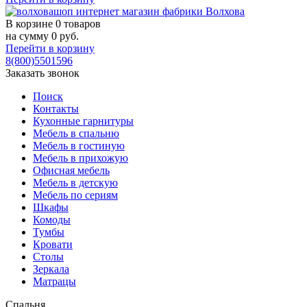
В корзине
0 товаров
на сумму
0
руб.
Перейти в корзину
8(800)5501596
Заказать звонок
Поиск
Контакты
Кухонные гарнитуры
Мебель в спальню
Мебель в гостиную
Мебель в прихожую
Офисная мебель
Мебель в детскую
Мебель по сериям
Шкафы
Комоды
Тумбы
Кровати
Столы
Зеркала
Матрацы
Спальня