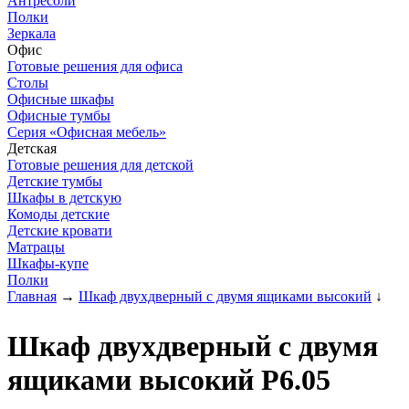
Антресоли
Полки
Зеркала
Офис
Готовые решения для офиса
Столы
Офисные шкафы
Офисные тумбы
Серия «Офисная мебель»
Детская
Готовые решения для детской
Детские тумбы
Шкафы в детскую
Комоды детские
Детские кровати
Матрацы
Шкафы-купе
Полки
Главная
→
Шкаф двухдверный с двумя ящиками высокий
↓
Шкаф двухдверный с двумя
ящиками высокий Р6.05