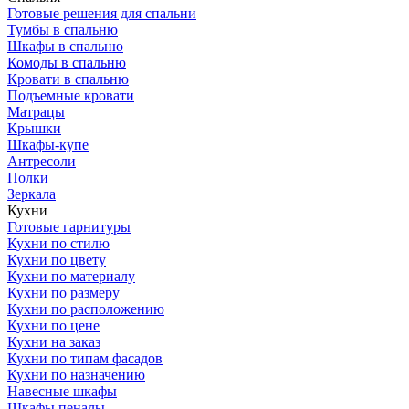
Готовые решения для спальни
Тумбы в спальню
Шкафы в спальню
Комоды в спальню
Кровати в спальню
Подъемные кровати
Матрацы
Крышки
Шкафы-купе
Антресоли
Полки
Зеркала
Кухни
Готовые гарнитуры
Кухни по стилю
Кухни по цвету
Кухни по материалу
Кухни по размеру
Кухни по расположению
Кухни по цене
Кухни на заказ
Кухни по типам фасадов
Кухни по назначению
Навесные шкафы
Шкафы пеналы