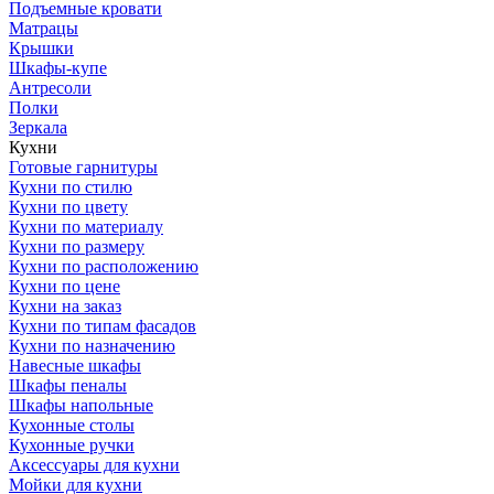
Подъемные кровати
Матрацы
Крышки
Шкафы-купе
Антресоли
Полки
Зеркала
Кухни
Готовые гарнитуры
Кухни по стилю
Кухни по цвету
Кухни по материалу
Кухни по размеру
Кухни по расположению
Кухни по цене
Кухни на заказ
Кухни по типам фасадов
Кухни по назначению
Навесные шкафы
Шкафы пеналы
Шкафы напольные
Кухонные столы
Кухонные ручки
Аксессуары для кухни
Мойки для кухни