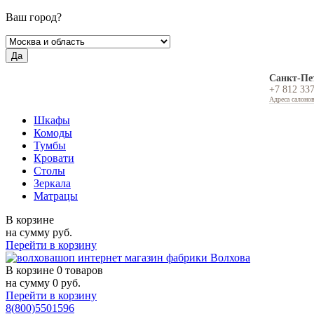
Ваш город?
Да
Санкт-Пе
+7 812 33
Адреса салоно
Шкафы
Комоды
Тумбы
Кровати
Столы
Зеркала
Матрацы
В корзине
на сумму
руб.
Перейти в корзину
В корзине
0 товаров
на сумму
0
руб.
Перейти в корзину
8(800)5501596