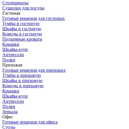
Столешницы
Сушилки для посуды
Гостиная
Готовые решения для гостиных
Тумбы в гостиную
Шкафы в гостиную
Комоды в гостиную
Подъемные кровати
Крышки
Шкафы-купе
Антресоли
Полки
Прихожая
Готовые решения для прихожих
Тумбы в прихожую
Шкафы в прихожую
Комоды в прихожую
Крышки
Шкафы-купе
Антресоли
Полки
Зеркала
Офис
Готовые решения для офиса
Столы