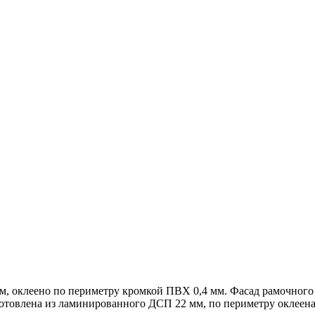
, оклеено по периметру кромкой ПВХ 0,4 мм. Фасад рамочного
товлена из ламинированного ДСП 22 мм, по периметру оклеена