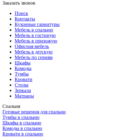
Заказать звонок
Поиск
Контакты
Кухонные гарнитуры
Мебель в спальню
Мебель в гостиную
Мебель в прихожую
Офисная мебель
Мебель в детскую
Мебель по сериям
Шкафы
Комоды
Тумбы
Кровати
Столы
Зеркала
Матрацы
Спальня
Готовые решения для спальни
Тумбы в спальню
Шкафы в спальню
Комоды в спальню
Кровати в спальню