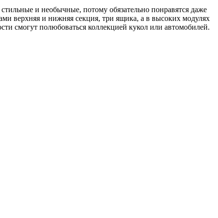
 стильные и необычные, потому обязательно понравятся даже
ми верхняя и нижняя секция, три ящика, а в высоких модулях
ости смогут полюбоваться коллекцией кукол или автомобилей.