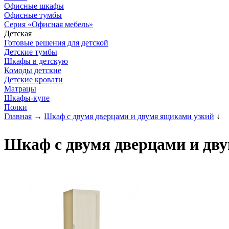
Офисные шкафы
Офисные тумбы
Серия «Офисная мебель»
Детская
Готовые решения для детской
Детские тумбы
Шкафы в детскую
Комоды детские
Детские кровати
Матрацы
Шкафы-купе
Полки
Главная
→
Шкаф с двумя дверцами и двумя ящиками узкий
↓
Шкаф с двумя дверцами и дву