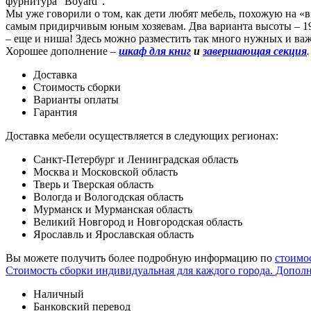
фурнитура “Boyard”.
Мы уже говорили о том, как дети любят мебель, похожую на «
самым придирчивым юным хозяевам. Два варианта высоты – 195
– еще и ниша! Здесь можно разместить так много нужных и важ
Хорошее дополнение –
шкаф для книг
и
завершающая секция
.
Доставка
Стоимость сборки
Варианты оплаты
Гарантия
Доставка мебели осуществляется в следующих регионах:
Санкт-Петербург и Ленинградская область
Москва и Московской область
Тверь и Тверская область
Вологда и Вологодская область
Мурманск и Мурманская область
Великий Новгород и Новгородская область
Ярославль и Ярославская область
Вы можете получить более подробную информацию по
стоимо
Стоимость сборки индивидуальная для каждого города. Допол
Наличный
Банковский перевод