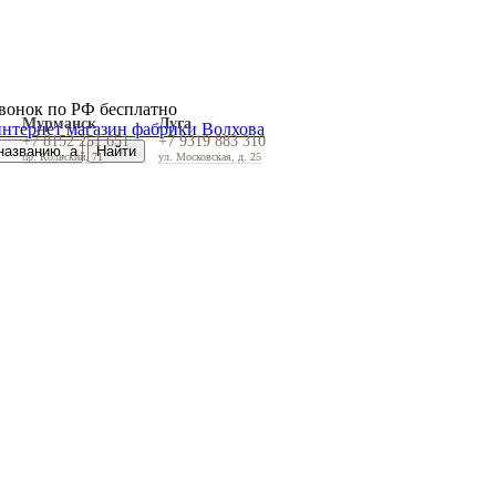
вонок по РФ бесплатно
Мурманск
Луга
+7 8152 251 651
+7 9319 883 310
пр. Кольский, 71
ул. Московская, д. 25