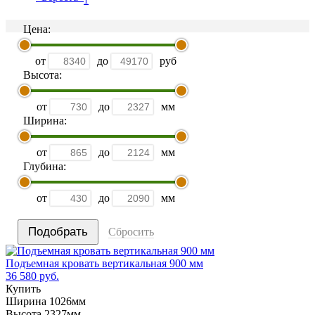
1
Цена:
от
до
руб
Высота:
от
до
мм
Ширина:
от
до
мм
Глубина:
от
до
мм
Сбросить
Подъемная кровать вертикальная 900 мм
36 580 руб.
Купить
Ширина 1026мм
Высота 2327мм