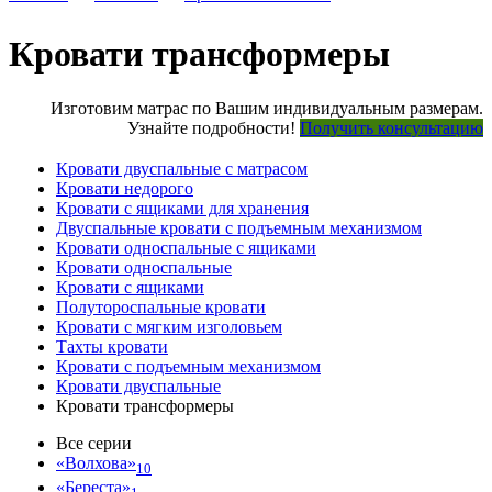
Кровати трансформеры
Изготовим матрас по Вашим индивидуальным размерам.
Узнайте подробности!
Получить консультацию
Кровати двуспальные с матрасом
Кровати недорого
Кровати с ящиками для хранения
Двуспальные кровати с подъемным механизмом
Кровати односпальные с ящиками
Кровати односпальные
Кровати с ящиками
Полутороспальные кровати
Кровати с мягким изголовьем
Тахты кровати
Кровати с подъемным механизмом
Кровати двуспальные
Кровати трансформеры
Все серии
«Волхова»
10
«Береста»