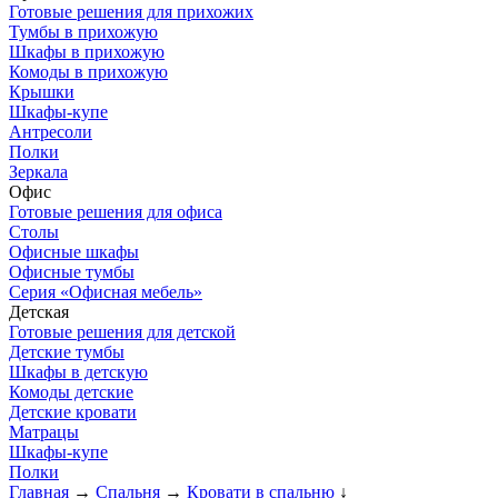
Готовые решения для прихожих
Тумбы в прихожую
Шкафы в прихожую
Комоды в прихожую
Крышки
Шкафы-купе
Антресоли
Полки
Зеркала
Офис
Готовые решения для офиса
Столы
Офисные шкафы
Офисные тумбы
Серия «Офисная мебель»
Детская
Готовые решения для детской
Детские тумбы
Шкафы в детскую
Комоды детские
Детские кровати
Матрацы
Шкафы-купе
Полки
Главная
→
Спальня
→
Кровати в спальню
↓