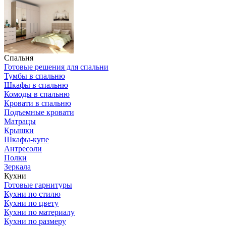
Спальня
Готовые решения для спальни
Тумбы в спальню
Шкафы в спальню
Комоды в спальню
Кровати в спальню
Подъемные кровати
Матрацы
Крышки
Шкафы-купе
Антресоли
Полки
Зеркала
Кухни
Готовые гарнитуры
Кухни по стилю
Кухни по цвету
Кухни по материалу
Кухни по размеру