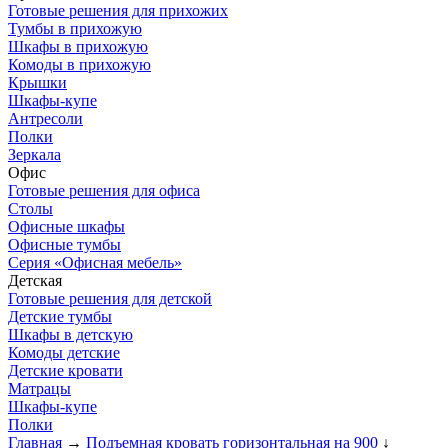
Готовые решения для прихожих
Тумбы в прихожую
Шкафы в прихожую
Комоды в прихожую
Крышки
Шкафы-купе
Антресоли
Полки
Зеркала
Офис
Готовые решения для офиса
Столы
Офисные шкафы
Офисные тумбы
Серия «Офисная мебель»
Детская
Готовые решения для детской
Детские тумбы
Шкафы в детскую
Комоды детские
Детские кровати
Матрацы
Шкафы-купе
Полки
Главная
→
Подъемная кровать горизонтальная на 900
↓