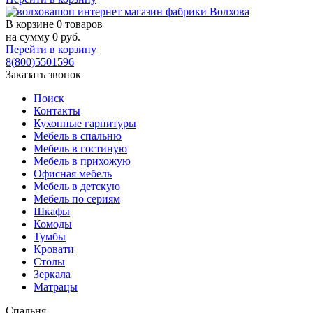
В корзине
0 товаров
на сумму
0
руб.
Перейти в корзину
8(800)5501596
Заказать звонок
Поиск
Контакты
Кухонные гарнитуры
Мебель в спальню
Мебель в гостиную
Мебель в прихожую
Офисная мебель
Мебель в детскую
Мебель по сериям
Шкафы
Комоды
Тумбы
Кровати
Столы
Зеркала
Матрацы
Спальня