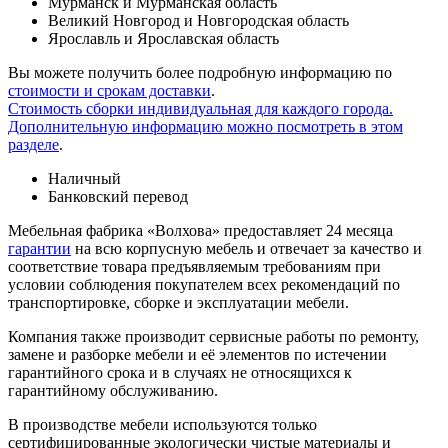
Мурманск и Мурманская область
Великий Новгород и Новгородская область
Ярославль и Ярославская область
Вы можете получить более подробную информацию по
стоимости и срокам доставки
.
Стоимость сборки индивидуальная для каждого города.
Дополнительную информацию можно посмотреть в этом
разделе
.
Наличный
Банковский перевод
Мебельная фабрика «Волхова» предоставляет 24 месяца
гарантии
на всю корпусную мебель и отвечает за качество и
соответствие товара предъяв­ляе­мым требованиям при
условии соблюдения покупателем всех рекомендаций по
транспорти­ровке, сборке и эксплуатации мебели.
Компания также производит сервисные работы по ремонту,
замене и разборке мебели и её элементов по истечении
гарантийного срока и в случаях не относящихся к
гарантийному обслуживанию.
В производстве мебели используются только
сертифицированные экологически чистые материалы и