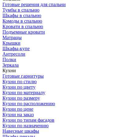
Готовые решения для спальни
Тумбы в спальню
Шкафы в спальню
Комоды в спальню
Кровати в спальню
Подъемные кровати
Матрацы
Крышки
Шкафы-купе
Антресоли
Полки
Зеркала
Кухни
Готовые гарнитуры
Кухни по стилю
Кухни по цвету
Кухни по материалу
Кухни по размеру
Кухни по расположению
Кухни по цене
Кухни на заказ
Кухни по типам фасадов
Кухни по назначению
Навесные шкафы
Шкафы пеналы