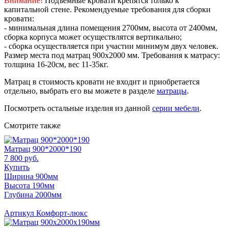
Внимание!
Подъемные кровати крепятся только к
капитальной стене. Рекомендуемые требования для сборки
кровати:
- минимальная длина помещения 2700мм, высота от 2400мм,
сборка корпуса может осуществлятся вертикально;
- сборка осуществляется при участии минимум двух человек.
Размер места под матрац 900х2000 мм. Требования к матрасу:
толщина 16-20см, вес 11-35кг.
Матрац в стоимость кровати не входит и приобретается
отдельно, выбрать его вы можете в разделе
матрацы
.
Посмотреть остальные изделия из данной
серии мебели
.
Смотрите также
Матрац 900*2000*190
7 800 руб.
Купить
Ширина 900мм
Высота 190мм
Глубина 2000мм
Артикул Комфорт-люкс