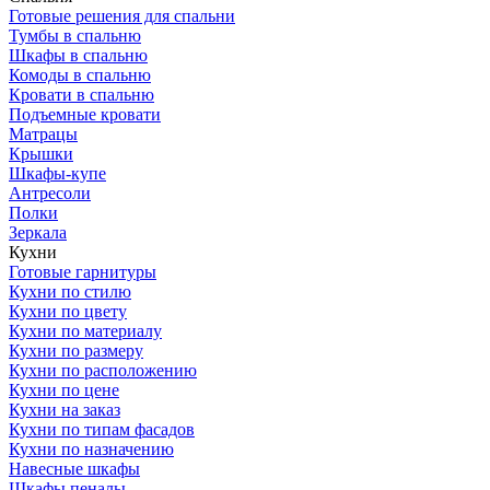
Готовые решения для спальни
Тумбы в спальню
Шкафы в спальню
Комоды в спальню
Кровати в спальню
Подъемные кровати
Матрацы
Крышки
Шкафы-купе
Антресоли
Полки
Зеркала
Кухни
Готовые гарнитуры
Кухни по стилю
Кухни по цвету
Кухни по материалу
Кухни по размеру
Кухни по расположению
Кухни по цене
Кухни на заказ
Кухни по типам фасадов
Кухни по назначению
Навесные шкафы
Шкафы пеналы