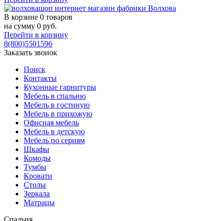
В корзине
0 товаров
на сумму
0
руб.
Перейти в корзину
8(800)5501596
Заказать звонок
Поиск
Контакты
Кухонные гарнитуры
Мебель в спальню
Мебель в гостиную
Мебель в прихожую
Офисная мебель
Мебель в детскую
Мебель по сериям
Шкафы
Комоды
Тумбы
Кровати
Столы
Зеркала
Матрацы
Спальня