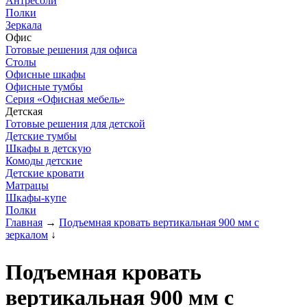
Антресоли
Полки
Зеркала
Офис
Готовые решения для офиса
Столы
Офисные шкафы
Офисные тумбы
Серия «Офисная мебель»
Детская
Готовые решения для детской
Детские тумбы
Шкафы в детскую
Комоды детские
Детские кровати
Матрацы
Шкафы-купе
Полки
Главная
→
Подъемная кровать вертикальная 900 мм с
зеркалом
↓
Подъемная кровать
вертикальная 900 мм с