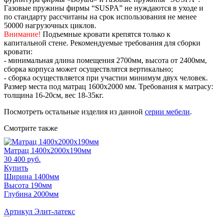
Газовые пружины фирмы “SUSPA” не нуждаются в уходе и
по стандарту рассчитаны на срок использования не менее
50000 нагрузочных циклов.
Внимание!
Подъемные кровати крепятся только к
капитальной стене. Рекомендуемые требования для сборки
кровати:
- минимальная длина помещения 2700мм, высота от 2400мм,
сборка корпуса может осуществлятся вертикально;
- сборка осуществляется при участии минимум двух человек.
Размер места под матрац 1600х2000 мм. Требования к матрасу:
толщина 16-20см, вес 18-35кг.
Посмотреть остальные изделия из данной
серии мебели
.
Смотрите также
Матрац 1400х2000х190мм
30 400 руб.
Купить
Ширина 1400мм
Высота 190мм
Глубина 2000мм
Артикул Элит-латекс