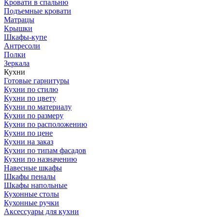
Кровати в спальню
Подъемные кровати
Матрацы
Крышки
Шкафы-купе
Антресоли
Полки
Зеркала
Кухни
Готовые гарнитуры
Кухни по стилю
Кухни по цвету
Кухни по материалу
Кухни по размеру
Кухни по расположению
Кухни по цене
Кухни на заказ
Кухни по типам фасадов
Кухни по назначению
Навесные шкафы
Шкафы пеналы
Шкафы напольные
Кухонные столы
Кухонные ручки
Аксессуары для кухни