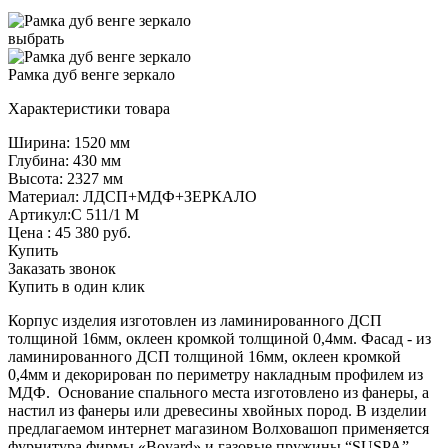
выбрать
Рамка дуб венге зеркало
Характеристики товара
Ширина: 1520 мм
Глубина: 430 мм
Высота: 2327 мм
Материал: ЛДСП+МДФ+ЗЕРКАЛО
Артикул:С 511/1 М
Цена :
45 380
руб.
Купить
Заказать звонок
Купить в один клик
Корпус изделия изготовлен из ламинированного ДСП
толщиной 16мм, оклеен кромкой толщиной 0,4мм. Фасад - из
ламинированного ДСП толщиной 16мм, оклеен кромкой
0,4мм и декорирован по периметру накладным профилем из
МДФ. Основание спального места изготовлено из фанеры, а
настил из фанеры или древесины хвойных пород. В изделии
предлагаемом интернет магазином Волховашоп применяется
фурнитура фирмы «Boyard» и газовые пружины “SUSPA”.