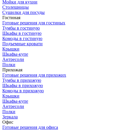
Мойки для кухни
Столешницы
Сушилки для посуды
Гостиная
Готовые решения для гостиных
Тумбы в гостиную
Шкафы в гостиную
Комоды в гостиную
Подъемные кровати
Крышки
Шкафы-купе
Антресоли
Полки
Прихожая
Готовые решения для прихожих
Тумбы в прихожую
Шкафы в прихожую
Комоды в прихожую
Крышки
Шкафы-купе
Антресоли
Полки
Зеркала
Офис
Готовые решения для офиса