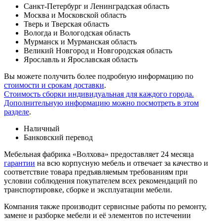
Санкт-Петербург и Ленинградская область
Москва и Московской область
Тверь и Тверская область
Вологда и Вологодская область
Мурманск и Мурманская область
Великий Новгород и Новгородская область
Ярославль и Ярославская область
Вы можете получить более подробную информацию по
стоимости и срокам доставки
.
Стоимость сборки индивидуальная для каждого города.
Дополнительную информацию можно посмотреть в этом
разделе
.
Наличный
Банковский перевод
Мебельная фабрика «Волхова» предоставляет 24 месяца
гарантии
на всю корпусную мебель и отвечает за качество и
соответствие товара предъяв­ляе­мым требованиям при
условии соблюдения покупателем всех рекомендаций по
транспорти­ровке, сборке и эксплуатации мебели.
Компания также производит сервисные работы по ремонту,
замене и разборке мебели и её элементов по истечении