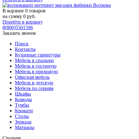
В корзине
0 товаров
на сумму
0
руб.
Перейти в корзину
8(800)5501596
Заказать звонок
Поиск
Контакты
Кухонные гарнитуры
Мебель в спальню
Мебель в гостиную
Мебель в прихожую
Офисная мебель
Мебель в детскую
Мебель по сериям
Шкафы
Комоды
Тумбы
Кровати
Столы
Зеркала
Матрацы
Спальня