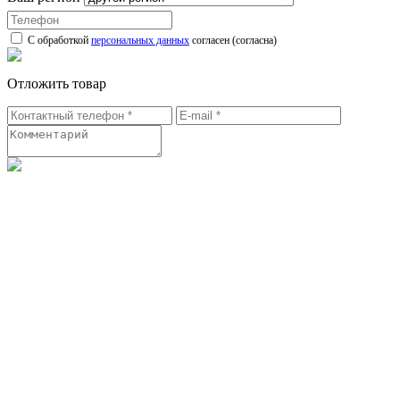
С обработкой
персональных данных
согласен (согласна)
Отложить товар