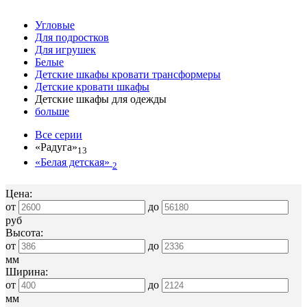
Угловые
Для подростков
Для игрушек
Белые
Детские шкафы кровати трансформеры
Детские кровати шкафы
Детские шкафы для одежды
больше
Все серии
«Радуга»
13
«Белая детская»
2
Цена:
от
до
руб
Высота:
от
до
мм
Ширина:
от
до
мм