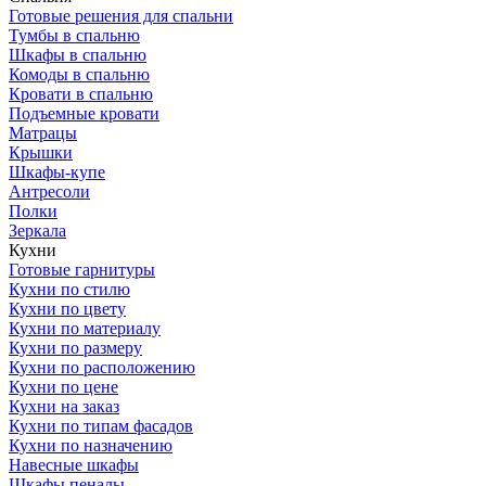
Готовые решения для спальни
Тумбы в спальню
Шкафы в спальню
Комоды в спальню
Кровати в спальню
Подъемные кровати
Матрацы
Крышки
Шкафы-купе
Антресоли
Полки
Зеркала
Кухни
Готовые гарнитуры
Кухни по стилю
Кухни по цвету
Кухни по материалу
Кухни по размеру
Кухни по расположению
Кухни по цене
Кухни на заказ
Кухни по типам фасадов
Кухни по назначению
Навесные шкафы
Шкафы пеналы