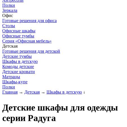
Антресоли
Полки
Зеркала
Офис
Готовые решения для офиса
Столы
Офисные шкафы
Офисные тумбы
Серия «Офисная мебель»
Детская
Готовые решения для детской
Детские тумбы
Шкафы в детскую
Комоды детские
Детские кровати
Матрацы
Шкафы-купе
Полки
Главная
→
Детская
→
Шкафы в детскую
↓
Детские шкафы для одежды
серии Радуга