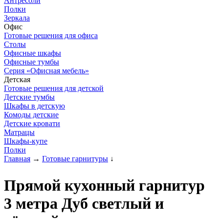
Антресоли
Полки
Зеркала
Офис
Готовые решения для офиса
Столы
Офисные шкафы
Офисные тумбы
Серия «Офисная мебель»
Детская
Готовые решения для детской
Детские тумбы
Шкафы в детскую
Комоды детские
Детские кровати
Матрацы
Шкафы-купе
Полки
Главная
→
Готовые гарнитуры
↓
Прямой кухонный гарнитур
3 метра Дуб светлый и