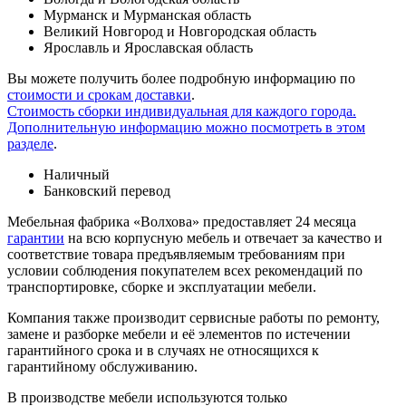
Мурманск и Мурманская область
Великий Новгород и Новгородская область
Ярославль и Ярославская область
Вы можете получить более подробную информацию по
стоимости и срокам доставки
.
Стоимость сборки индивидуальная для каждого города.
Дополнительную информацию можно посмотреть в этом
разделе
.
Наличный
Банковский перевод
Мебельная фабрика «Волхова» предоставляет 24 месяца
гарантии
на всю корпусную мебель и отвечает за качество и
соответствие товара предъяв­ляе­мым требованиям при
условии соблюдения покупателем всех рекомендаций по
транспорти­ровке, сборке и эксплуатации мебели.
Компания также производит сервисные работы по ремонту,
замене и разборке мебели и её элементов по истечении
гарантийного срока и в случаях не относящихся к
гарантийному обслуживанию.
В производстве мебели используются только