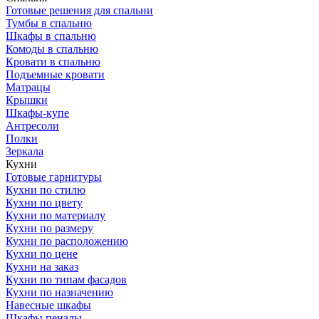
Готовые решения для спальни
Тумбы в спальню
Шкафы в спальню
Комоды в спальню
Кровати в спальню
Подъемные кровати
Матрацы
Крышки
Шкафы-купе
Антресоли
Полки
Зеркала
Кухни
Готовые гарнитуры
Кухни по стилю
Кухни по цвету
Кухни по материалу
Кухни по размеру
Кухни по расположению
Кухни по цене
Кухни на заказ
Кухни по типам фасадов
Кухни по назначению
Навесные шкафы
Шкафы пеналы