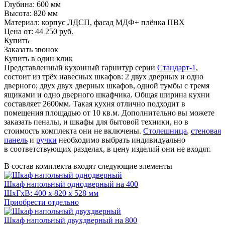
Глубина: 600 мм
Высота: 820 мм
Материал: корпус ЛДСП, фасад МДФ+ плёнка ПВХ
Цена от:
44 250
руб.
Купить
Заказать звонок
Купить в один клик
Представленный кухонный гарнитур серии
Стандарт-1
,
состоит из трёх навесных шкафов: 2
двух дверных
и
одно
дверного
; двух
двух дверных
шкафов, одной тумбы с тремя
ящиками и
одно дверного
шкафчика. Общая ширина кухни
составляет 2600мм.
Такая кухня отлично подходит в
помещения площадью от 10 кв.м. Дополнительно вы можете
заказать пеналы, и шкафы для бытовой техники, но в
стоимость комплекта они не включены.
Столешница
,
стеновая
панель
и
ручки
необходимо выбрать индивидуально
в
соответствующих разделах, в цену изделий они не входят.
В состав комплекта входят следующие элементы
Шкаф напольный однодверный на 400
ШхГхВ: 400 x 820 x 528 мм
Приобрести отдельно
Шкаф напольный двухдверный на 800