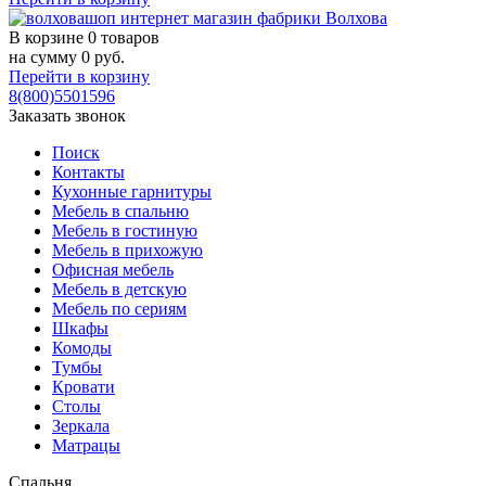
В корзине
0 товаров
на сумму
0
руб.
Перейти в корзину
8(800)5501596
Заказать звонок
Поиск
Контакты
Кухонные гарнитуры
Мебель в спальню
Мебель в гостиную
Мебель в прихожую
Офисная мебель
Мебель в детскую
Мебель по сериям
Шкафы
Комоды
Тумбы
Кровати
Столы
Зеркала
Матрацы
Спальня