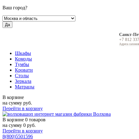
Ваш город?
Да
Санкт-Пе
+7 812 33
Адреса салоно
Шкафы
Комоды
Тумбы
Кровати
Столы
Зеркала
Матрацы
В корзине
на сумму
руб.
Перейти в корзину
В корзине
0 товаров
на сумму
0
руб.
Перейти в корзину
8(800)5501596