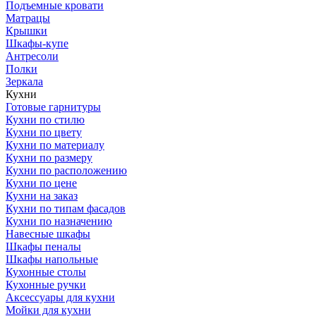
Подъемные кровати
Матрацы
Крышки
Шкафы-купе
Антресоли
Полки
Зеркала
Кухни
Готовые гарнитуры
Кухни по стилю
Кухни по цвету
Кухни по материалу
Кухни по размеру
Кухни по расположению
Кухни по цене
Кухни на заказ
Кухни по типам фасадов
Кухни по назначению
Навесные шкафы
Шкафы пеналы
Шкафы напольные
Кухонные столы
Кухонные ручки
Аксессуары для кухни
Мойки для кухни