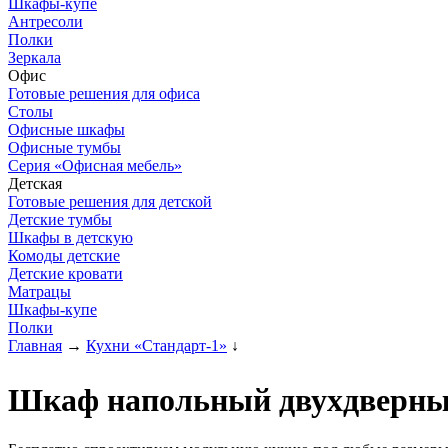
Шкафы-купе
Антресоли
Полки
Зеркала
Офис
Готовые решения для офиса
Столы
Офисные шкафы
Офисные тумбы
Серия «Офисная мебель»
Детская
Готовые решения для детской
Детские тумбы
Шкафы в детскую
Комоды детские
Детские кровати
Матрацы
Шкафы-купе
Полки
Главная
→
Кухни «Стандарт-1»
↓
Шкаф напольный двухдверный 