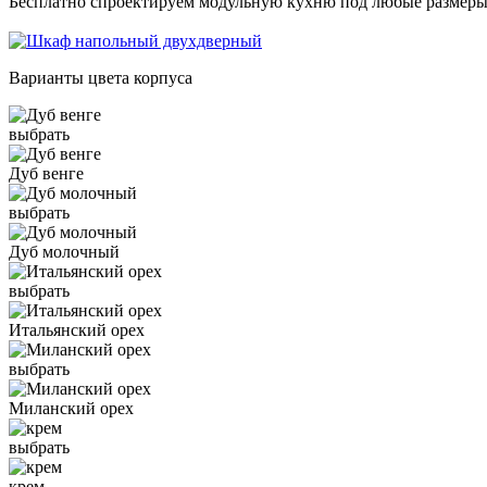
Бесплатно спроектируем модульную кухню под любые размеры
Варианты цвета корпуса
выбрать
Дуб венге
выбрать
Дуб молочный
выбрать
Итальянский орех
выбрать
Миланский орех
выбрать
крем