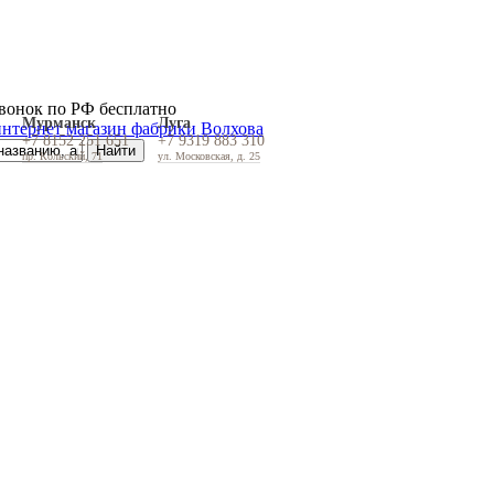
вонок по РФ бесплатно
Мурманск
Луга
+7 8152 251 651
+7 9319 883 310
пр. Кольский, 71
ул. Московская, д. 25