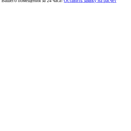
 Вашего помещения за 24 часа!
Оставить заявку на расчет