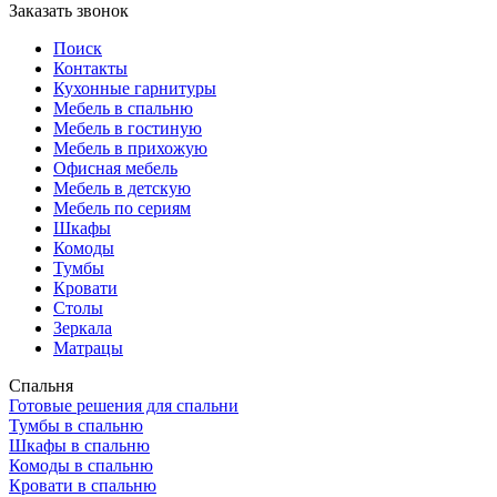
Заказать звонок
Поиск
Контакты
Кухонные гарнитуры
Мебель в спальню
Мебель в гостиную
Мебель в прихожую
Офисная мебель
Мебель в детскую
Мебель по сериям
Шкафы
Комоды
Тумбы
Кровати
Столы
Зеркала
Матрацы
Спальня
Готовые решения для спальни
Тумбы в спальню
Шкафы в спальню
Комоды в спальню
Кровати в спальню