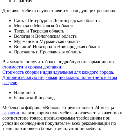
Гарантия
Доставка мебели осуществляется в следующих регионах:
Санкт-Петербург и Ленинградская область
Москва и Московской область
Тверь и Тверская область
Вологда и Вологодская область
Мурманск и Мурманская область
Великий Новгород и Новгородская область
Ярославль и Ярославская область
Вы можете получить более подробную информацию по
стоимости и срокам доставки
.
Стоимость сборки индивидуальная для каждого города.
Дополнительную информацию можно посмотреть в этом
разделе
.
Наличный
Банковский перевод
Мебельная фабрика «Волхова» предоставляет 24 месяца
гарантии
на всю корпусную мебель и отвечает за качество и
соответствие товара предъяв­ляе­мым требованиям при
условии соблюдения покупателем всех рекомендаций по
транспорти­ровке, сборке и эксплуатации мебели.