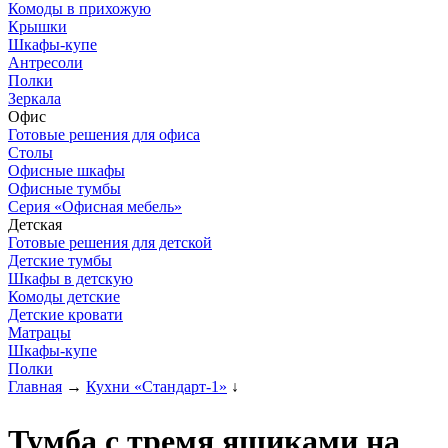
Комоды в прихожую
Крышки
Шкафы-купе
Антресоли
Полки
Зеркала
Офис
Готовые решения для офиса
Столы
Офисные шкафы
Офисные тумбы
Серия «Офисная мебель»
Детская
Готовые решения для детской
Детские тумбы
Шкафы в детскую
Комоды детские
Детские кровати
Матрацы
Шкафы-купе
Полки
Главная
→
Кухни «Стандарт-1»
↓
Тумба с тремя ящиками на