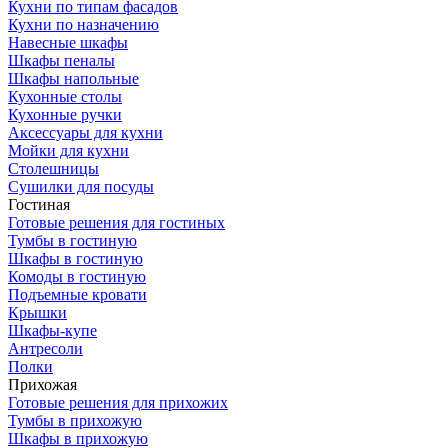
Кухни по типам фасадов
Кухни по назначению
Навесные шкафы
Шкафы пеналы
Шкафы напольные
Кухонные столы
Кухонные ручки
Аксессуары для кухни
Мойки для кухни
Столешницы
Сушилки для посуды
Гостиная
Готовые решения для гостиных
Тумбы в гостиную
Шкафы в гостиную
Комоды в гостиную
Подъемные кровати
Крышки
Шкафы-купе
Антресоли
Полки
Прихожая
Готовые решения для прихожих
Тумбы в прихожую
Шкафы в прихожую