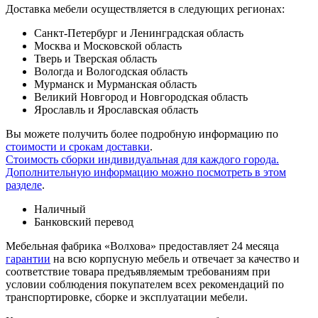
Доставка мебели осуществляется в следующих регионах:
Санкт-Петербург и Ленинградская область
Москва и Московской область
Тверь и Тверская область
Вологда и Вологодская область
Мурманск и Мурманская область
Великий Новгород и Новгородская область
Ярославль и Ярославская область
Вы можете получить более подробную информацию по
стоимости и срокам доставки
.
Стоимость сборки индивидуальная для каждого города.
Дополнительную информацию можно посмотреть в этом
разделе
.
Наличный
Банковский перевод
Мебельная фабрика «Волхова» предоставляет 24 месяца
гарантии
на всю корпусную мебель и отвечает за качество и
соответствие товара предъяв­ляе­мым требованиям при
условии соблюдения покупателем всех рекомендаций по
транспорти­ровке, сборке и эксплуатации мебели.