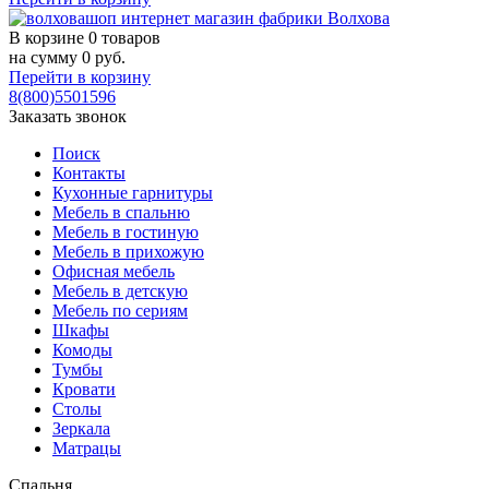
В корзине
0 товаров
на сумму
0
руб.
Перейти в корзину
8(800)5501596
Заказать звонок
Поиск
Контакты
Кухонные гарнитуры
Мебель в спальню
Мебель в гостиную
Мебель в прихожую
Офисная мебель
Мебель в детскую
Мебель по сериям
Шкафы
Комоды
Тумбы
Кровати
Столы
Зеркала
Матрацы
Спальня