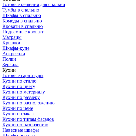
Готовые решения для спальни
Тумбы в спальню
Шкафы в спальню
Комоды в спальню
Кровати в спальню
Подъемные кровати
Матрацы
Крышки
Шкафы-купе
Антресоли
Полки
Зеркала
Кухни
Готовые гарнитуры
Кухни по стилю
Кухни по цвету
Кухни по материалу
Кухни по размеру
Кухни по расположению
Кухни по цене
Кухни на заказ
Кухни по типам фасадов
Кухни по назначению
Навесные шкафы
Шкафы пеналы