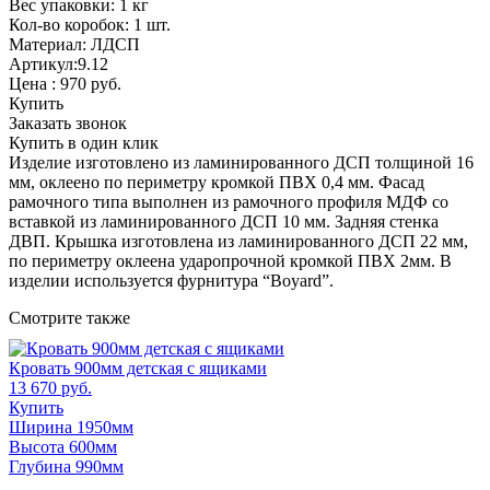
Вес упаковки: 1 кг
Кол-во коробок: 1 шт.
Материал: ЛДСП
Артикул:9.12
Цена :
970
руб.
Купить
Заказать звонок
Купить в один клик
Изделие изготовлено из ламинированного ДСП толщиной 16
мм, оклеено по периметру кромкой ПВХ 0,4 мм. Фасад
рамочного типа выполнен из рамочного профиля МДФ со
вставкой из ламинированного ДСП 10 мм. Задняя стенка
ДВП. Крышка изготовлена из ламинированного ДСП 22 мм,
по периметру оклеена ударопрочной кромкой ПВХ 2мм. В
изделии используется фурнитура “Boyard”.
Смотрите также
Кровать 900мм детская с ящиками
13 670 руб.
Купить
Ширина 1950мм
Высота 600мм
Глубина 990мм