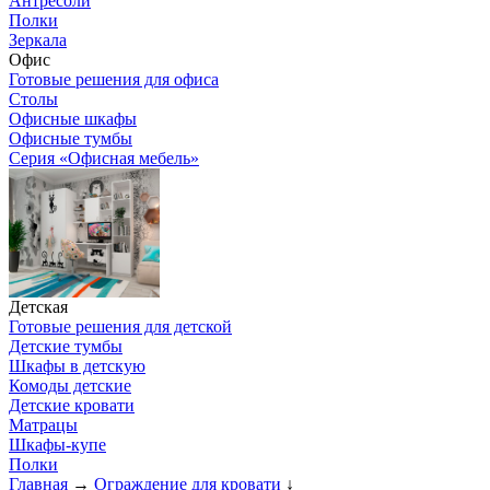
Антресоли
Полки
Зеркала
Офис
Готовые решения для офиса
Столы
Офисные шкафы
Офисные тумбы
Серия «Офисная мебель»
Детская
Готовые решения для детской
Детские тумбы
Шкафы в детскую
Комоды детские
Детские кровати
Матрацы
Шкафы-купе
Полки
Главная
→
Ограждение для кровати
↓