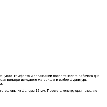
хе, уюте, комфорте и релаксации после тяжелого рабочего дня
етовая палитра исходного материала и выбор фурнитуры
ы.
готовлены из фанеры 12 мм. Простота конструкции позволяет