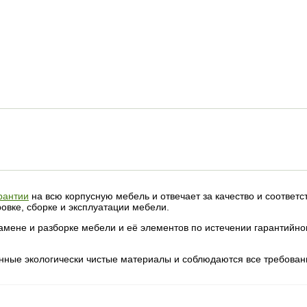
рантии
на всю корпусную мебель и отвечает за качество и соответ
овке, сборке и эксплуатации мебели.
амене и разборке мебели и её элементов по истечении гарантийног
нные экологически чистые материалы и соблюдаются все требован