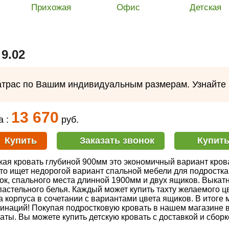
Прихожая
Офис
Детская
9.02
атрас по Вашим индивидуальным размерам. Узнайте
13 670
а :
руб.
Купить
Заказать звонок
Купить
кая кровать глубиной 900мм это экономичный вариант крова
кто ищет недорогой вариант спальной мебели для подростка
ок, спального места длинной 1900мм и двух ящиков. Выка
пастельного белья. Каждый может купить тахту желаемого 
а корпуса в сочетании с вариантами цвета ящиков. В итог
инаций! Покупая подростковую кровать в нашем магазине 
аты. Вы можете купить детскую кровать с доставкой и сборк