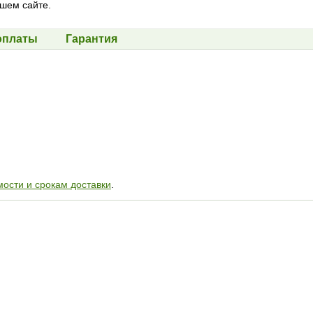
шем сайте.
оплаты
Гарантия
мости и срокам доставки
.