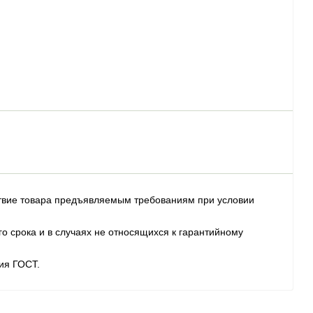
ствие товара предъяв­ляе­мым требованиям при условии
о срока и в случаях не относящихся к гарантийному
ия ГОСТ.