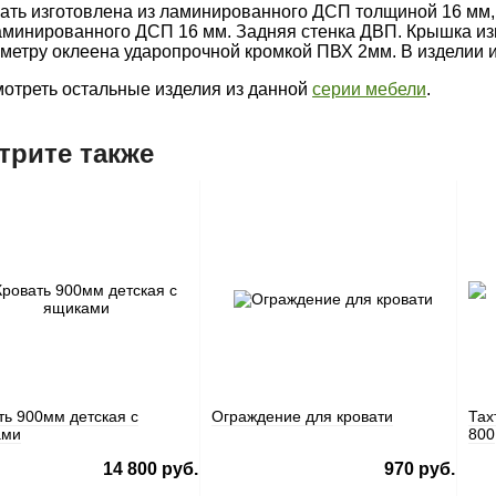
ать изготовлена из ламинированного ДСП толщиной 16 мм,
аминированного ДСП 16 мм. Задняя стенка ДВП. Крышка из
метру оклеена ударопрочной кромкой ПВХ 2мм. В изделии и
отреть остальные изделия из данной
серии мебели
.
трите также
ть 900мм детская с
Ограждение для кровати
Тах
ами
800
14 800 руб.
970 руб.