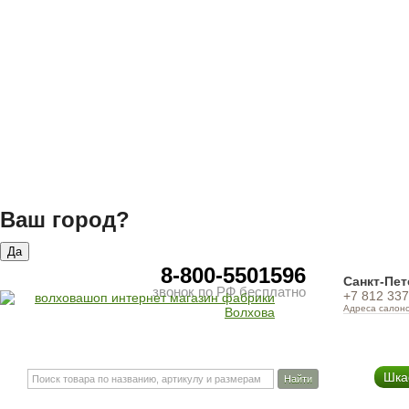
Ваш город?
Да
8-800-5501596
Санкт-Пет
звонок по РФ бесплатно
+7 812 337
Адреса салон
Шк