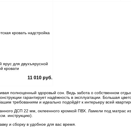
й ярус для двухъярусной
ой кровати
11 010 руб.
чивая полноценный здоровый сон. Ведь забота о собственном отды
 конструкции гарантирует надёжность в эксплуатации. Большая цв
 Вашим требованиям и идеально подойдёт к интерьеру всей квартир
нного ДСП 22 мм, оклеенного кромкой ПВХ. Ламели под матрас из
(см. инструкцию).
вку и сборку в удобное для вас время.