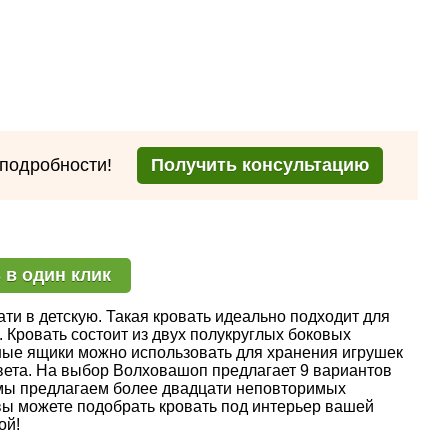
 подробности!
Получить консультацию
 в один клик
ти в детскую. Такая кровать идеально подходит для
. Кровать состоит из двух полукруглых боковых
тные ящики можно использовать для хранения игрушек
цвета. На выбор Волховашоп предлагает 9 вариантов
е мы предлагаем более двадцати неповторимых
вы можете подобрать кровать под интерьер вашей
ой!