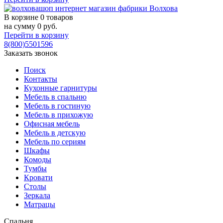
В корзине
0 товаров
на сумму
0
руб.
Перейти в корзину
8(800)5501596
Заказать звонок
Поиск
Контакты
Кухонные гарнитуры
Мебель в спальню
Мебель в гостиную
Мебель в прихожую
Офисная мебель
Мебель в детскую
Мебель по сериям
Шкафы
Комоды
Тумбы
Кровати
Столы
Зеркала
Матрацы
Спальня