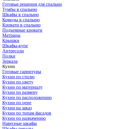
Готовые решения для спальни
Тумбы в спальню
Шкафы в спальню
Комоды в спальню
Кровати в спальню
Подъемные кровати
Матрацы
Крышки
Шкафы-купе
Антресоли
Полки
Зеркала
Кухни
Готовые гарнитуры
Кухни по стилю
Кухни по цвету
Кухни по материалу
Кухни по размеру
Кухни по расположению
Кухни по цене
Кухни на заказ
Кухни по типам фасадов
Кухни по назначению
Навесные шкафы
Шкафы пеналы