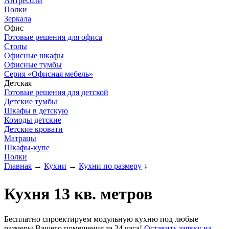
Антресоли
Полки
Зеркала
Офис
Готовые решения для офиса
Столы
Офисные шкафы
Офисные тумбы
Серия «Офисная мебель»
Детская
Готовые решения для детской
Детские тумбы
Шкафы в детскую
Комоды детские
Детские кровати
Матрацы
Шкафы-купе
Полки
Главная
→
Кухни
→
Кухни по размеру
↓
Кухня 13 кв. метров
Бесплатно спроектируем модульную кухню под любые
размеры Вашего помещения за 24 часа!
Оставить заявку на