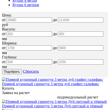
Кухни 4 метра
Кухни 6 метров
Цена:
от
до
руб
Высота:
от
до
мм
Ширина:
от
до
мм
Глубина:
от
до
мм
Сбросить
Прямой кухонный гарнитур 3 метра дуб графит галифакс
Купить
Заявка на расчет
индивидуальный расчет
Прямой кухонный гарнитур 3 метра Дуб светлый и тёмный