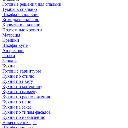
Готовые решения для спальни
Тумбы в спальню
Шкафы в спальню
Комоды в спальню
Кровати в спальню
Подъемные кровати
Матрацы
Крышки
Шкафы-купе
Антресоли
Полки
Зеркала
Кухни
Готовые гарнитуры
Кухни по стилю
Кухни по цвету
Кухни по материалу
Кухни по размеру
Кухни по расположению
Кухни по цене
Кухни на заказ
Кухни по типам фасадов
Кухни по назначению
Навесные шкафы
Шкафы пеналы