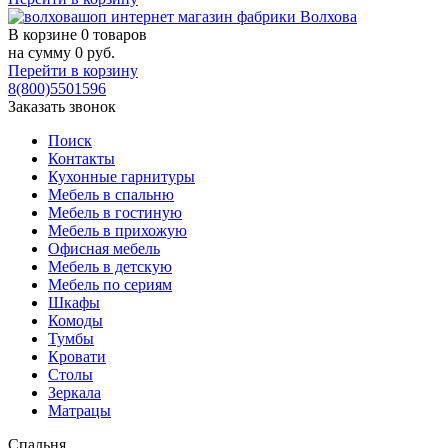
В корзине
0 товаров
на сумму
0
руб.
Перейти в корзину
8(800)5501596
Заказать звонок
Поиск
Контакты
Кухонные гарнитуры
Мебель в спальню
Мебель в гостиную
Мебель в прихожую
Офисная мебель
Мебель в детскую
Мебель по сериям
Шкафы
Комоды
Тумбы
Кровати
Столы
Зеркала
Матрацы
Спальня