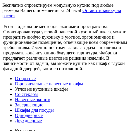
Бесплатно спроектируем модульную кухню под любые
размеры Вашего помещения за 24 часа!
Оставить заявку на
расчет
Угол – идеальное место для экономии пространства.
Смонтировав туда угловой навесной кухонный шкаф, можно
превратить любую кухоньку в уютное, эргономичное и
функциональное помещение, отвечающее всем современным
требованиям. Именно поэтому главная задача – правильно
продумать конфигурацию будущего гарнитура. Фабрика
предлагает различные цветовые решения изделий. В
зависимости от задачи, вы можете купить как шкаф с глухой
фасадной дверцей, так и со стеклянной.
Открытые
Горизонтальные навесные шкафы
Угловые кухонные шкафы
Со стеклом
Навесные эконом
Завершающие
Шкафы для посуды
Однодверные
Двухдверные
Все серии