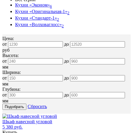
Кухни «Эконом»
6
Кухни «Оригинальная-1»
2
Кухни «Стандарт-1»
2
Кухни «Волховаглосс»
2
Цена:
от
до
руб
Высота:
от
до
мм
Ширина:
от
до
мм
Глубина:
от
до
мм
Сбросить
Шкаф навесной угловой
5 380 руб.
Купить