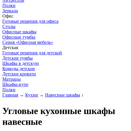
Антресоли
Полки
Зеркала
Офис
Готовые решения для офиса
Столы
Офисные шкафы
Офисные тумбы
Серия «Офисная мебель»
Детская
Готовые решения для детской
Детские тумбы
Шкафы в детскую
Комоды детские
Детские кровати
Матрацы
Шкафы-купе
Полки
Главная
→
Кухни
→
Навесные шкафы
↓
Угловые кухонные шкафы
навесные