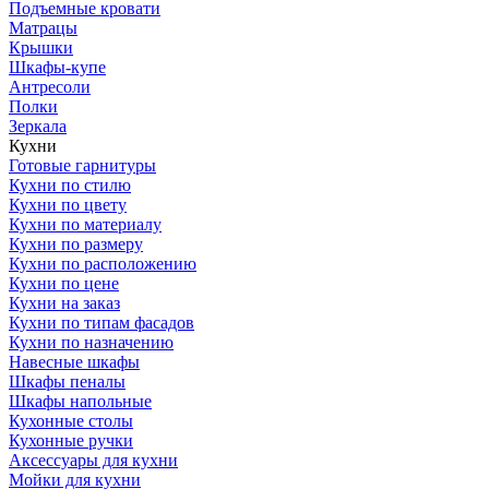
Подъемные кровати
Матрацы
Крышки
Шкафы-купе
Антресоли
Полки
Зеркала
Кухни
Готовые гарнитуры
Кухни по стилю
Кухни по цвету
Кухни по материалу
Кухни по размеру
Кухни по расположению
Кухни по цене
Кухни на заказ
Кухни по типам фасадов
Кухни по назначению
Навесные шкафы
Шкафы пеналы
Шкафы напольные
Кухонные столы
Кухонные ручки
Аксессуары для кухни
Мойки для кухни