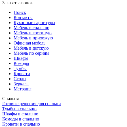
Заказать звонок
Поиск
Контакты
Кухонные гарнитуры
Мебель в спальню
Мебель в гостиную
Мебель в прихожую
Офисная мебель
Мебель в детскую
Мебель по сериям
Шкафы
Комоды
Тумбы
Кровати
Столы
Зеркала
Матрацы
Спальня
Готовые решения для спальни
Тумбы в спальню
Шкафы в спальню
Комоды в спальню
Кровати в спальню