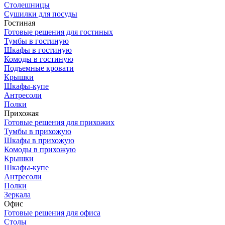
Столешницы
Сушилки для посуды
Гостиная
Готовые решения для гостиных
Тумбы в гостиную
Шкафы в гостиную
Комоды в гостиную
Подъемные кровати
Крышки
Шкафы-купе
Антресоли
Полки
Прихожая
Готовые решения для прихожих
Тумбы в прихожую
Шкафы в прихожую
Комоды в прихожую
Крышки
Шкафы-купе
Антресоли
Полки
Зеркала
Офис
Готовые решения для офиса
Столы