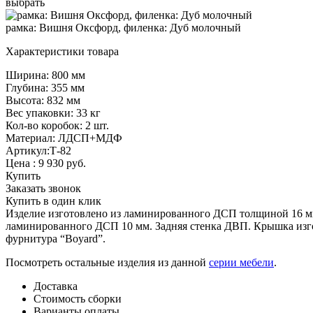
выбрать
рамка: Вишня Оксфорд, филенка: Дуб молочный
Характеристики товара
Ширина: 800 мм
Глубина: 355 мм
Высота: 832 мм
Вес упаковки: 33 кг
Кол-во коробок: 2 шт.
Материал: ЛДСП+МДФ
Артикул:Т-82
Цена :
9 930
руб.
Купить
Заказать звонок
Купить в один клик
Изделие изготовлено из ламинированного ДСП толщиной 16 мм
ламинированного ДСП 10 мм. Задняя стенка ДВП. Крышка изго
фурнитура “Boyard”.
Посмотреть остальные изделия из данной
серии мебели
.
Доставка
Стоимость сборки
Варианты оплаты