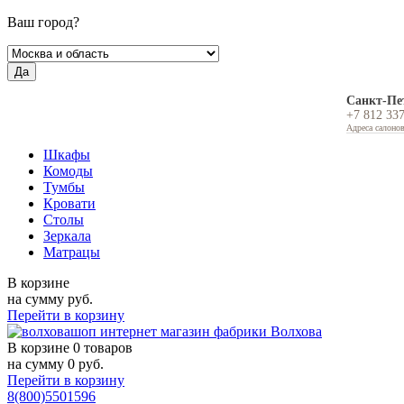
Ваш город?
Да
Санкт-Пе
+7 812 33
Адреса салоно
Шкафы
Комоды
Тумбы
Кровати
Столы
Зеркала
Матрацы
В корзине
на сумму
руб.
Перейти в корзину
В корзине
0 товаров
на сумму
0
руб.
Перейти в корзину
8(800)5501596