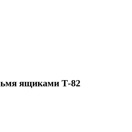
рьмя ящиками Т-82