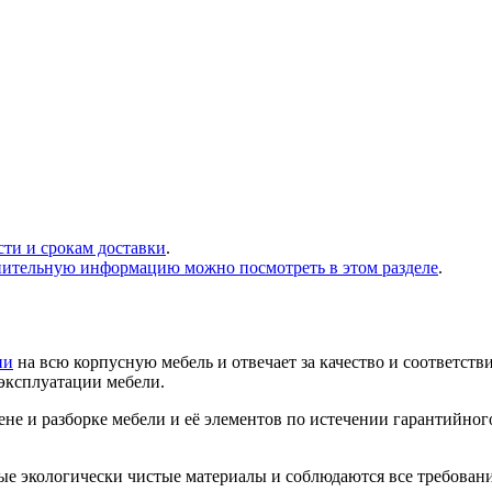
сти и срокам доставки
.
нительную информацию можно посмотреть в этом разделе
.
ии
на всю корпусную мебель и отвечает за качество и соответств
 эксплуатации мебели.
не и разборке мебели и её элементов по истечении гарантийног
ые экологически чистые материалы и соблюдаются все требован