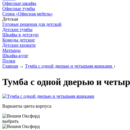
Офисные шкафы
Офисные тумбы
Серия «Офисная мебель»
Детская
Готовые решения для детской
Детские тумбы
Шкафы в детскую
Комоды детские
Детские кровати
Матрацы
Шкафы-купе
Полки
Главная
→
Тумба с одной дверью и четырьмя ящиками
↓
Тумба с одной дверью и четы
Варианты цвета корпуса
выбрать