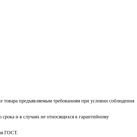
ие товара предъяв­ляе­мым требованиям при условии соблюдения
о срока и в случаях не относящихся к гарантийному
ия ГОСТ.