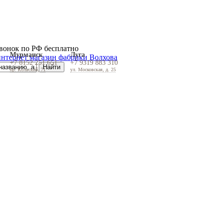
вонок по РФ бесплатно
Мурманск
Луга
+7 8152 251 651
+7 9319 883 310
пр. Кольский, 71
ул. Московская, д. 25