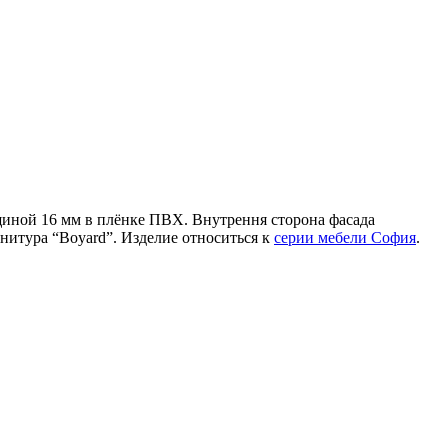
иной 16 мм в плёнке ПВХ. Внутрення сторона фасада
нитура “Boyard”. Изделие относиться к
серии мебели София
.