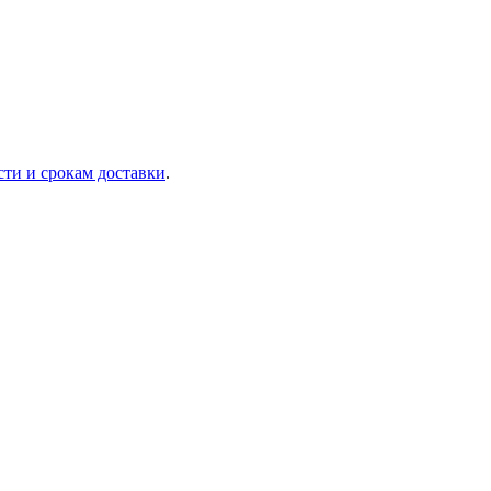
сти и срокам доставки
.