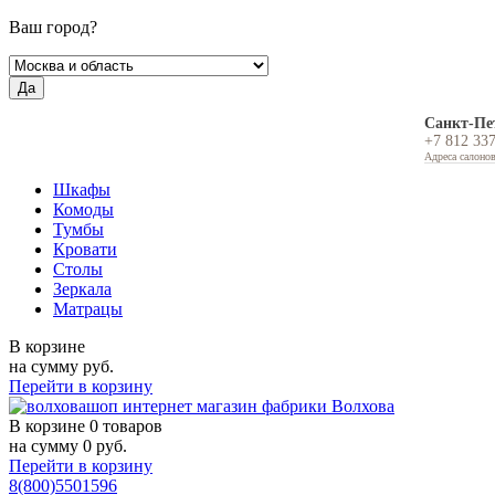
Ваш город?
Да
Санкт-Пе
+7 812 33
Адреса салоно
Шкафы
Комоды
Тумбы
Кровати
Столы
Зеркала
Матрацы
В корзине
на сумму
руб.
Перейти в корзину
В корзине
0 товаров
на сумму
0
руб.
Перейти в корзину
8(800)5501596