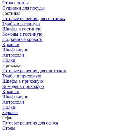
Столешницы
Сушилки для посуды
Гостиная
Готовые решения для гостиных
Тумбы в гостиную
Шкафы в гостиную
Комоды в гостиную
Подъемные кровати
Крышки
Шкафы-купе
Антресоли
Полки
Прихожая
Готовые решения для прихожих
Тумбы в прихожую
Шкафы в прихожую
Комоды в прихожую
Крышки
Шкафы-купе
Антресоли
Полки
Зеркала
Офис
Готовые решения для офиса
Столы