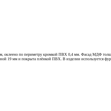
м, оклеено по периметру кромкой ПВХ 0,4 мм. Фасад МДФ толщ
ной 19 мм и покрыта плёнкой ПВХ. В изделии используется фур