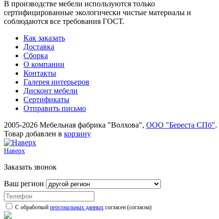
В производстве мебели используются только
сертифицированные экологически чистые материалы и
соблюдаются все требования ГОСТ.
Как заказать
Доставка
Сборка
О компании
Контакты
Галерея интерьеров
Дисконт мебели
Сертификаты
Отправить письмо
2005-2026 Мебельная фабрика "Волхова",
ООО "Береста СПб"
.
Товар добавлен в
корзину
Наверх
Заказать звонок
Ваш регион
С обработкой
персональных данных
согласен (согласна)