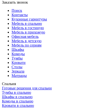
Заказать звонок
Поиск
Контакты
Кухонные гарнитуры
Мебель в спальню
Мебель в гостиную
Мебель в прихожую
Офисная мебель
Мебель в детскую
Мебель по сериям
Шкафы
Комоды
Тумбы
Кровати
Столы
Зеркала
Матрацы
Спальня
Готовые решения для спальни
Тумбы в спальню
Шкафы в спальню
Комоды в спальню
Кровати в спальню