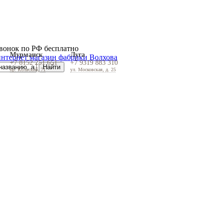
вонок по РФ бесплатно
Мурманск
Луга
+7 8152 251 651
+7 9319 883 310
пр. Кольский, 71
ул. Московская, д. 25