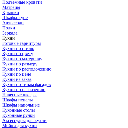
Подъемные кровати
Матрацы
Крышки
Шкафы-купе
Антресоли
Полки
Зеркала
Кухни
Готовые гарнитуры
Кухни по стилю
Кухни по цвету
Кухни по материалу
Кухни по размеру
Кухни по расположению
Кухни по цене
Кухни на заказ
Кухни по типам фасадов
Кухни по назначению
Навесные шкафы
Шкафы пеналы
Шкафы напольные
Кухонные столы
Кухонные ручки
Аксессуары для кухни
Мойки для кухни