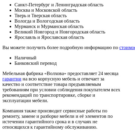
Санкт-Петербург и Ленинградская область
Москва и Московской область
Тверь и Тверская область
Вологда и Вологодская область
Мурманск и Мурманская область
Великий Новгород и Новгородская область
Ярославль и Ярославская область
Вы можете получить более подробную информацию по
стоимо
Наличный
Банковский перевод
Мебельная фабрика «Волхова» предоставляет 24 месяца
гарантии
на всю корпусную мебель и отвечает за
качество и соответствие товара предъяв­ляе­мым
требованиям при условии соблюдения покупателем всех
рекомендаций по транспорти­ровке, сборке и
эксплуатации мебели.
Компания также производит сервисные работы по
ремонту, замене и разборке мебели и её элементов по
истечении гарантийного срока и в случаях не
относящихся к гарантийному обслуживанию.