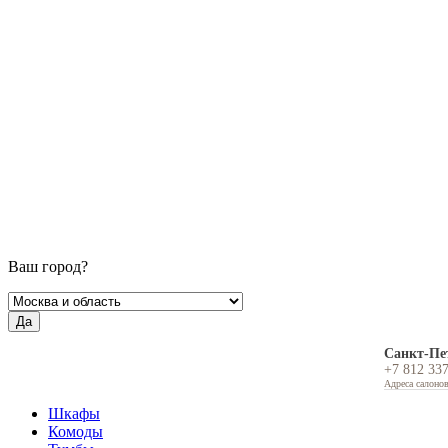
Ваш город?
Да
Санкт-Пе
+7 812 33
Адреса салоно
Шкафы
Комоды