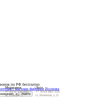
вонок по РФ бесплатно
Мурманск
Луга
+7 8152 251 651
+7 9319 883 310
пр. Кольский, 71
ул. Московская, д. 25