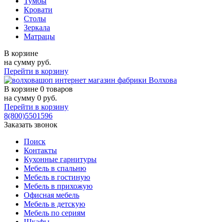
Тумбы
Кровати
Столы
Зеркала
Матрацы
В корзине
на сумму
руб.
Перейти в корзину
В корзине
0 товаров
на сумму
0
руб.
Перейти в корзину
8(800)5501596
Заказать звонок
Поиск
Контакты
Кухонные гарнитуры
Мебель в спальню
Мебель в гостиную
Мебель в прихожую
Офисная мебель
Мебель в детскую
Мебель по сериям
Шкафы