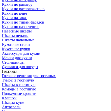
Кухни по размеру
Кухни по расположению
Кухни по цене
Кухни на заказ
Кухни по типам фасадов
Кухни по назначению
Навесные шкафы
Шкафы пеналы
Шкафы напольные
Кухонные столы
Кухонные ручки
Аксессуары для кухни
Мойки для кухни
Столешницы
Сушилки для посуды
Гостиная
Готовые решения для гостиных
Тумбы в гостиную
Шкафы в гостиную
Комоды в гостиную
Подъемные кровати
Крышки
Шкафы-купе
Антресоли