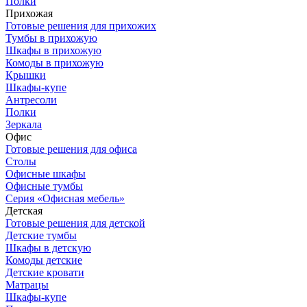
Полки
Прихожая
Готовые решения для прихожих
Тумбы в прихожую
Шкафы в прихожую
Комоды в прихожую
Крышки
Шкафы-купе
Антресоли
Полки
Зеркала
Офис
Готовые решения для офиса
Столы
Офисные шкафы
Офисные тумбы
Серия «Офисная мебель»
Детская
Готовые решения для детской
Детские тумбы
Шкафы в детскую
Комоды детские
Детские кровати
Матрацы
Шкафы-купе