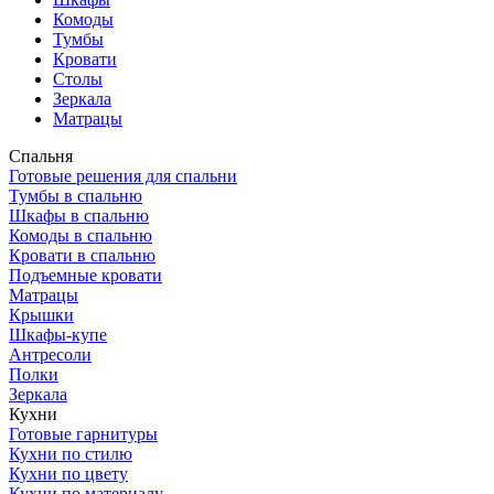
Комоды
Тумбы
Кровати
Столы
Зеркала
Матрацы
Спальня
Готовые решения для спальни
Тумбы в спальню
Шкафы в спальню
Комоды в спальню
Кровати в спальню
Подъемные кровати
Матрацы
Крышки
Шкафы-купе
Антресоли
Полки
Зеркала
Кухни
Готовые гарнитуры
Кухни по стилю
Кухни по цвету
Кухни по материалу