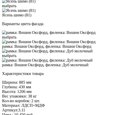
выбрать
Ясень шимо (81)
Варианты цвета фасада
выбрать
рамка: Вишня Оксфорд, филенка: Вишня Оксфорд
выбрать
рамка: Вишня Оксфорд, филенка: Дуб молочный
Характеристики товара
Ширина: 885 мм
Глубина: 430 мм
Высота: 1206 мм
Вес упаковки: 38 кг
Кол-во коробок: 2 шт.
Материал: ЛДСП+МДФ
Артикул:3.11
Цена :
10 450
руб.