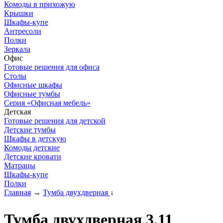
Комоды в прихожую
Крышки
Шкафы-купе
Антресоли
Полки
Зеркала
Офис
Готовые решения для офиса
Столы
Офисные шкафы
Офисные тумбы
Серия «Офисная мебель»
Детская
Готовые решения для детской
Детские тумбы
Шкафы в детскую
Комоды детские
Детские кровати
Матрацы
Шкафы-купе
Полки
Главная
→
Тумба двухдверная
↓
Тумба двухдверная 3.11