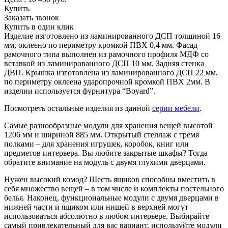
Купить
Заказать звонок
Купить в один клик
Изделие изготовлено из ламинированного ДСП толщиной 16
мм, оклеено по периметру кромкой ПВХ 0,4 мм. Фасад
рамочного типа выполнен из рамочного профиля МДФ со
вставкой из ламинированного ДСП 10 мм. Задняя стенка
ДВП. Крышка изготовлена из ламинированного ДСП 22 мм,
по периметру оклеена ударопрочной кромкой ПВХ 2мм. В
изделии используется фурнитура “Boyard”.
Посмотреть остальные изделия из данной
серии мебели
.
Самые разнообразные модули для хранения вещей высотой
1206 мм и шириной 885 мм. Открытый стеллаж с тремя
полками – для хранения игрушек, коробок, книг или
предметов интерьера. Вы любите закрытые шкафы? Тогда
обратите внимание на модуль с двумя глухими дверцами.
Нужен высокий комод? Шесть ящиков способны вместить в
себя множество вещей – в том числе и комплекты постельного
белья. Наконец, функциональные модули с двумя дверцами в
нижней части и ящиком или нишей в верхней могут
использоваться абсолютно в любом интерьере. Выбирайте
самый привлекательный для вас вариант, используйте модули