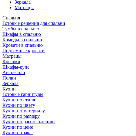
Зеркала
Матрацы
Спальня
Готовые решения для спальни
Тумбы в спальню
Шкафы в спальню
Комоды в спальню
Кровати в спальню
Подъемные кровати
Матрацы
Крышки
Шкафы-купе
Антресоли
Полки
Зеркала
Кухни
Готовые гарнитуры
Кухни по стилю
Кухни по цвету
Кухни по материалу
Кухни по размеру
Кухни по расположению
Кухни по цене
Кухни на заказ