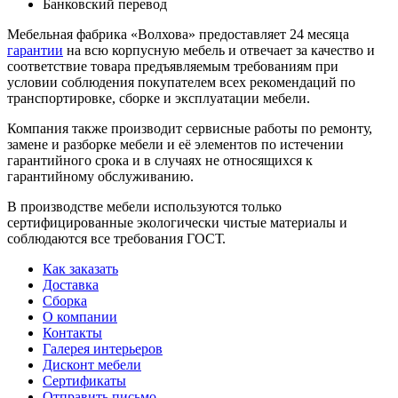
Банковский перевод
Мебельная фабрика «Волхова» предоставляет 24 месяца
гарантии
на всю корпусную мебель и отвечает за качество и
соответствие товара предъяв­ляе­мым требованиям при
условии соблюдения покупателем всех рекомендаций по
транспорти­ровке, сборке и эксплуатации мебели.
Компания также производит сервисные работы по ремонту,
замене и разборке мебели и её элементов по истечении
гарантийного срока и в случаях не относящихся к
гарантийному обслуживанию.
В производстве мебели используются только
сертифицированные экологически чистые материалы и
соблюдаются все требования ГОСТ.
Как заказать
Доставка
Сборка
О компании
Контакты
Галерея интерьеров
Дисконт мебели
Сертификаты
Отправить письмо