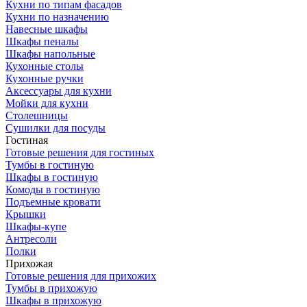
Кухни по типам фасадов
Кухни по назначению
Навесные шкафы
Шкафы пеналы
Шкафы напольные
Кухонные столы
Кухонные ручки
Аксессуары для кухни
Мойки для кухни
Столешницы
Сушилки для посуды
Гостиная
Готовые решения для гостиных
Тумбы в гостиную
Шкафы в гостиную
Комоды в гостиную
Подъемные кровати
Крышки
Шкафы-купе
Антресоли
Полки
Прихожая
Готовые решения для прихожих
Тумбы в прихожую
Шкафы в прихожую